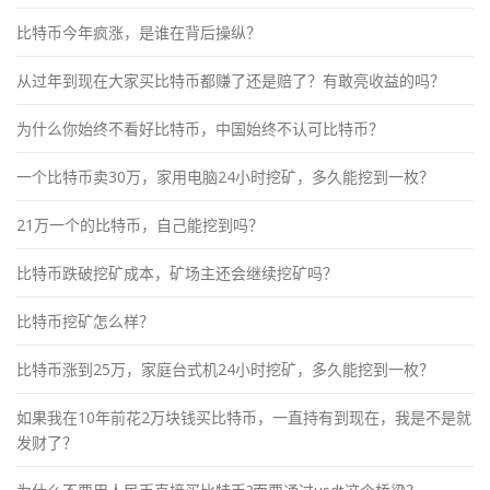
比特币今年疯涨，是谁在背后操纵？
从过年到现在大家买比特币都赚了还是赔了？有敢亮收益的吗？
为什么你始终不看好比特币，中国始终不认可比特币？
一个比特币卖30万，家用电脑24小时挖矿，多久能挖到一枚？
21万一个的比特币，自己能挖到吗？
比特币跌破挖矿成本，矿场主还会继续挖矿吗？
比特币挖矿怎么样？
比特币涨到25万，家庭台式机24小时挖矿，多久能挖到一枚？
如果我在10年前花2万块钱买比特币，一直持有到现在，我是不是就
发财了？