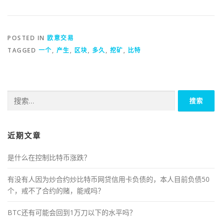
POSTED IN
欧意交易
TAGGED
一个
,
产生
,
区块
,
多久
,
挖矿
,
比特
搜
索：
近期文章
是什么在控制比特币涨跌？
有没有人因为炒合约炒比特币网贷信用卡负债的，本人目前负债50
个，戒不了合约的赌，能戒吗？
BTC还有可能会回到1万刀以下的水平吗？