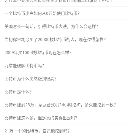
为什么不要用人民币直接买比特币?而要通过usdt这个桥梁？
一个比特币小白如何从0开始使用比特币？
美国财长一句话，引得比特币大跌，为什么会这样？
当初稀里糊涂买了20000枚比特币的人，现在过得怎样？
2009年买1000块比特币现在怎么样？
九章能破解比特币吗？
比特币为什么突然涨到很高？
比特币是什么？
比特币涨到25万，家庭台式机24小时挖矿，多久能挖到一枚？
比特币涨这么多，但是真的卖得出去吗？
21万一个的比特币，自己能挖到吗？