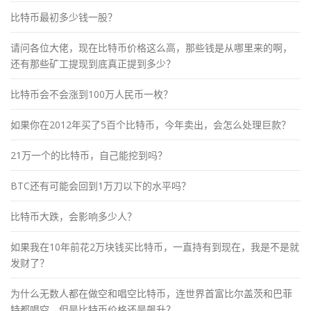
比特币最初多少钱一股？
请问各位大佬，现在比特币价格这么高，那些钱是从哪里来的啊，
还有那些矿工提现到底真正提到多少？
比特币会不会涨到100万人民币一枚？
如果你在2012年买了5百个比特币，今年卖出，会怎么处理巨款？
21万一个的比特币，自己能挖到吗？
BTC还有可能会回到1万刀以下的水平吗？
比特币大跌，会影响多少人？
如果我在10年前花2万块钱买比特币，一直持有到现在，我是不是就
发财了？
为什么无数人都在做空和唱空比特币，连世界首富比尔盖茨和巴菲
特都唱空，但是比特币价格还是飙升？