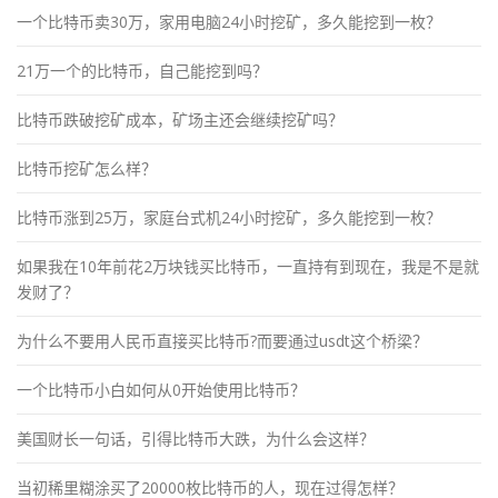
一个比特币卖30万，家用电脑24小时挖矿，多久能挖到一枚？
21万一个的比特币，自己能挖到吗？
比特币跌破挖矿成本，矿场主还会继续挖矿吗？
比特币挖矿怎么样？
比特币涨到25万，家庭台式机24小时挖矿，多久能挖到一枚？
如果我在10年前花2万块钱买比特币，一直持有到现在，我是不是就
发财了？
为什么不要用人民币直接买比特币?而要通过usdt这个桥梁？
一个比特币小白如何从0开始使用比特币？
美国财长一句话，引得比特币大跌，为什么会这样？
当初稀里糊涂买了20000枚比特币的人，现在过得怎样？