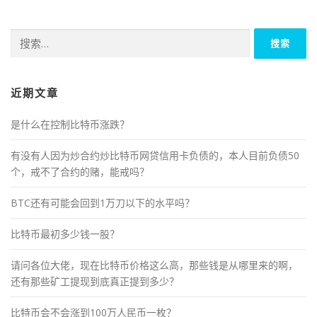
搜
索：
近期文章
是什么在控制比特币涨跌？
有没有人因为炒合约炒比特币网贷信用卡负债的，本人目前负债50
个，戒不了合约的赌，能戒吗？
BTC还有可能会回到1万刀以下的水平吗？
比特币最初多少钱一股？
请问各位大佬，现在比特币价格这么高，那些钱是从哪里来的啊，
还有那些矿工提现到底真正提到多少？
比特币会不会涨到100万人民币一枚？