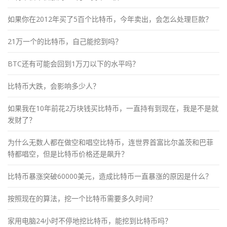
如果你在2012年买了5百个比特币，今年卖出，会怎么处理巨款？
21万一个的比特币，自己能挖到吗？
BTC还有可能会回到1万刀以下的水平吗？
比特币大跌，会影响多少人？
如果我在10年前花2万块钱买比特币，一直持有到现在，我是不是就
发财了？
为什么无数人都在做空和唱空比特币，连世界首富比尔盖茨和巴菲
特都唱空，但是比特币价格还是飙升？
比特币暴涨突破60000美元，造成比特币一直暴涨的原因是什么？
按照现在的算法，挖一个比特币需要多久时间？
家用电脑24小时不停地挖比特币，能挖到比特币吗？