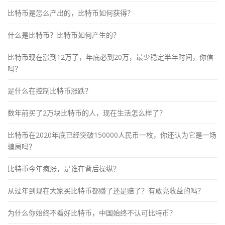
比特币是怎么产出的，比特币如何获得？
什么是比特币？比特币如何产生的？
比特币现在涨到12万了，年底必到20万，最少稳定半年时间，你信
吗？
是什么在控制比特币涨跌？
数年前买了2万块比特币的人，现在生活怎么样了？
比特币在2020年底已经突破150000人民币一枚，你还认为它是一场
骗局吗？
比特币今年疯涨，是谁在背后操纵？
从过年到现在大家买比特币都赚了还是赔了？有敢亮收益的吗？
为什么你始终不看好比特币，中国始终不认可比特币？