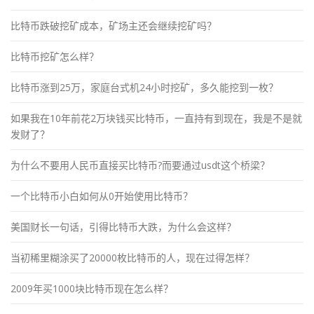
比特币跌破挖矿成本，矿场主还会继续挖矿吗？
比特币挖矿怎么样？
比特币涨到25万，家庭台式机24小时挖矿，多久能挖到一枚？
如果我在10年前花2万块钱买比特币，一直持有到现在，我是不是就
发财了？
为什么不要用人民币直接买比特币?而要通过usdt这个桥梁？
一个比特币小白如何从0开始使用比特币？
美国财长一句话，引得比特币大跌，为什么会这样？
当初稀里糊涂买了20000枚比特币的人，现在过得怎样？
2009年买1000块比特币现在怎么样？