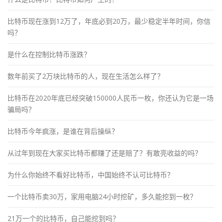
比特币现在涨到12万了，年底必到20万，最少稳定半年时间，你信
吗？
是什么在控制比特币涨跌？
数年前买了2万块比特币的人，现在生活怎么样了？
比特币在2020年底已经突破150000人民币一枚，你还认为它是一场
骗局吗？
比特币今年疯涨，是谁在背后操纵？
从过年到现在大家买比特币都赚了还是赔了？有敢亮收益的吗？
为什么你始终不看好比特币，中国始终不认可比特币？
一个比特币卖30万，家用电脑24小时挖矿，多久能挖到一枚？
21万一个的比特币，自己能挖到吗？