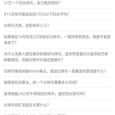
21万一个的比特币，自己能挖到吗？
BTC还有可能会回到1万刀以下的水平吗？
比特币大跌，会影响多少人？
如果我在10年前花2万块钱买比特币，一直持有到现在，我是不是就
发财了？
为什么无数人都在做空和唱空比特币，连世界首富比尔盖茨和巴菲
特都唱空，但是比特币价格还是飙升？
比特币暴涨突破60000美元，造成比特币一直暴涨的原因是什么？
按照现在的算法，挖一个比特币需要多久时间？
家用电脑24小时不停地挖比特币，能挖到比特币吗？
比特币挖矿到底在计算什么？