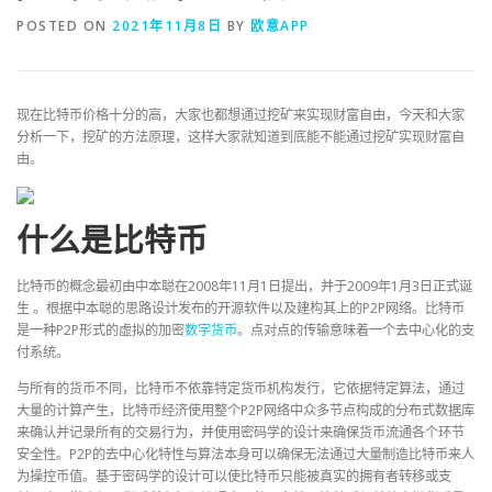
POSTED ON
2021年11月8日
BY
欧意APP
现在比特币价格十分的高，大家也都想通过挖矿来实现财富自由，今天和大家
分析一下，挖矿的方法原理，这样大家就知道到底能不能通过挖矿实现财富自
由。
什么是比特币
比特币的概念最初由中本聪在2008年11月1日提出，并于2009年1月3日正式诞
生 。根据中本聪的思路设计发布的开源软件以及建构其上的P2P网络。比特币
是一种P2P形式的虚拟的加密
数字货币
。点对点的传输意味着一个去中心化的支
付系统。
与所有的货币不同，比特币不依靠特定货币机构发行，它依据特定算法，通过
大量的计算产生，比特币经济使用整个P2P网络中众多节点构成的分布式数据库
来确认并记录所有的交易行为，并使用密码学的设计来确保货币流通各个环节
安全性。P2P的去中心化特性与算法本身可以确保无法通过大量制造比特币来人
为操控币值。基于密码学的设计可以使比特币只能被真实的拥有者转移或支