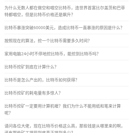
为什么无数人都在做空和唱空比特币，连世界首富比尔盖茨和巴菲
特都唱空，但是比特币价格还是飙升？
比特币暴涨突破60000美元，造成比特币一直暴涨的原因是什么？
按照现在的算法，挖一个比特币需要多久时间？
家用电脑24小时不停地挖比特币，能挖到比特币吗？
比特币挖矿到底在计算什么？
比特币是怎么产出的，比特币如何获得？
比特币挖矿的耗电量有多惊人？
比特币挖矿一定要用计算机嚒？我们为什么不能用纸和笔来计算
呢？
请问各位大佬，现在比特币价格这么高，那些钱是从哪里来的啊，
还有那些矿工提现到底真正提到多少？