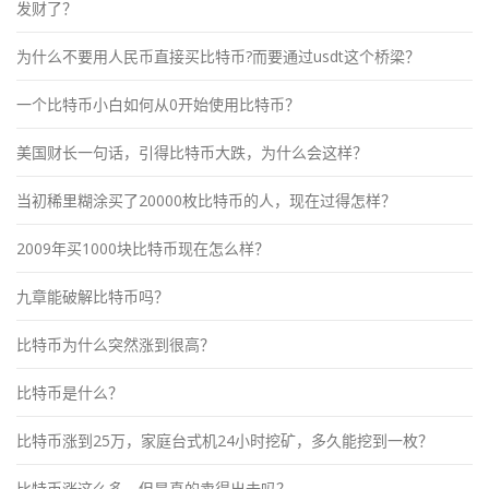
发财了？
为什么不要用人民币直接买比特币?而要通过usdt这个桥梁？
一个比特币小白如何从0开始使用比特币？
美国财长一句话，引得比特币大跌，为什么会这样？
当初稀里糊涂买了20000枚比特币的人，现在过得怎样？
2009年买1000块比特币现在怎么样？
九章能破解比特币吗？
比特币为什么突然涨到很高？
比特币是什么？
比特币涨到25万，家庭台式机24小时挖矿，多久能挖到一枚？
比特币涨这么多，但是真的卖得出去吗？