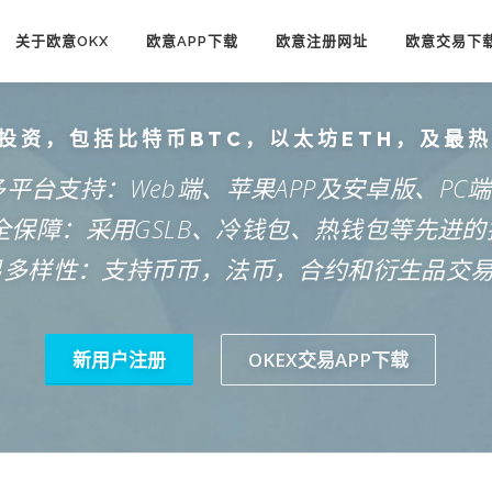
关于欧意OKX
欧意APP下载
欧意注册网址
欧意交易下
投资，包括比特币BTC，以太坊ETH，及最
多平台支持：Web端、苹果APP及安卓版、PC
安全保障：采用GSLB、冷钱包、热钱包等先进的
易多样性：支持币币，法币，合约和衍生品交
新用户注册
OKEX交易APP下载