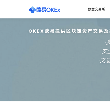
Skip
to
欧意交易所
content
OKEX欧易提供区块链资产交易及
·
·
·交