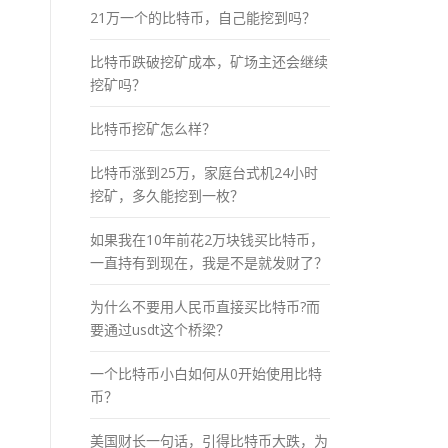
21万一个的比特币，自己能挖到吗？
比特币跌破挖矿成本，矿场主还会继续
挖矿吗？
比特币挖矿怎么样？
比特币涨到25万，家庭台式机24小时
挖矿，多久能挖到一枚？
如果我在10年前花2万块钱买比特币，
一直持有到现在，我是不是就发财了？
为什么不要用人民币直接买比特币?而
要通过usdt这个桥梁？
一个比特币小白如何从0开始使用比特
币？
美国财长一句话，引得比特币大跌，为