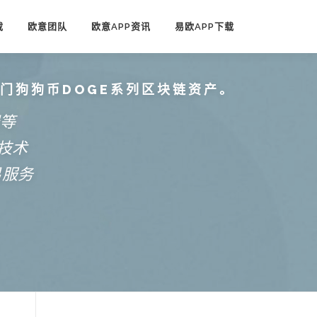
载
欧意团队
欧意APP资讯
易欧APP下载
热门狗狗币DOGE系列区块链资产。
端等
技术
易服务