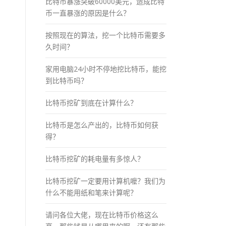
比特币暴涨突破60000美元，造成比特
币一直暴涨的原因是什么？
按照现在的算法，挖一个比特币需要多
久时间？
家用电脑24小时不停地挖比特币，能挖
到比特币吗？
比特币挖矿到底在计算什么？
比特币是怎么产出的，比特币如何获
得？
比特币挖矿的耗电量有多惊人？
比特币挖矿一定要用计算机嚒？我们为
什么不能用纸和笔来计算呢？
请问各位大佬，现在比特币价格这么