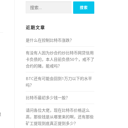
搜
索：
近期文章
是什么在控制比特币涨跌？
的
有没有人因为炒合约炒比特币网贷信用
卡负债的，本人目前负债50个，戒不了
合约的赌，能戒吗？
BTC还有可能会回到1万刀以下的水平
吗？
比特币最初多少钱一股？
请问各位大佬，现在比特币价格这么
很
高，那些钱是从哪里来的啊，还有那些
矿工提现到底真正提到多少？