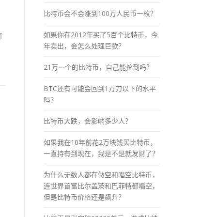
比特币会不会涨到100万人民币一枚？
如果你在2012年买了5百个比特币，今
可
年卖出，会怎么处理巨款？
21万一个的比特币，自己能挖到吗？
BTC还有可能会回到1万刀以下的水平
吗？
比特币大跌，会影响多少人？
如果我在10年前花2万块钱买比特币，
一直持有到现在，我是不是就发财了？
为什么无数人都在做空和唱空比特币，
连世界首富比尔盖茨和巴菲特都唱空，
但是比特币价格还是飙升？