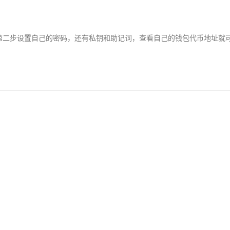
第二步设置自己的密码，还有私钥和助记词，查看自己的钱包代币地址就