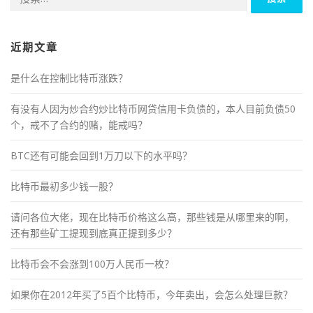
索：
近期文章
是什么在控制比特币涨跌？
有没有人因为炒合约炒比特币网贷信用卡负债的，本人目前负债50
个，戒不了合约的赌，能戒吗？
BTC还有可能会回到1万刀以下的水平吗？
比特币最初多少钱一股？
请问各位大佬，现在比特币价格这么高，那些钱是从哪里来的啊，
还有那些矿工提现到底真正提到多少？
比特币会不会涨到100万人民币一枚？
如果你在2012年买了5百个比特币，今年卖出，会怎么处理巨款？