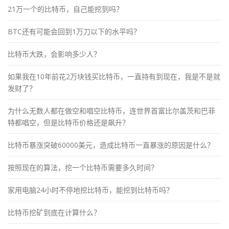
21万一个的比特币，自己能挖到吗？
BTC还有可能会回到1万刀以下的水平吗？
比特币大跌，会影响多少人？
如果我在10年前花2万块钱买比特币，一直持有到现在，我是不是就
发财了？
为什么无数人都在做空和唱空比特币，连世界首富比尔盖茨和巴菲
特都唱空，但是比特币价格还是飙升？
比特币暴涨突破60000美元，造成比特币一直暴涨的原因是什么？
按照现在的算法，挖一个比特币需要多久时间？
家用电脑24小时不停地挖比特币，能挖到比特币吗？
比特币挖矿到底在计算什么？