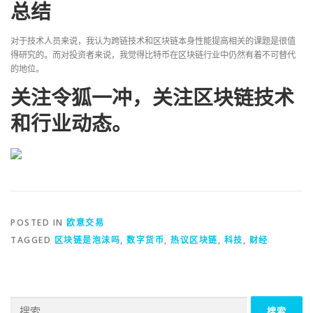
总结
对于技术人员来说，我认为跨链技术和区块链本身性能提高相关的课题是很值
得研究的。而对投资者来说，我觉得比特币在区块链行业中仍然有着不可替代
的地位。
关注令狐一冲，关注区块链技术
和行业动态。
POSTED IN
欧意交易
TAGGED
区块链是泡沫吗
,
数字货币
,
热议区块链
,
科技
,
财经
搜