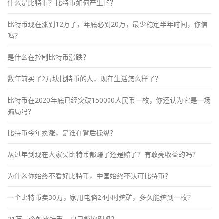
什么是比特币？比特币如何产生的？
比特币现在涨到12万了，年底必到20万，最少稳定半年时间，你信
吗？
是什么在控制比特币涨跌？
数年前买了2万块比特币的人，现在生活怎么样了？
比特币在2020年底已经突破150000人民币一枚，你还认为它是一场
骗局吗？
比特币今年疯涨，是谁在背后操纵？
从过年到现在大家买比特币都赚了还是赔了？有敢亮收益的吗？
为什么你始终不看好比特币，中国始终不认可比特币？
一个比特币卖30万，家用电脑24小时挖矿，多久能挖到一枚？
21万一个的比特币，自己能挖到吗？