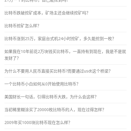
比特币跌破挖矿成本，矿场主还会继续挖矿吗？
比特币挖矿怎么样？
比特币涨到25万，家庭台式机24小时挖矿，多久能挖到一枚？
如果我在10年前花2万块钱买比特币，一直持有到现在，我是不是就
发财了？
为什么不要用人民币直接买比特币?而要通过usdt这个桥梁？
一个比特币小白如何从0开始使用比特币？
美国财长一句话，引得比特币大跌，为什么会这样？
当初稀里糊涂买了20000枚比特币的人，现在过得怎样？
2009年买1000块比特币现在怎么样？