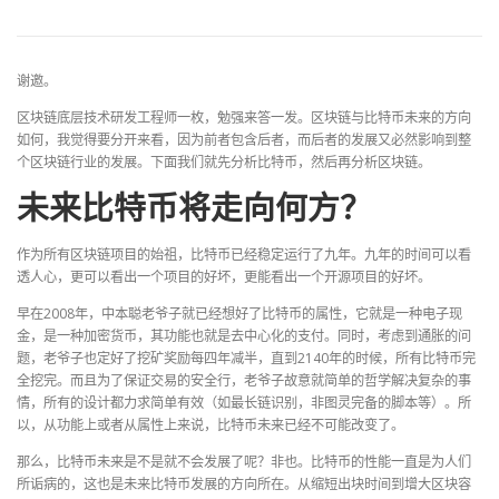
谢邀。
区块链底层技术研发工程师一枚，勉强来答一发。区块链与比特币未来的方向
如何，我觉得要分开来看，因为前者包含后者，而后者的发展又必然影响到整
个区块链行业的发展。下面我们就先分析比特币，然后再分析区块链。
未来比特币将走向何方？
作为所有区块链项目的始祖，比特币已经稳定运行了九年。九年的时间可以看
透人心，更可以看出一个项目的好坏，更能看出一个开源项目的好坏。
早在2008年，中本聪老爷子就已经想好了比特币的属性，它就是一种电子现
金，是一种加密货币，其功能也就是去中心化的支付。同时，考虑到通胀的问
题，老爷子也定好了挖矿奖励每四年减半，直到2140年的时候，所有比特币完
全挖完。而且为了保证交易的安全行，老爷子故意就简单的哲学解决复杂的事
情，所有的设计都力求简单有效（如最长链识别，非图灵完备的脚本等）。所
以，从功能上或者从属性上来说，比特币未来已经不可能改变了。
那么，比特币未来是不是就不会发展了呢？非也。比特币的性能一直是为人们
所诟病的，这也是未来比特币发展的方向所在。从缩短出块时间到增大区块容