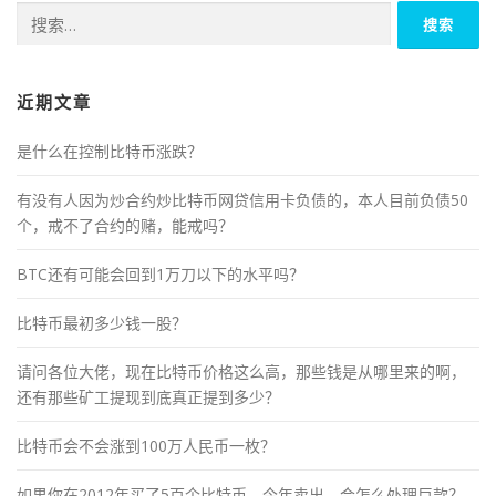
搜
索：
近期文章
是什么在控制比特币涨跌？
有没有人因为炒合约炒比特币网贷信用卡负债的，本人目前负债50
个，戒不了合约的赌，能戒吗？
BTC还有可能会回到1万刀以下的水平吗？
比特币最初多少钱一股？
请问各位大佬，现在比特币价格这么高，那些钱是从哪里来的啊，
还有那些矿工提现到底真正提到多少？
比特币会不会涨到100万人民币一枚？
如果你在2012年买了5百个比特币，今年卖出，会怎么处理巨款？