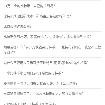
21万一个的比特币，自己能挖到吗？
比特币跌破挖矿成本，矿场主还会继续挖矿吗？
比特币挖矿怎么样？
比特币涨到25万，家庭台式机24小时挖矿，多久能挖到一枚？
如果我在10年前花2万块钱买比特币，一直持有到现在，我是不是就
发财了？
为什么不要用人民币直接买比特币?而要通过usdt这个桥梁？
一个比特币小白如何从0开始使用比特币？
美国财长一句话，引得比特币大跌，为什么会这样？
当初稀里糊涂买了20000枚比特币的人，现在过得怎样？
2009年买1000块比特币现在怎么样？