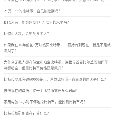
21万一个的比特币，自己能挖到吗？
BTC还有可能会回到1万刀以下的水平吗？
比特币大跌，会影响多少人？
如果我在10年前花2万块钱买比特币，一直持有到现在，我是不是就
发财了？
为什么无数人都在做空和唱空比特币，连世界首富比尔盖茨和巴菲
特都唱空，但是比特币价格还是飙升？
比特币暴涨突破60000美元，造成比特币一直暴涨的原因是什么？
按照现在的算法，挖一个比特币需要多久时间？
家用电脑24小时不停地挖比特币，能挖到比特币吗？
比特币挖矿到底在计算什么？