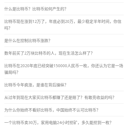
什么是比特币？比特币如何产生的？
比特币现在涨到12万了，年底必到20万，最少稳定半年时间，你信
吗？
是什么在控制比特币涨跌？
数年前买了2万块比特币的人，现在生活怎么样了？
比特币在2020年底已经突破150000人民币一枚，你还认为它是一场
骗局吗？
比特币今年疯涨，是谁在背后操纵？
从过年到现在大家买比特币都赚了还是赔了？有敢亮收益的吗？
为什么你始终不看好比特币，中国始终不认可比特币？
一个比特币卖30万，家用电脑24小时挖矿，多久能挖到一枚？