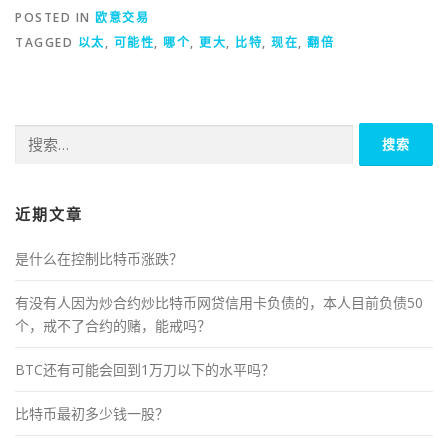
POSTED IN
欧意交易
TAGGED
以太
,
可能性
,
哪个
,
更大
,
比特
,
现在
,
翻倍
搜
索：
近期文章
是什么在控制比特币涨跌？
有没有人因为炒合约炒比特币网贷信用卡负债的，本人目前负债50
个，戒不了合约的赌，能戒吗？
BTC还有可能会回到1万刀以下的水平吗？
比特币最初多少钱一股？