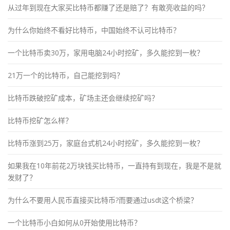
从过年到现在大家买比特币都赚了还是赔了？有敢亮收益的吗？
为什么你始终不看好比特币，中国始终不认可比特币？
一个比特币卖30万，家用电脑24小时挖矿，多久能挖到一枚？
21万一个的比特币，自己能挖到吗？
比特币跌破挖矿成本，矿场主还会继续挖矿吗？
比特币挖矿怎么样？
比特币涨到25万，家庭台式机24小时挖矿，多久能挖到一枚？
如果我在10年前花2万块钱买比特币，一直持有到现在，我是不是就
发财了？
为什么不要用人民币直接买比特币?而要通过usdt这个桥梁？
一个比特币小白如何从0开始使用比特币？