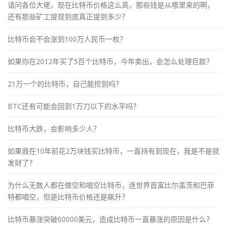
请问各位大佬，现在比特币价格这么高，那些钱是从哪里来的啊，
还有那些矿工提现到底真正提到多少？
比特币会不会涨到100万人民币一枚？
如果你在2012年买了5百个比特币，今年卖出，会怎么处理巨款？
21万一个的比特币，自己能挖到吗？
BTC还有可能会回到1万刀以下的水平吗？
比特币大跌，会影响多少人？
如果我在10年前花2万块钱买比特币，一直持有到现在，我是不是就
发财了？
为什么无数人都在做空和唱空比特币，连世界首富比尔盖茨和巴菲
特都唱空，但是比特币价格还是飙升？
比特币暴涨突破60000美元，造成比特币一直暴涨的原因是什么？