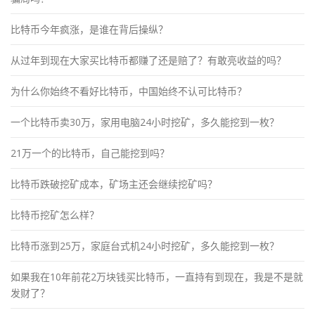
比特币今年疯涨，是谁在背后操纵？
从过年到现在大家买比特币都赚了还是赔了？有敢亮收益的吗？
为什么你始终不看好比特币，中国始终不认可比特币？
一个比特币卖30万，家用电脑24小时挖矿，多久能挖到一枚？
21万一个的比特币，自己能挖到吗？
比特币跌破挖矿成本，矿场主还会继续挖矿吗？
比特币挖矿怎么样？
比特币涨到25万，家庭台式机24小时挖矿，多久能挖到一枚？
如果我在10年前花2万块钱买比特币，一直持有到现在，我是不是就
发财了？