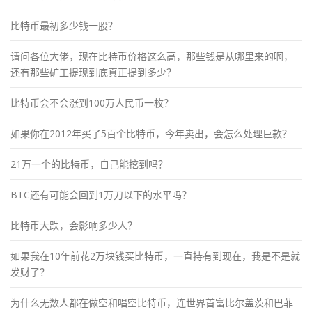
比特币最初多少钱一股？
请问各位大佬，现在比特币价格这么高，那些钱是从哪里来的啊，
还有那些矿工提现到底真正提到多少？
比特币会不会涨到100万人民币一枚？
如果你在2012年买了5百个比特币，今年卖出，会怎么处理巨款？
21万一个的比特币，自己能挖到吗？
BTC还有可能会回到1万刀以下的水平吗？
比特币大跌，会影响多少人？
如果我在10年前花2万块钱买比特币，一直持有到现在，我是不是就
发财了？
为什么无数人都在做空和唱空比特币，连世界首富比尔盖茨和巴菲