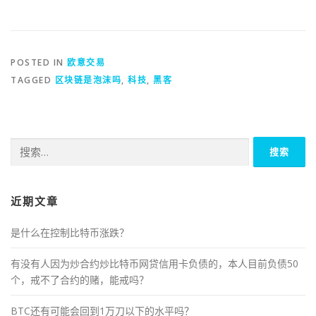
POSTED IN
欧意交易
TAGGED
区块链是泡沫吗
,
科技
,
黑客
搜
索：
近期文章
是什么在控制比特币涨跌？
有没有人因为炒合约炒比特币网贷信用卡负债的，本人目前负债50
个，戒不了合约的赌，能戒吗？
BTC还有可能会回到1万刀以下的水平吗？