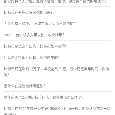
都说比特币无价值，涨得不合理；但你知道比特币最大的用途吗？
比特币还有多少没有挖掘出来？
为什么有人说“炒币不如屯币，买币不如挖矿”？
2021一台矿机多久可以挖一枚比特币？
比特币是怎么产出的，比特币如何获得？
什么是比特币？比特币如何产生的？
比特币现在涨到12万了，年底必到20万，最少稳定半年时间，你信
吗？
是什么在控制比特币涨跌？
数年前买了2万块比特币的人，现在生活怎么样了？
比特币在2020年底已经突破150000人民币一枚，你还认为它是一场
骗局吗？