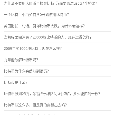
为什么不要用人民币直接买比特币?而要通过usdt这个桥梁？
一个比特币小白如何从0开始使用比特币？
美国财长一句话，引得比特币大跌，为什么会这样？
当初稀里糊涂买了20000枚比特币的人，现在过得怎样？
2009年买1000块比特币现在怎么样？
九章能破解比特币吗？
比特币为什么突然涨到很高？
比特币是什么？
比特币涨到25万，家庭台式机24小时挖矿，多久能挖到一枚？
比特币涨这么多，但是真的卖得出去吗？