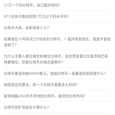
21万一个的比特币，自己能挖到吗？
BTC还有可能会回到1万刀以下的水平吗？
比特币大跌，会影响多少人？
如果我在10年前花2万块钱买比特币，一直持有到现在，我是不是就
发财了？
为什么无数人都在做空和唱空比特币，连世界首富比尔盖茨和巴菲
特都唱空，但是比特币价格还是飙升？
比特币暴涨突破60000美元，造成比特币一直暴涨的原因是什么？
按照现在的算法，挖一个比特币需要多久时间？
家用电脑24小时不停地挖比特币，能挖到比特币吗？
比特币挖矿到底在计算什么？