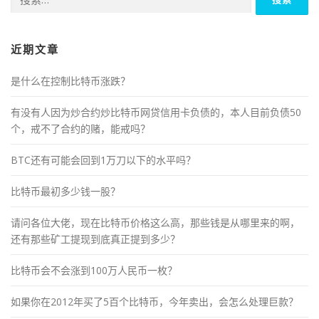
索：
近期文章
是什么在控制比特币涨跌？
有没有人因为炒合约炒比特币网贷信用卡负债的，本人目前负债50
个，戒不了合约的赌，能戒吗？
BTC还有可能会回到1万刀以下的水平吗？
比特币最初多少钱一股？
请问各位大佬，现在比特币价格这么高，那些钱是从哪里来的啊，
还有那些矿工提现到底真正提到多少？
比特币会不会涨到100万人民币一枚？
如果你在2012年买了5百个比特币，今年卖出，会怎么处理巨款？