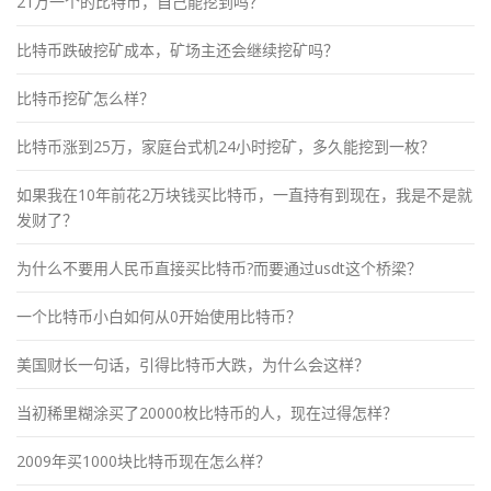
21万一个的比特币，自己能挖到吗？
比特币跌破挖矿成本，矿场主还会继续挖矿吗？
比特币挖矿怎么样？
比特币涨到25万，家庭台式机24小时挖矿，多久能挖到一枚？
如果我在10年前花2万块钱买比特币，一直持有到现在，我是不是就
发财了？
为什么不要用人民币直接买比特币?而要通过usdt这个桥梁？
一个比特币小白如何从0开始使用比特币？
美国财长一句话，引得比特币大跌，为什么会这样？
当初稀里糊涂买了20000枚比特币的人，现在过得怎样？
2009年买1000块比特币现在怎么样？