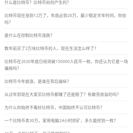
什么是比特币？比特币如何产生的？
比特币现在涨到12万了，年底必到20万，最少稳定半年时间，你信
吗？
是什么在控制比特币涨跌？
数年前买了2万块比特币的人，现在生活怎么样了？
比特币在2020年底已经突破150000人民币一枚，你还认为它是一场
骗局吗？
比特币今年疯涨，是谁在背后操纵？
从过年到现在大家买比特币都赚了还是赔了？有敢亮收益的吗？
为什么你始终不看好比特币，中国始终不认可比特币？
一个比特币卖30万，家用电脑24小时挖矿，多久能挖到一枚？