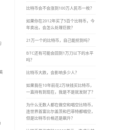
比特币会不会涨到100万人民币一枚？
如果你在2012年买了5百个比特币，今
年卖出，会怎么处理巨款？
21万一个的比特币，自己能挖到吗？
的
BTC还有可能会回到1万刀以下的水平
吗？
美
比特币大跌，会影响多少人？
如果我在10年前花2万块钱买比特币，
一直持有到现在，我是不是就发财了？
为什么无数人都在做空和唱空比特币，
连世界首富比尔盖茨和巴菲特都唱空，
但是比特币价格还是飙升？
场