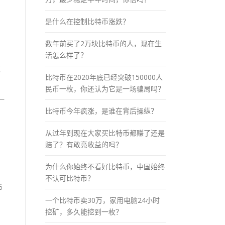
是什么在控制比特币涨跌？
数年前买了2万块比特币的人，现在生
活怎么样了？
策
比特币在2020年底已经突破150000人
民币一枚，你还认为它是一场骗局吗？
一
比特币今年疯涨，是谁在背后操纵？
从过年到现在大家买比特币都赚了还是
赔了？有敢亮收益的吗？
为什么你始终不看好比特币，中国始终
不认可比特币？
币
一个比特币卖30万，家用电脑24小时
挖矿，多久能挖到一枚？
。