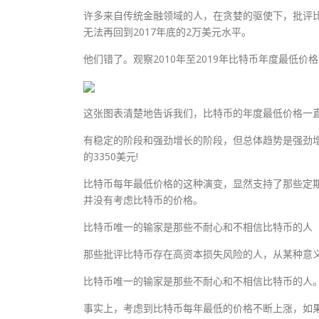
许多来自传统金融领域的人，在贪婪的驱使下，批评
无法再回到2017年底的2万美元水平。
他们错了。观察2010年至2019年比特币年度最低价
这张图表清楚地告诉我们，比特币的年度最低价格一
有稳定的阶段和强劲增长的阶段，但总体趋势是强劲增长
的3350美元!
比特币每年最低价格的这种演变，显然支持了那些定
并没有考虑比特币的价格。
比特币唯一的输家是那些不耐心和不相信比特币的人
那些批评比特币存在高资本损失风险的人，从某种意
比特币唯一的输家是那些不耐心和不相信比特币的人
事实上，考虑到比特币每年最低的价格不断上涨，如