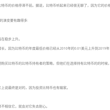
比特币的价格停滞不前。据说，比特币听起来已经很无聊了，因为它的价
格的演变要有趣得多:
直在稳步上升。
，因为比特币的年度最低价格已经从2010年的0.01美元上升到2019年
期购买比特币的比特币持有者的策略，但他们在选择持有比特币的的时候
义上说最终是对的，因为投资比特币也有输家。
。
果不相信它，就会对它失去耐心。