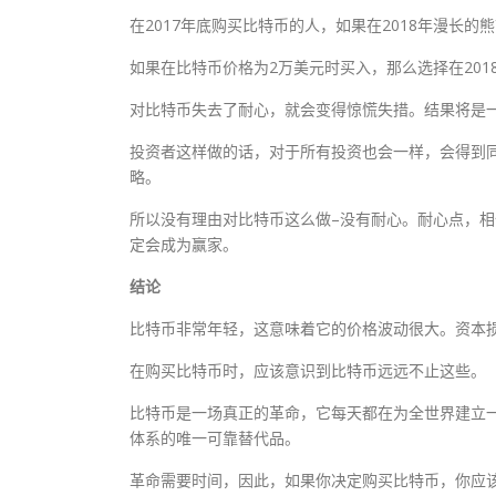
在2017年底购买比特币的人，如果在2018年漫长
如果在比特币价格为2万美元时买入，那么选择在201
对比特币失去了耐心，就会变得惊慌失措。结果将是
投资者这样做的话，对于所有投资也会一样，会得到同
略。
所以没有理由对比特币这么做–没有耐心。耐心点，相
定会成为赢家。
结论
比特币非常年轻，这意味着它的价格波动很大。资本
在购买比特币时，应该意识到比特币远远不止这些。
比特币是一场真正的革命，它每天都在为全世界建立
体系的唯一可靠替代品。
革命需要时间，因此，如果你决定购买比特币，你应