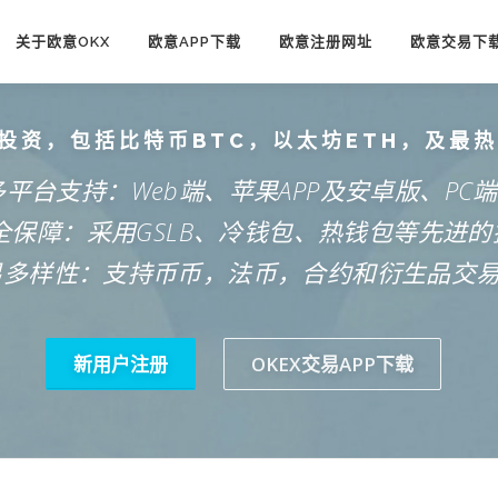
关于欧意OKX
欧意APP下载
欧意注册网址
欧意交易下
投资，包括比特币BTC，以太坊ETH，及最
多平台支持：Web端、苹果APP及安卓版、PC
安全保障：采用GSLB、冷钱包、热钱包等先进的
易多样性：支持币币，法币，合约和衍生品交
新用户注册
OKEX交易APP下载