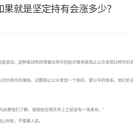
如果就是坚定持有会涨多少？
高度波动。这种波动性经常被比特币的批评者用来阻止公众发现比特币的
反对比特币的理由，试图阻止公众发现一个新的、更公平的体系。他们的
为如果他们了解，我相信在明天早上之前会有一场革命。”
随心所欲，不尊重人民。