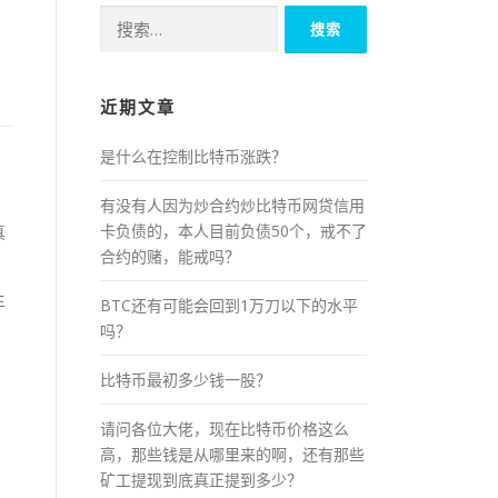
搜
索：
近期文章
是什么在控制比特币涨跌？
有没有人因为炒合约炒比特币网贷信用
卡负债的，本人目前负债50个，戒不了
真
合约的赌，能戒吗？
主
BTC还有可能会回到1万刀以下的水平
吗？
比特币最初多少钱一股？
请问各位大佬，现在比特币价格这么
高，那些钱是从哪里来的啊，还有那些
矿工提现到底真正提到多少？