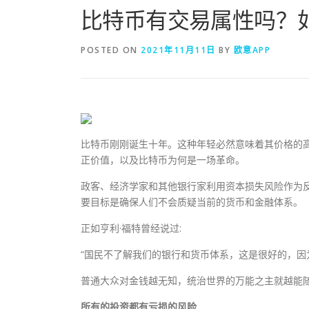
比特币有交易属性吗？
POSTED ON
2021年11月11日
BY
欧意APP
比特币刚刚诞生十年。这种年轻必然意味着其价格的
正价值，以及比特币为何是一场革命。
政客、经济学家和其他银行家利用资本损失风险作为
要目标是确保人们不会质疑当前的货币和金融体系。
正如亨利·福特曾经说过:
“国民不了解我们的银行和货币体系，这是很好的，因
普通大众对金钱越无知，统治世界的万能之主就越能
所有的投资都有亏损的风险