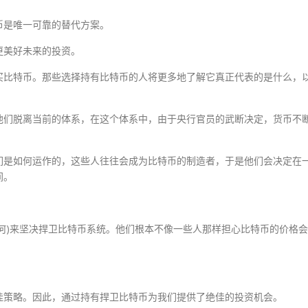
币是唯一可靠的替代方案。
更美好未来的投资。
买比特币。那些选择持有比特币的人将更多地了解它真正代表的是什么，
他们脱离当前的体系，在这个体系中，由于央行官员的武断决定，货币不
们是如何运作的，这些人往往会成为比特币的制造者，于是他们会决定在
间。
何)来坚决捍卫比特币系统。他们根本不像一些人那样担心比特币的价格会
佳策略。因此，通过持有捍卫比特币为我们提供了绝佳的投资机会。