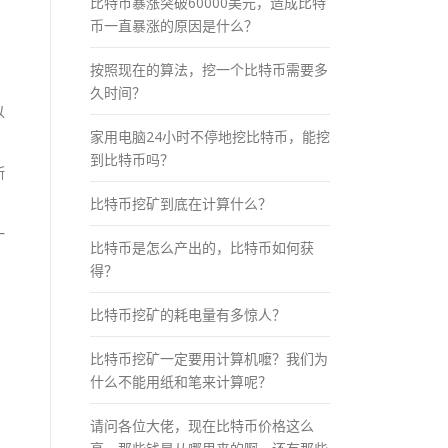
比特币暴涨突破60000美元，造成比特
币一直暴涨的原因是什么？
按照现在的算法，挖一个比特币需要多
久时间？
以
家用电脑24小时不停地挖比特币，能挖
到比特币吗？
断
比特币挖矿到底在计算什么？
一
比特币是怎么产出的，比特币如何获
得？
比特币挖矿的耗电量有多惊人？
比特币挖矿一定要用计算机嚒？我们为
什么不能用纸和笔来计算呢？
请问各位大佬，现在比特币价格这么