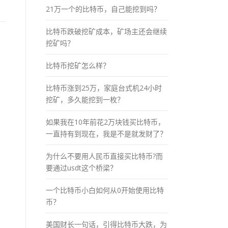
21万一个的比特币，自己能挖到吗？
比特币跌破挖矿成本，矿场主还会继续
挖矿吗？
比特币挖矿怎么样？
比特币涨到25万，家庭台式机24小时
挖矿，多久能挖到一枚？
如果我在10年前花2万块钱买比特币，
一直持有到现在，我是不是就发财了？
为什么不要用人民币直接买比特币?而
要通过usdt这个桥梁？
一个比特币小白如何从0开始使用比特
币？
美国财长一句话，引得比特币大跌，为