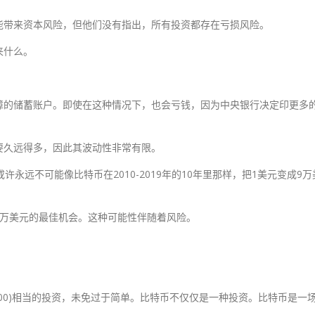
能带来资本风险，但他们没有指出，所有投资都存在亏损风险。
来什么。
障的储蓄账户。即使在这种情况下，也会亏钱，因为中央银行决定印更多
要久远得多，因此其波动性非常有限。
)，或许永远不可能像比特币在2010-2019年的10年里那样，把1美元变成9万
成1万美元的最佳机会。这种可能性伴随着风险。
 500)相当的投资，未免过于简单。比特币不仅仅是一种投资。比特币是一