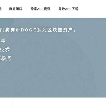
载
欧意团队
欧意APP资讯
易欧APP下载
热门狗狗币DOGE系列区块链资产。
端等
技术
易服务