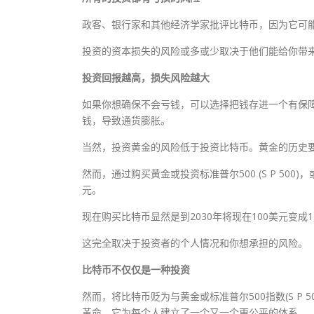
政客、银行家和其他经济学家批评比特币，因为它可
投资的资本损失的风险或多或少取决于他们能给你带
投资回报越高，损失风险越大
如果你想确保不会亏钱，可以选择把钱存进一个有保
钱，导致通货膨胀。
当然，投资黄金的风险低于投资比特币。黄金的历史
然而，通过购买黄金或投资标准普尔500 (S P 500
元。
现在购买比特币显然是到2030年将现在100美元变
这完全取决于投资者的个人情况和你想承担的风险。
比特币不仅仅是一种投资
然而，将比特币贬为与黄金或标准普尔500指数(S P
革命，它为每个人建立了一个又一个更公平的体系。