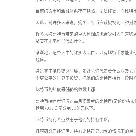
目前的货币和金融体系存在缺陷，无法修复，而比特
因此，对许多人来说，购买比特币应该被视为一种对
许多人被比特币带来的巨大利润的机会吸引人们来购
及它在未来可以代表什么。
渐渐地，这些人中的许多人明白，只有比特币才能让
贬值。
通过真正地质疑这些钱，质疑它们代表着什么以及它
个更公平的世界里投资，把他们的比特币持有一段时
比特币的年度最低价格继续上涨
比特币持有者们通过每月积累新的比特币(无论价格如
跌到7000美元或4000美元以下。
比特币持有者仍然忠于他们的持有策略。
几项研究已经证明，持有比特币是90%的情况下的最