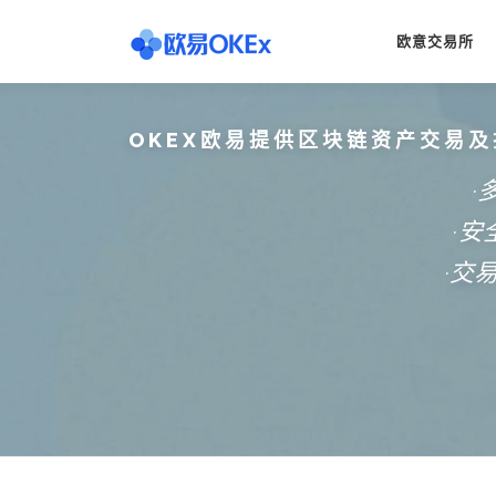
Skip
to
欧意交易所
content
OKEX欧易提供区块链资产交易及
·
·
·交