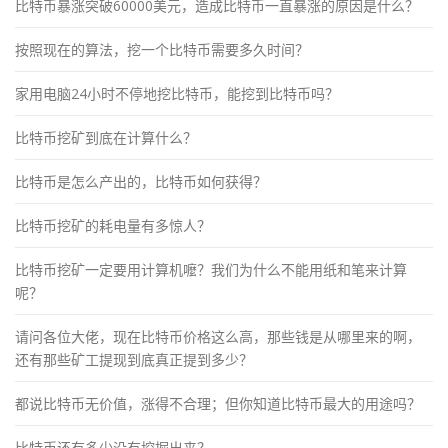
比特币暴涨突破60000美元，造成比特币一直暴涨的原因是什么？
按照现在的算法，挖一个比特币需要多久时间？
家用电脑24小时不停地挖比特币，能挖到比特币吗？
比特币挖矿到底在计算什么？
比特币是怎么产出的，比特币如何获得？
比特币挖矿的耗电量有多惊人？
比特币挖矿一定要用计算机嚒？我们为什么不能用纸和笔来计算
呢？
请问各位大佬，现在比特币价格这么高，那些钱是从哪里来的啊，
还有那些矿工提现到底真正提到多少？
都说比特币无价值，涨得不合理；但你知道比特币最大的用途吗？
比特币还有多少没有挖掘出来？