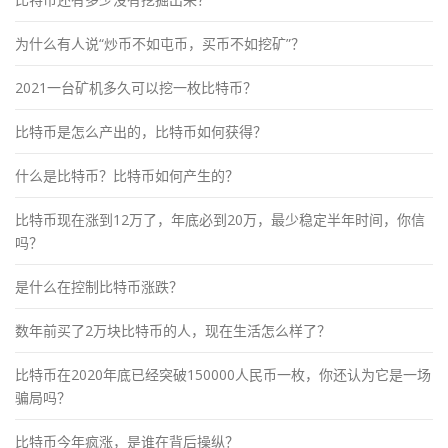
为什么有人说“炒币不如屯币，买币不如挖矿”？
2021一台矿机多久可以挖一枚比特币？
比特币是怎么产出的，比特币如何获得？
什么是比特币？比特币如何产生的？
比特币现在涨到12万了，年底必到20万，最少稳定半年时间，你信
吗？
是什么在控制比特币涨跌？
数年前买了2万块比特币的人，现在生活怎么样了？
比特币在2020年底已经突破150000人民币一枚，你还认为它是一场
骗局吗？
比特币今年疯涨，是谁在背后操纵？