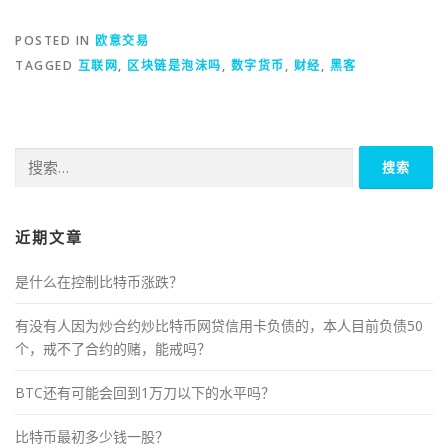
POSTED IN
欧意交易
TAGGED
互联网
,
区块链是泡沫吗
,
数字货币
,
财经
,
黑客
搜
索：
近期文章
是什么在控制比特币涨跌？
有没有人因为炒合约炒比特币网贷信用卡负债的，本人目前负债50
个，戒不了合约的赌，能戒吗？
BTC还有可能会回到1万刀以下的水平吗？
比特币最初多少钱一股？