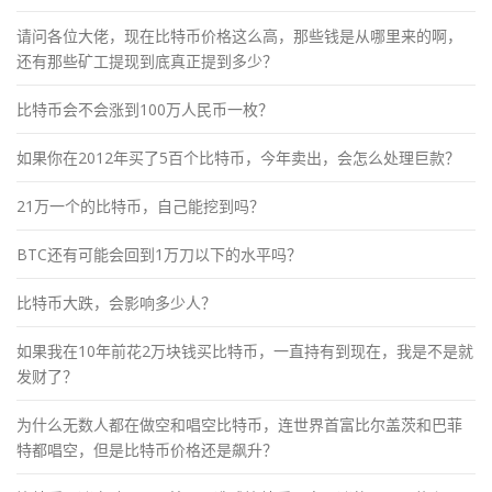
请问各位大佬，现在比特币价格这么高，那些钱是从哪里来的啊，
还有那些矿工提现到底真正提到多少？
比特币会不会涨到100万人民币一枚？
如果你在2012年买了5百个比特币，今年卖出，会怎么处理巨款？
21万一个的比特币，自己能挖到吗？
BTC还有可能会回到1万刀以下的水平吗？
比特币大跌，会影响多少人？
如果我在10年前花2万块钱买比特币，一直持有到现在，我是不是就
发财了？
为什么无数人都在做空和唱空比特币，连世界首富比尔盖茨和巴菲
特都唱空，但是比特币价格还是飙升？