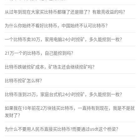
从过年到现在大家买比特币都赚了还是赔了？有敢亮收益的吗？
为什么你始终不看好比特币，中国始终不认可比特币？
一个比特币卖30万，家用电脑24小时挖矿，多久能挖到一枚？
21万一个的比特币，自己能挖到吗？
比特币跌破挖矿成本，矿场主还会继续挖矿吗？
比特币挖矿怎么样？
比特币涨到25万，家庭台式机24小时挖矿，多久能挖到一枚？
如果我在10年前花2万块钱买比特币，一直持有到现在，我是不是就
发财了？
为什么不要用人民币直接买比特币?而要通过usdt这个桥梁？