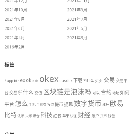
2021年12月
2021年11月
2021年10月
2021年9月
2021年8月
2021年7月
2021年6月
2021年5月
2021年4月
2021年3月
2016年2月
标签
okex
交易
ex
ok
下载
usdt
交易平
t
x
为什么
买卖
6
btc
okb
app
区块链是泡沫吗
什么
合约
如何
交易所
台
充值
可以
地址
数字货币
欧易
怎么
平台
提现
提币
手机
手续费
投资
杠杆
财经
比特
科技
红包
账户
法币
钱包
火币
爆仓
苹果
认证
货币