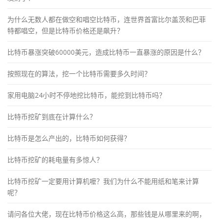
为什么无数人都在做空和唱空比特币，连世界首富比尔盖茨和巴菲
特都唱空，但是比特币价格还是飙升？
比特币暴涨突破60000美元，造成比特币一直暴涨的原因是什么？
按照现在的算法，挖一个比特币需要多久时间？
家用电脑24小时不停地挖比特币，能挖到比特币吗？
比特币挖矿到底在计算什么？
比特币是怎么产出的，比特币如何获得？
比特币挖矿的耗电量有多惊人？
比特币挖矿一定要用计算机嚒？我们为什么不能用纸和笔来计算
呢？
请问各位大佬，现在比特币价格这么高，那些钱是从哪里来的啊，