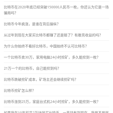
比特币在2020年底已经突破150000人民币一枚，你还认为它是一场
骗局吗？
比特币今年疯涨，是谁在背后操纵？
从过年到现在大家买比特币都赚了还是赔了？有敢亮收益的吗？
为什么你始终不看好比特币，中国始终不认可比特币？
一个比特币卖30万，家用电脑24小时挖矿，多久能挖到一枚？
21万一个的比特币，自己能挖到吗？
比特币跌破挖矿成本，矿场主还会继续挖矿吗？
比特币挖矿怎么样？
比特币涨到25万，家庭台式机24小时挖矿，多久能挖到一枚？
如果我在10年前花2万块钱买比特币，一直持有到现在，我是不是就