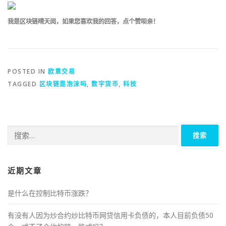
我是区块链晴天阅，如果您喜欢我的回答，点个赞呗亲！
POSTED IN
欧意交易
TAGGED
区块链是泡沫吗
,
数字货币
,
科技
搜
索：
近期文章
是什么在控制比特币涨跌？
有没有人因为炒合约炒比特币网贷信用卡负债的，本人目前负债50