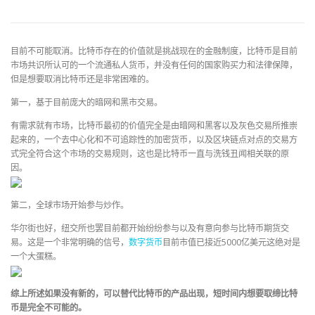
目前不可能取消。比特币存在的价值就是挑战现在的金融制度，比特币是目前
市场共识所认可的一个流通私人货币，并没有任何的国家购买力和法律保障，
但是想要取消比特币还是非常困难的。
第一，基于目前庞大的暗网和黑市交易。
有需求就有市场，比特币最初的价值完全是由暗网和黑客以及灰色交易所推崇
起来的，一个去中心化和不可追踪性的加密货币，以及区块链点对点的交易方
式完全符合这个市场的交易规则，这也是比特币一直与洗钱丑闻相关联的原
因。
第二，全球市场开始参与炒作。
华尔街也好，纽交所也罢目前都开始纷纷参与以及有意向参与比特币期货交
易。这是一个非常明确的信号，
数字货币
目前市值已接近5000亿美元这绝对是
一个大蛋糕。
综上所述如果没有新的，可以替代比特币的产品出现，短时间内想要取缔比特
币是完全不可能的。