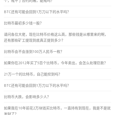
个，戒不了合约的赌，能戒吗？
BTC还有可能会回到1万刀以下的水平吗？
比特币最初多少钱一股？
请问各位大佬，现在比特币价格这么高，那些钱是从哪里来的啊，
还有那些矿工提现到底真正提到多少？
比特币会不会涨到100万人民币一枚？
如果你在2012年买了5百个比特币，今年卖出，会怎么处理巨款？
21万一个的比特币，自己能挖到吗？
BTC还有可能会回到1万刀以下的水平吗？
比特币大跌，会影响多少人？
如果我在10年前花2万块钱买比特币，一直持有到现在，我是不是就
发财了？