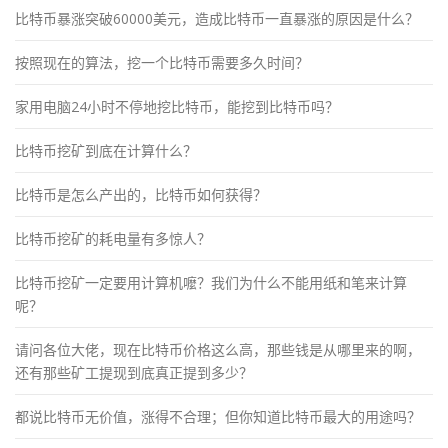
比特币暴涨突破60000美元，造成比特币一直暴涨的原因是什么？
按照现在的算法，挖一个比特币需要多久时间？
家用电脑24小时不停地挖比特币，能挖到比特币吗？
比特币挖矿到底在计算什么？
比特币是怎么产出的，比特币如何获得？
比特币挖矿的耗电量有多惊人？
比特币挖矿一定要用计算机嚒？我们为什么不能用纸和笔来计算
呢？
请问各位大佬，现在比特币价格这么高，那些钱是从哪里来的啊，
还有那些矿工提现到底真正提到多少？
都说比特币无价值，涨得不合理；但你知道比特币最大的用途吗？