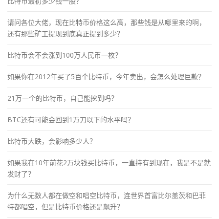
比特币最初多少钱一股？
请问各位大佬，现在比特币价格这么高，那些钱是从哪里来的啊，
还有那些矿工提现到底真正提到多少？
比特币会不会涨到100万人民币一枚？
如果你在2012年买了5百个比特币，今年卖出，会怎么处理巨款？
21万一个的比特币，自己能挖到吗？
BTC还有可能会回到1万刀以下的水平吗？
比特币大跌，会影响多少人？
如果我在10年前花2万块钱买比特币，一直持有到现在，我是不是就
发财了？
为什么无数人都在做空和唱空比特币，连世界首富比尔盖茨和巴菲
特都唱空，但是比特币价格还是飙升？