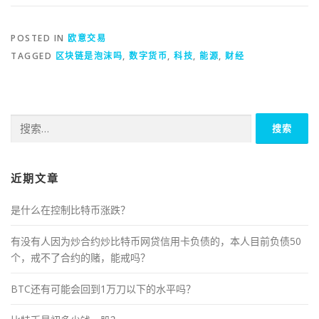
POSTED IN
欧意交易
TAGGED
区块链是泡沫吗
,
数字货币
,
科技
,
能源
,
财经
搜
索：
近期文章
是什么在控制比特币涨跌？
有没有人因为炒合约炒比特币网贷信用卡负债的，本人目前负债50
个，戒不了合约的赌，能戒吗？
BTC还有可能会回到1万刀以下的水平吗？