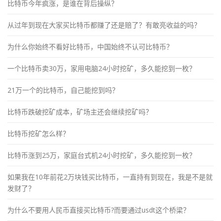
比特币今年疯涨，是谁在背后操纵？
从过年到现在大家买比特币都赚了还是赔了？有敢亮收益的吗？
为什么你始终不看好比特币，中国始终不认可比特币？
一个比特币卖30万，家用电脑24小时挖矿，多久能挖到一枚？
21万一个的比特币，自己能挖到吗？
比特币跌破挖矿成本，矿场主还会继续挖矿吗？
比特币挖矿怎么样？
比特币涨到25万，家庭台式机24小时挖矿，多久能挖到一枚？
如果我在10年前花2万块钱买比特币，一直持有到现在，我是不是就
发财了？
为什么不要用人民币直接买比特币?而要通过usdt这个桥梁？