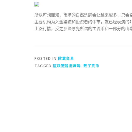
所以可想而知，市场的自然洗牌会让越来越多，只会
主要机构为入金渠道和投资者的牛市，就已经表演的
上涨行情，反之那些原先所谓的主流币和一部分的山
POSTED IN
欧意交易
TAGGED
区块链是泡沫吗
,
数字货币