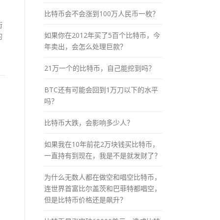
比特币会不会涨到100万人民币一枚？
街
如果你在2012年买了5百个比特币，今
的
年卖出，会怎么处理巨款？
21万一个的比特币，自己能挖到吗？
BTC还有可能会回到1万刀以下的水平
吗？
比特币大跌，会影响多少人？
如果我在10年前花2万块钱买比特币，
一直持有到现在，我是不是就发财了？
为什么无数人都在做空和唱空比特币，
连世界首富比尔盖茨和巴菲特都唱空，
但是比特币价格还是飙升？