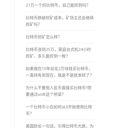
21万一个的比特币，自己能挖到吗？
比特币跌破挖矿成本，矿场主还会继续
挖矿吗？
比特币挖矿怎么样？
比特币涨到25万，家庭台式机24小时
挖矿，多久能挖到一枚？
如果我在10年前花2万块钱买比特币，
一直持有到现在，我是不是就发财了？
为什么不要用人民币直接买比特币?而
要通过usdt这个桥梁？
一个比特币小白如何从0开始使用比特
币？
美国财长一句话，引得比特币大跌，为