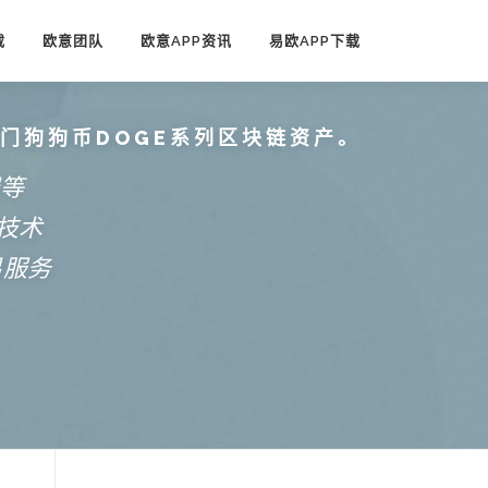
载
欧意团队
欧意APP资讯
易欧APP下载
热门狗狗币DOGE系列区块链资产。
端等
技术
易服务