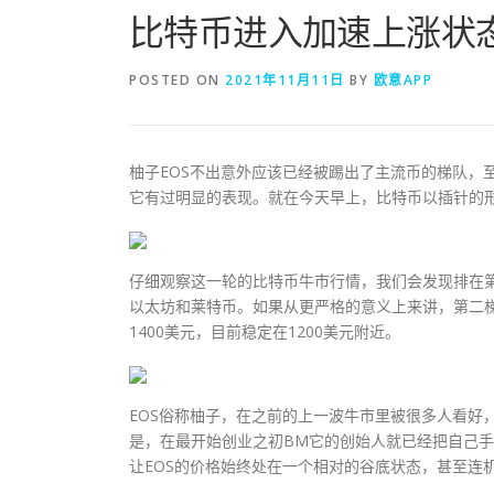
比特币进入加速上涨状态
POSTED ON
2021年11月11日
BY
欧意APP
柚子EOS不出意外应该已经被踢出了主流币的梯队，
它有过明显的表现。就在今天早上，比特币以插针的形
仔细观察这一轮的比特币牛市行情，我们会发现排在
以太坊和莱特币。如果从更严格的意义上来讲，第二梯
1400美元，目前稳定在1200美元附近。
EOS俗称柚子，在之前的上一波牛市里被很多人看好
是，在最开始创业之初BM它的创始人就已经把自己
让EOS的价格始终处在一个相对的谷底状态，甚至连