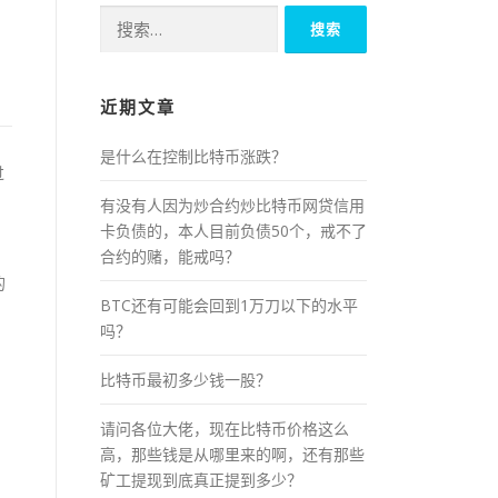
搜
索：
近期文章
是什么在控制比特币涨跌？
过
有没有人因为炒合约炒比特币网贷信用
卡负债的，本人目前负债50个，戒不了
合约的赌，能戒吗？
的
BTC还有可能会回到1万刀以下的水平
吗？
比特币最初多少钱一股？
请问各位大佬，现在比特币价格这么
高，那些钱是从哪里来的啊，还有那些
矿工提现到底真正提到多少？