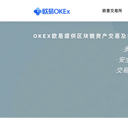
Skip
to
欧意交易所
content
OKEX欧易提供区块链资产交易及
·
·
·交