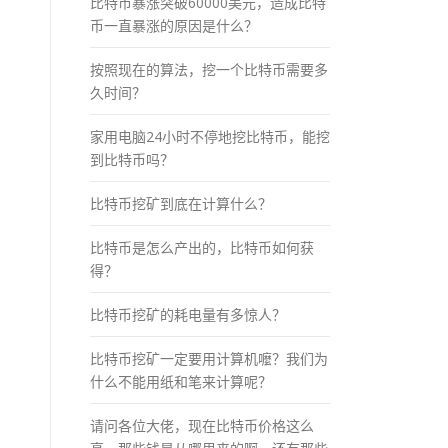
比特币暴涨突破60000美元，造成比特
币一直暴涨的原因是什么？
按照现在的算法，挖一个比特币需要多
久时间？
家用电脑24小时不停地挖比特币，能挖
到比特币吗？
比特币挖矿到底在计算什么？
比特币是怎么产出的，比特币如何获
得？
比特币挖矿的耗电量有多惊人？
比特币挖矿一定要用计算机嚒？我们为
什么不能用纸和笔来计算呢？
请问各位大佬，现在比特币价格这么