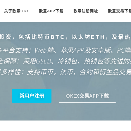
关于欧意OKX
欧意APP下载
欧意注册网址
欧意交易下
投资，包括比特币BTC，以太坊ETH，及最
多平台支持：Web端、苹果APP及安卓版、PC
安全保障：采用GSLB、冷钱包、热钱包等先进的
易多样性：支持币币，法币，合约和衍生品交
新用户注册
OKEX交易APP下载