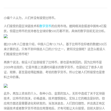
小编个人认为，人们并没有接受比特币。
人们接受的是区块链技术和
数字货币
的应用市场。据网络消息报道中国有4亿股
民，但是比特币的支持者在全球好像500万都不到，具体的数字目前无法分析。
据2016年人口普查介绍，中国人口有13.79人，基于比特币信仰者的数据500万
来计算的话，只有不到中国总人口的27分之一，更何况全国呢？这怎么能说人
们能接受比特币呢？
再换个说法，假设人们全部接受了比特币，那也是有原因的。因为比特币是
2009年出现的，它是市面上流通时间最长的数字货币，也是经过了很多人验
证、观察、甚至是经得起推敲、考验的数字货币。所以它被人们所接受也是意
料之中的事。
此外，再加上资本的介入、各种小白、韭菜的加入，无形中造成了关于区块链
技术、比特币的泡沫，价格虚高，技术理想国化。实际上它的概念是好的，但
应用方面还是需要进化和研发的。当泡沫退去，人们回归理性，并且真正有区
块链技术或者数字货币项目应用落地后，才有可能让大众接受，目前大部分人