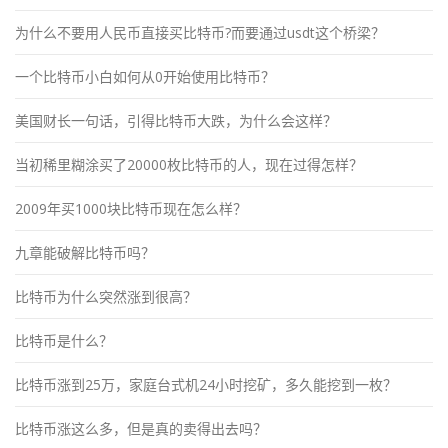
为什么不要用人民币直接买比特币?而要通过usdt这个桥梁？
一个比特币小白如何从0开始使用比特币？
美国财长一句话，引得比特币大跌，为什么会这样？
当初稀里糊涂买了20000枚比特币的人，现在过得怎样？
2009年买1000块比特币现在怎么样？
九章能破解比特币吗？
比特币为什么突然涨到很高？
比特币是什么？
比特币涨到25万，家庭台式机24小时挖矿，多久能挖到一枚？
比特币涨这么多，但是真的卖得出去吗？