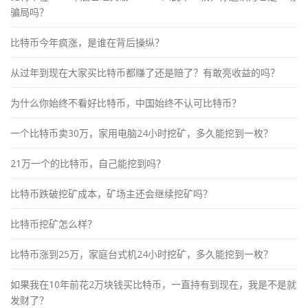
骗局吗？
比特币今年疯涨，是谁在背后操纵？
从过年到现在大家买比特币都赚了还是赔了？有敢亮收益的吗？
为什么你始终不看好比特币，中国始终不认可比特币？
一个比特币卖30万，家用电脑24小时挖矿，多久能挖到一枚？
21万一个的比特币，自己能挖到吗？
比特币跌破挖矿成本，矿场主还会继续挖矿吗？
比特币挖矿怎么样？
比特币涨到25万，家庭台式机24小时挖矿，多久能挖到一枚？
如果我在10年前花2万块钱买比特币，一直持有到现在，我是不是就
发财了？