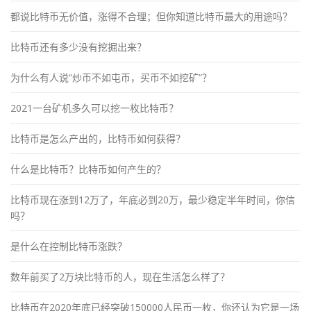
都说比特币无价值，涨得不合理；但你知道比特币最大的用途吗？
比特币还有多少没有挖掘出来？
为什么有人说“炒币不如屯币，买币不如挖矿”？
2021一台矿机多久可以挖一枚比特币？
比特币是怎么产出的，比特币如何获得？
什么是比特币？比特币如何产生的？
比特币现在涨到12万了，年底必到20万，最少稳定半年时间，你信
吗？
是什么在控制比特币涨跌？
数年前买了2万块比特币的人，现在生活怎么样了？
比特币在2020年底已经突破150000人民币一枚，你还认为它是一场