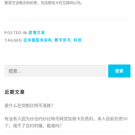
都是空谈概念和前景，包括那些大的互联网公司。
POSTED IN
欧意交易
TAGGED
区块链是泡沫吗
,
数字货币
,
科技
搜
索：
近期文章
是什么在控制比特币涨跌？
有没有人因为炒合约炒比特币网贷信用卡负债的，本人目前负债50
个，戒不了合约的赌，能戒吗？