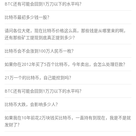
BTC还有可能会回到1万刀以下的水平吗？
比特币最初多少钱一股？
请问各位大佬，现在比特币价格这么高，那些钱是从哪里来的啊，
还有那些矿工提现到底真正提到多少？
比特币会不会涨到100万人民币一枚？
如果你在2012年买了5百个比特币，今年卖出，会怎么处理巨款？
21万一个的比特币，自己能挖到吗？
BTC还有可能会回到1万刀以下的水平吗？
比特币大跌，会影响多少人？
如果我在10年前花2万块钱买比特币，一直持有到现在，我是不是就
发财了？