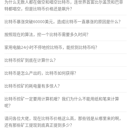
为什么无数人都在做空和唱空比特币，连世界首富比尔盖茨和巴菲
特都唱空，但是比特币价格还是飙升？
比特币暴涨突破60000美元，造成比特币一直暴涨的原因是什么？
按照现在的算法，挖一个比特币需要多久时间？
家用电脑24小时不停地挖比特币，能挖到比特币吗？
比特币挖矿到底在计算什么？
比特币是怎么产出的，比特币如何获得？
比特币挖矿的耗电量有多惊人？
比特币挖矿一定要用计算机嚒？我们为什么不能用纸和笔来计算
呢？
请问各位大佬，现在比特币价格这么高，那些钱是从哪里来的啊，
还有那些矿工提现到底真正提到多少？