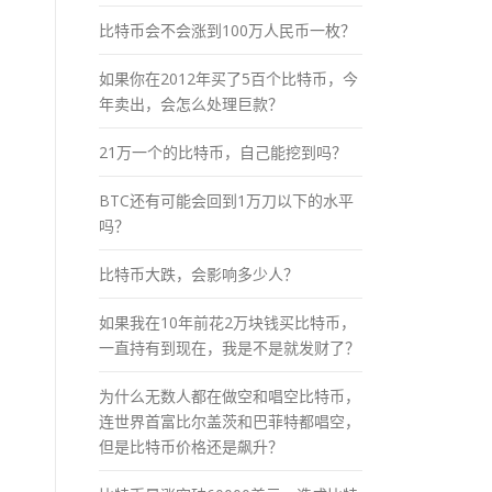
比特币会不会涨到100万人民币一枚？
如果你在2012年买了5百个比特币，今
年卖出，会怎么处理巨款？
21万一个的比特币，自己能挖到吗？
BTC还有可能会回到1万刀以下的水平
吗？
比特币大跌，会影响多少人？
如果我在10年前花2万块钱买比特币，
一直持有到现在，我是不是就发财了？
为什么无数人都在做空和唱空比特币，
连世界首富比尔盖茨和巴菲特都唱空，
但是比特币价格还是飙升？