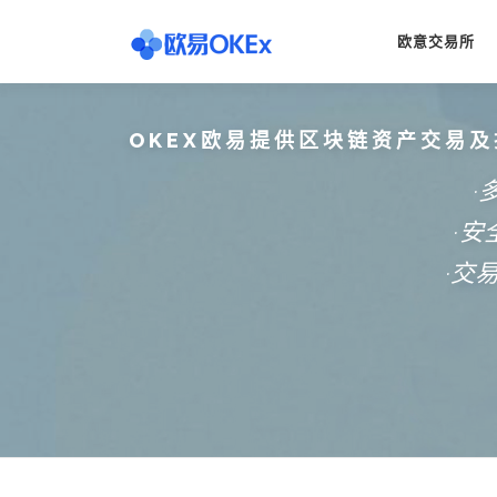
Skip
to
欧意交易所
content
OKEX欧易提供区块链资产交易及
·
·
·交