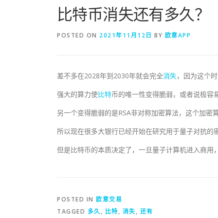
比特币消失还有多久？
POSTED ON
2021年11月12日
BY
欧意APP
差不多在2028年到2030年就会完全
消失
，因为这个时
强大的算力使
比特
币的唯一性变得脆弱，或者说极容
另一个变得脆弱的是RSA非对称加密算法，这个加密
所以现在很多大银行已经开始在研究用于量子对抗的
但是比特币的本质决定了，一旦量子计算机进入商用
POSTED IN
欧意交易
TAGGED
多久
,
比特
,
消失
,
还有