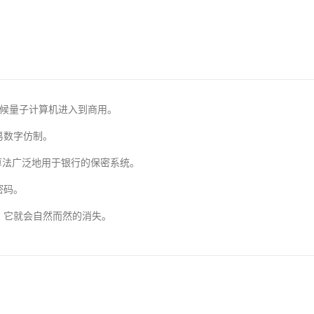
候量子计算机进入到商用。
易数字仿制。
算法广泛地用于银行的保密系统。
密码。
，它就会自然而然的消失。