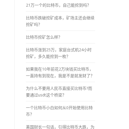
21万一个的比特币，自己能挖到吗？
比特币跌破挖矿成本，矿场主还会继续
挖矿吗？
比特币挖矿怎么样？
比特币涨到25万，家庭台式机24小时
挖矿，多久能挖到一枚？
如果我在10年前花2万块钱买比特币，
一直持有到现在，我是不是就发财了？
为什么不要用人民币直接买比特币?而
要通过usdt这个桥梁？
一个比特币小白如何从0开始使用比特
币？
美国财长一句话，引得比特币大跌，为