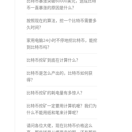
比特币暴涨突破60000美元，造成比特
币一直暴涨的原因是什么？
按照现在的算法，挖一个比特币需要多
久时间？
家用电脑24小时不停地挖比特币，能挖
到比特币吗？
比特币挖矿到底在计算什么？
比特币是怎么产出的，比特币如何获
得？
比特币挖矿的耗电量有多惊人？
比特币挖矿一定要用计算机嚒？我们为
什么不能用纸和笔来计算呢？
请问各位大佬，现在比特币价格这么