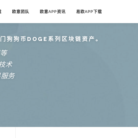
载
欧意团队
欧意APP资讯
易欧APP下载
热门狗狗币DOGE系列区块链资产。
端等
技术
易服务