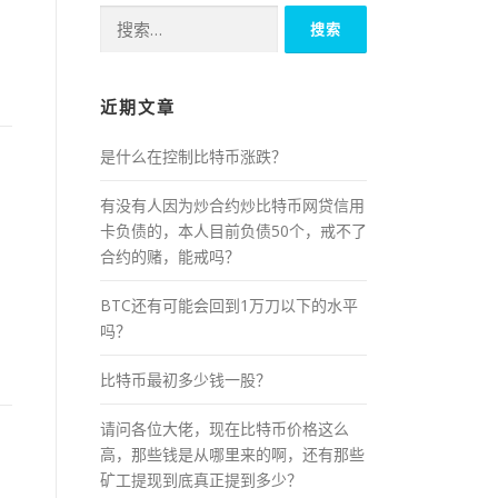
搜
索：
近期文章
是什么在控制比特币涨跌？
有没有人因为炒合约炒比特币网贷信用
卡负债的，本人目前负债50个，戒不了
合约的赌，能戒吗？
BTC还有可能会回到1万刀以下的水平
吗？
比特币最初多少钱一股？
请问各位大佬，现在比特币价格这么
高，那些钱是从哪里来的啊，还有那些
矿工提现到底真正提到多少？