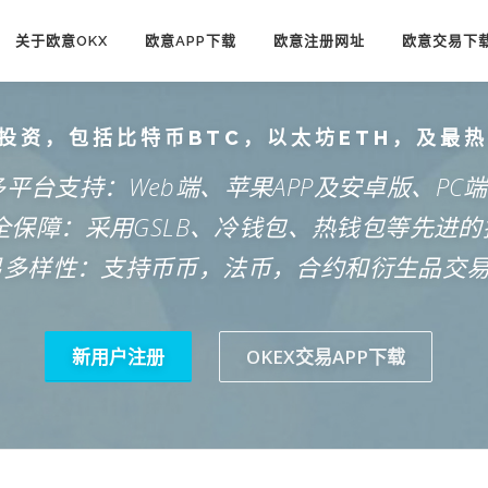
关于欧意OKX
欧意APP下载
欧意注册网址
欧意交易下
投资，包括比特币BTC，以太坊ETH，及最
多平台支持：Web端、苹果APP及安卓版、PC
安全保障：采用GSLB、冷钱包、热钱包等先进的
易多样性：支持币币，法币，合约和衍生品交
新用户注册
OKEX交易APP下载