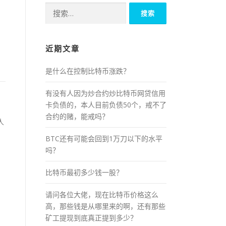
搜
索：
近期文章
是什么在控制比特币涨跌？
有没有人因为炒合约炒比特币网贷信用
卡负债的，本人目前负债50个，戒不了
合约的赌，能戒吗？
人
BTC还有可能会回到1万刀以下的水平
吗？
比特币最初多少钱一股？
请问各位大佬，现在比特币价格这么
高，那些钱是从哪里来的啊，还有那些
矿工提现到底真正提到多少？