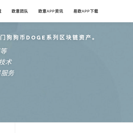
载
欧意团队
欧意APP资讯
易欧APP下载
热门狗狗币DOGE系列区块链资产。
端等
技术
易服务