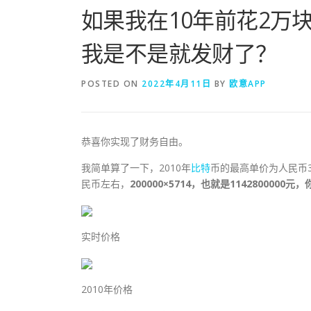
如果我在10年前花2万
我是不是就发财了？
POSTED ON
2022年4月11日
BY
欧意APP
恭喜你实现了财务自由。
我简单算了一下，2010年
比特
币的最高单价为人民币3
民币左右，
200000×5714，也就是114280000
实时价格
2010年价格