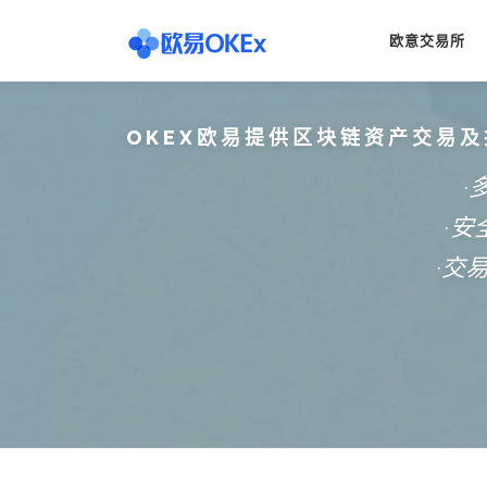
Skip
to
欧意交易所
content
OKEX欧易提供区块链资产交易及
·
·
·交