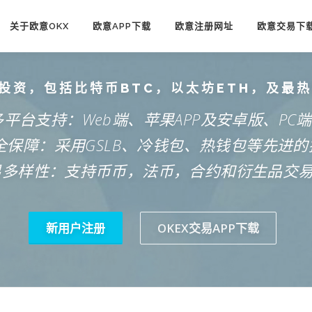
关于欧意OKX
欧意APP下载
欧意注册网址
欧意交易下
投资，包括比特币BTC，以太坊ETH，及最
多平台支持：Web端、苹果APP及安卓版、PC
安全保障：采用GSLB、冷钱包、热钱包等先进的
易多样性：支持币币，法币，合约和衍生品交
新用户注册
OKEX交易APP下载