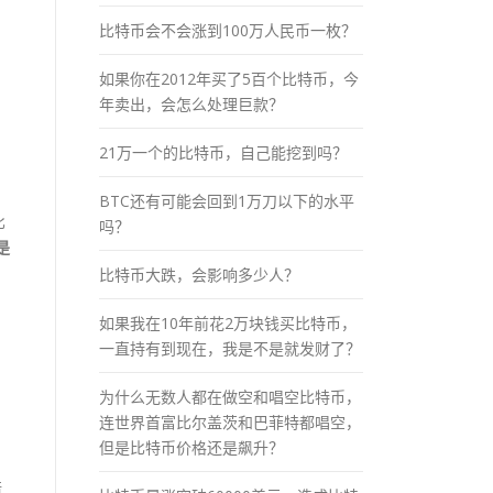
比特币会不会涨到100万人民币一枚？
如果你在2012年买了5百个比特币，今
年卖出，会怎么处理巨款？
21万一个的比特币，自己能挖到吗？
BTC还有可能会回到1万刀以下的水平
比
吗？
是
比特币大跌，会影响多少人？
如果我在10年前花2万块钱买比特币，
一直持有到现在，我是不是就发财了？
为什么无数人都在做空和唱空比特币，
连世界首富比尔盖茨和巴菲特都唱空，
但是比特币价格还是飙升？
倍