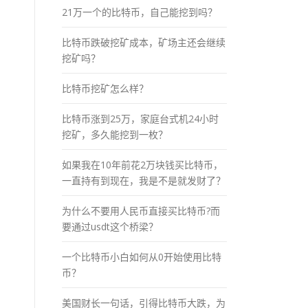
21万一个的比特币，自己能挖到吗？
比特币跌破挖矿成本，矿场主还会继续
挖矿吗？
比特币挖矿怎么样？
比特币涨到25万，家庭台式机24小时
挖矿，多久能挖到一枚？
如果我在10年前花2万块钱买比特币，
一直持有到现在，我是不是就发财了？
为什么不要用人民币直接买比特币?而
要通过usdt这个桥梁？
一个比特币小白如何从0开始使用比特
币？
美国财长一句话，引得比特币大跌，为