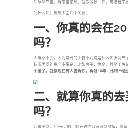
你陡然而富，转眼富家翁，就像做梦一样，可惜我不
为什么呢？想想下面几个问题：
一、你真的会在20
吗？
大概率不会。因为当时的比特币别说是什么优质资产
特币优质的资产多得是，比如房子、黄金，甚至于股
个骗子。就像现在有人告诉你，再过10年，比特币会
二、就算你真的去
吗？
我猜不能。3.5元买的，35元时你就很可能抛掉，毕竟