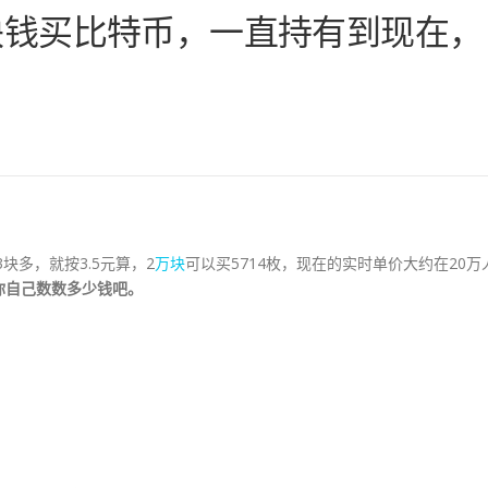
块钱买比特币，一直持有到现在，
块多，就按3.5元算，2
万块
可以买5714枚，现在的实时单价大约在20万
0元，你自己数数多少钱吧。