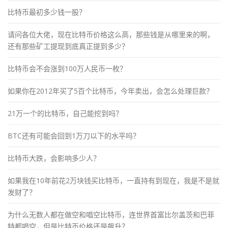
比特币最初多少钱一股？
请问各位大佬，现在比特币价格这么高，那些钱是从哪里来的啊，
还有那些矿工提现到底真正提到多少？
比特币会不会涨到100万人民币一枚？
如果你在2012年买了5百个比特币，今年卖出，会怎么处理巨款？
21万一个的比特币，自己能挖到吗？
BTC还有可能会回到1万刀以下的水平吗？
比特币大跌，会影响多少人？
如果我在10年前花2万块钱买比特币，一直持有到现在，我是不是就
发财了？
为什么无数人都在做空和唱空比特币，连世界首富比尔盖茨和巴菲
特都唱空，但是比特币价格还是飙升？