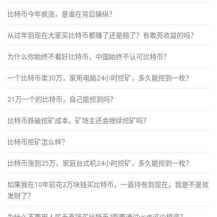
比特币今年疯涨，是谁在背后操纵？
从过年到现在大家买比特币都赚了还是赔了？有敢亮收益的吗？
为什么你始终不看好比特币，中国始终不认可比特币？
一个比特币卖30万，家用电脑24小时挖矿，多久能挖到一枚？
21万一个的比特币，自己能挖到吗？
比特币跌破挖矿成本，矿场主还会继续挖矿吗？
比特币挖矿怎么样？
比特币涨到25万，家庭台式机24小时挖矿，多久能挖到一枚？
如果我在10年前花2万块钱买比特币，一直持有到现在，我是不是就
发财了？
为什么不要用人民币直接买比特币?而要通过usdt这个桥梁？