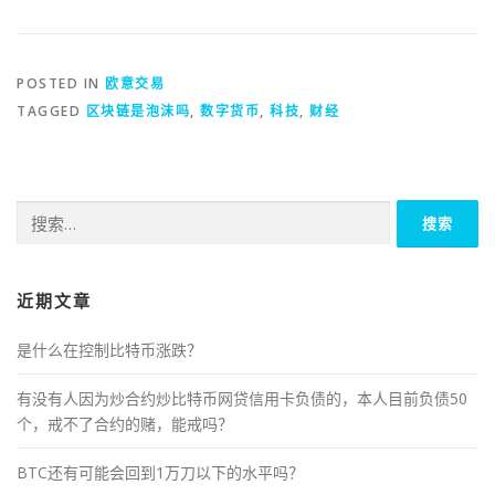
POSTED IN
欧意交易
TAGGED
区块链是泡沫吗
,
数字货币
,
科技
,
财经
搜
索：
近期文章
是什么在控制比特币涨跌？
有没有人因为炒合约炒比特币网贷信用卡负债的，本人目前负债50
个，戒不了合约的赌，能戒吗？
BTC还有可能会回到1万刀以下的水平吗？