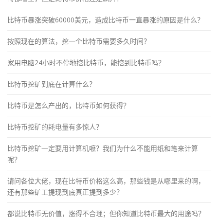
比特币暴涨突破60000美元，造成比特币一直暴涨的原因是什么？
按照现在的算法，挖一个比特币需要多久时间？
家用电脑24小时不停地挖比特币，能挖到比特币吗？
比特币挖矿到底在计算什么？
比特币是怎么产出的，比特币如何获得？
比特币挖矿的耗电量有多惊人？
比特币挖矿一定要用计算机嚒？我们为什么不能用纸和笔来计算
呢？
请问各位大佬，现在比特币价格这么高，那些钱是从哪里来的啊，
还有那些矿工提现到底真正提到多少？
都说比特币无价值，涨得不合理；但你知道比特币最大的用途吗？