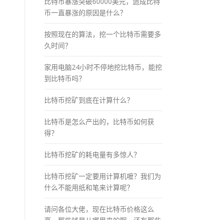
比特币暴涨突破60000美元，造成比特
币一直暴涨的原因是什么？
按照现在的算法，挖一个比特币需要多
久时间？
家用电脑24小时不停地挖比特币，能挖
到比特币吗？
比特币挖矿到底在计算什么？
比特币是怎么产出的，比特币如何获
得？
比特币挖矿的耗电量有多惊人？
比特币挖矿一定要用计算机嚒？我们为
什么不能用纸和笔来计算呢？
请问各位大佬，现在比特币价格这么