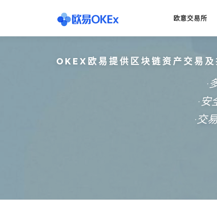
Skip
to
欧意交易所
content
OKEX欧易提供区块链资产交易及
·
·
·交