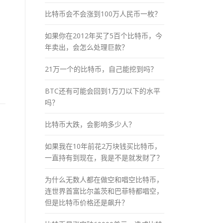
比特币会不会涨到100万人民币一枚？
如果你在2012年买了5百个比特币，今
年卖出，会怎么处理巨款？
，
21万一个的比特币，自己能挖到吗？
BTC还有可能会回到1万刀以下的水平
吗？
比特币大跌，会影响多少人？
如果我在10年前花2万块钱买比特币，
一直持有到现在，我是不是就发财了？
为什么无数人都在做空和唱空比特币，
连世界首富比尔盖茨和巴菲特都唱空，
但是比特币价格还是飙升？