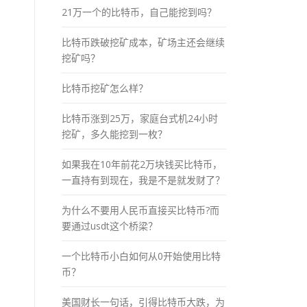
21万一个的比特币，自己能挖到吗？
比特币跌破挖矿成本，矿场主还会继续
挖矿吗？
比特币挖矿怎么样？
比特币涨到25万，家庭台式机24小时
挖矿，多久能挖到一枚？
如果我在10年前花2万块钱买比特币，
一直持有到现在，我是不是就发财了？
为什么不要用人民币直接买比特币?而
要通过usdt这个桥梁？
一个比特币小白如何从0开始使用比特
币？
美国财长一句话，引得比特币大跌，为