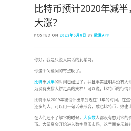
比特币预计2020年减
大涨？
POSTED ON
2022年5月8日
BY
欧意APP
你好，我是只说大实话的润希哥。
你这个问题问的有点晚了。
比特
币
减半
的时间已经过了，并且事实证明并没有大
为没有支撑大饼走高的支柱！可以说，比特币的行情
比特币从2009年被设计出来到现在11年的时间，
还多的人。可以用一句话来形容，成也比特币，败也
在人们还不了解它的时候，
大多数
人都没有想到它的
币。大量资金开始进入数字货币市场，这里面充斥着