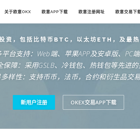
关于欧意OKX
欧意APP下载
欧意注册网址
欧意交易下
投资，包括比特币BTC，以太坊ETH，及最
多平台支持：Web端、苹果APP及安卓版、PC
安全保障：采用GSLB、冷钱包、热钱包等先进的
易多样性：支持币币，法币，合约和衍生品交
新用户注册
OKEX交易APP下载