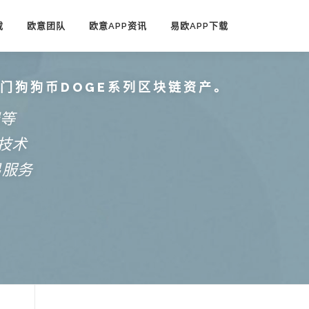
载
欧意团队
欧意APP资讯
易欧APP下载
热门狗狗币DOGE系列区块链资产。
端等
技术
易服务