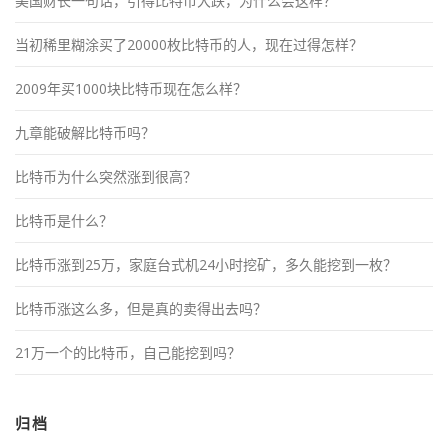
美国财长一句话，引得比特币大跌，为什么会这样？
当初稀里糊涂买了20000枚比特币的人，现在过得怎样？
2009年买1000块比特币现在怎么样？
九章能破解比特币吗？
比特币为什么突然涨到很高？
比特币是什么？
比特币涨到25万，家庭台式机24小时挖矿，多久能挖到一枚？
比特币涨这么多，但是真的卖得出去吗？
21万一个的比特币，自己能挖到吗？
归档