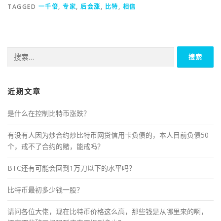
TAGGED
一千倍
,
专家
,
后会涨
,
比特
,
相信
搜
索：
近期文章
是什么在控制比特币涨跌？
有没有人因为炒合约炒比特币网贷信用卡负债的，本人目前负债50
个，戒不了合约的赌，能戒吗？
BTC还有可能会回到1万刀以下的水平吗？
比特币最初多少钱一股？
请问各位大佬，现在比特币价格这么高，那些钱是从哪里来的啊，