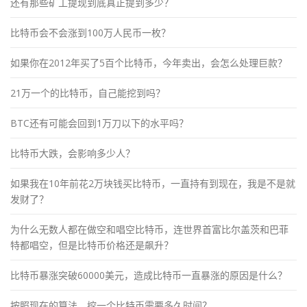
还有那些矿工提现到底真正提到多少？
比特币会不会涨到100万人民币一枚？
如果你在2012年买了5百个比特币，今年卖出，会怎么处理巨款？
21万一个的比特币，自己能挖到吗？
BTC还有可能会回到1万刀以下的水平吗？
比特币大跌，会影响多少人？
如果我在10年前花2万块钱买比特币，一直持有到现在，我是不是就
发财了？
为什么无数人都在做空和唱空比特币，连世界首富比尔盖茨和巴菲
特都唱空，但是比特币价格还是飙升？
比特币暴涨突破60000美元，造成比特币一直暴涨的原因是什么？
按照现在的算法，挖一个比特币需要多久时间？