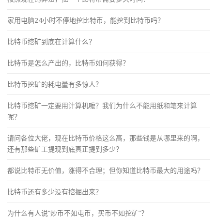
家用电脑24小时不停地挖比特币，能挖到比特币吗？
比特币挖矿到底在计算什么？
比特币是怎么产出的，比特币如何获得？
比特币挖矿的耗电量有多惊人？
比特币挖矿一定要用计算机嚒？我们为什么不能用纸和笔来计算
呢？
请问各位大佬，现在比特币价格这么高，那些钱是从哪里来的啊，
还有那些矿工提现到底真正提到多少？
都说比特币无价值，涨得不合理；但你知道比特币最大的用途吗？
比特币还有多少没有挖掘出来？
为什么有人说“炒币不如屯币，买币不如挖矿”？