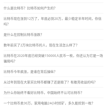
什么是比特币？比特币如何产生的？
比特币现在涨到12万了，年底必到20万，最少稳定半年时间，你信
吗？
是什么在控制比特币涨跌？
数年前买了2万块比特币的人，现在生活怎么样了？
比特币在2020年底已经突破150000人民币一枚，你还认为它是一场
骗局吗？
比特币今年疯涨，是谁在背后操纵？
从过年到现在大家买比特币都赚了还是赔了？有敢亮收益的吗？
为什么你始终不看好比特币，中国始终不认可比特币？
一个比特币卖30万，家用电脑24小时挖矿，多久能挖到一枚？