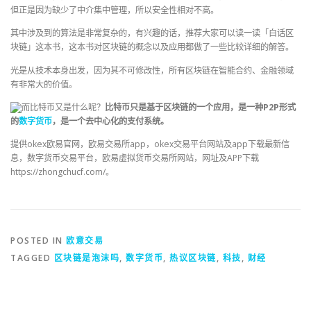
但正是因为缺少了中介集中管理，所以安全性相对不高。
其中涉及到的算法是非常复杂的，有兴趣的话，推荐大家可以读一读「白话区
块链」这本书，这本书对区块链的概念以及应用都做了一些比较详细的解答。
光是从技术本身出发，因为其不可修改性，所有区块链在智能合约、金融领域
有非常大的价值。
而比特币又是什么呢？
比特币只是基于区块链的一个应用，是一种P2P形式
的
数字货币
，是一个去中心化的支付系统。
提供okex欧易官网，欧易交易所app，okex交易平台网站及app下载最新信
息，数字货币交易平台，欧易虚拟货币交易所网站，网址及APP下载
https://zhongchucf.com/。
POSTED IN
欧意交易
TAGGED
区块链是泡沫吗
,
数字货币
,
热议区块链
,
科技
,
财经