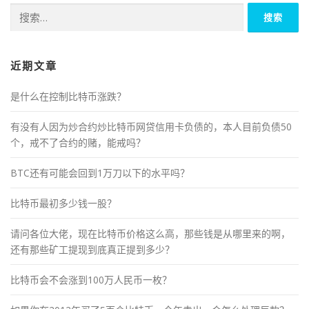
搜
索：
近期文章
是什么在控制比特币涨跌？
有没有人因为炒合约炒比特币网贷信用卡负债的，本人目前负债50
个，戒不了合约的赌，能戒吗？
BTC还有可能会回到1万刀以下的水平吗？
比特币最初多少钱一股？
请问各位大佬，现在比特币价格这么高，那些钱是从哪里来的啊，
还有那些矿工提现到底真正提到多少？
比特币会不会涨到100万人民币一枚？