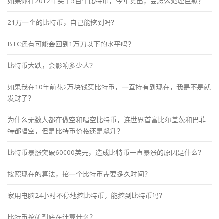
如果你在2012年买了5百个比特币，今年卖出，会怎么处理巨款？
21万一个的比特币，自己能挖到吗？
BTC还有可能会回到1万刀以下的水平吗？
比特币大跌，会影响多少人？
如果我在10年前花2万块钱买比特币，一直持有到现在，我是不是就
发财了？
为什么无数人都在做空和唱空比特币，连世界首富比尔盖茨和巴菲
特都唱空，但是比特币价格还是飙升？
比特币暴涨突破60000美元，造成比特币一直暴涨的原因是什么？
按照现在的算法，挖一个比特币需要多久时间？
家用电脑24小时不停地挖比特币，能挖到比特币吗？
比特币挖矿到底在计算什么？