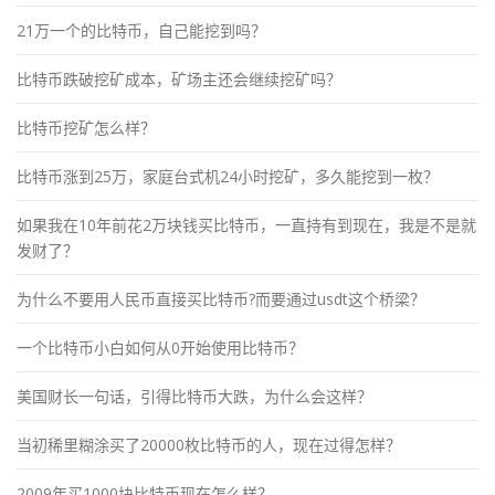
21万一个的比特币，自己能挖到吗？
比特币跌破挖矿成本，矿场主还会继续挖矿吗？
比特币挖矿怎么样？
比特币涨到25万，家庭台式机24小时挖矿，多久能挖到一枚？
如果我在10年前花2万块钱买比特币，一直持有到现在，我是不是就
发财了？
为什么不要用人民币直接买比特币?而要通过usdt这个桥梁？
一个比特币小白如何从0开始使用比特币？
美国财长一句话，引得比特币大跌，为什么会这样？
当初稀里糊涂买了20000枚比特币的人，现在过得怎样？
2009年买1000块比特币现在怎么样？