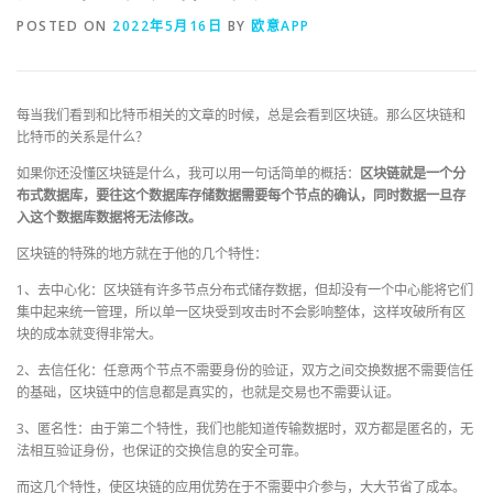
POSTED ON
2022年5月16日
BY
欧意APP
每当我们看到和比特币相关的文章的时候，总是会看到区块链。那么区块链和
比特币的关系是什么？
如果你还没懂区块链是什么，我可以用一句话简单的概括：
区块链就是一个分
布式数据库，要往这个数据库存储数据需要每个节点的确认，同时数据一旦存
入这个数据库数据将无法修改。
区块链的特殊的地方就在于他的几个特性：
1、
去中心化：区块链有许多节点分布式储存数据，但却没有一个中心能将它们
集中起来统一管理，所以单一区块受到攻击时不会影响整体，这样攻破所有区
块的成本就变得非常大。
2、去信任化：任意两个节点不需要身份的验证，双方之间交换数据不需要信任
的基础，区块链中的信息都是真实的，也就是交易也不需要认证。
3、匿名性：由于第二个特性，我们也能知道传输数据时，双方都是匿名的，无
法相互验证身份，也保证的交换信息的安全可靠。
而这几个特性，使区块链的应用优势在于不需要中介参与，大大节省了成本。