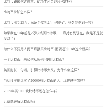
比特币跌破挖矿成本，矿场主还会继续挖矿吗？
比特币挖矿怎么样？
比特币涨到25万，家庭台式机24小时挖矿，多久能挖到一枚？
如果我在10年前花2万块钱买比特币，一直持有到现在，我是不是就
发财了？
为什么不要用人民币直接买比特币?而要通过usdt这个桥梁？
一个比特币小白如何从0开始使用比特币？
美国财长一句话，引得比特币大跌，为什么会这样？
当初稀里糊涂买了20000枚比特币的人，现在过得怎样？
2009年买1000块比特币现在怎么样？
九章能破解比特币吗？