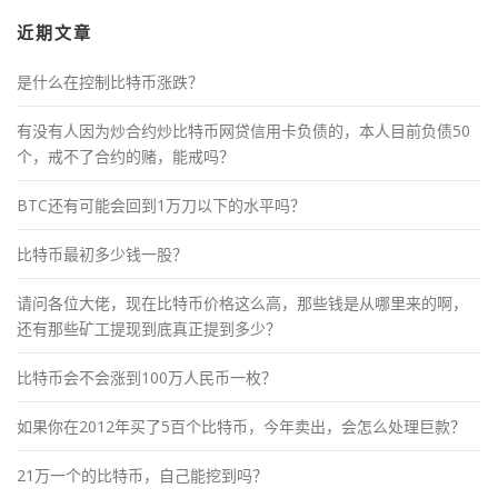
近期文章
是什么在控制比特币涨跌？
有没有人因为炒合约炒比特币网贷信用卡负债的，本人目前负债50
个，戒不了合约的赌，能戒吗？
BTC还有可能会回到1万刀以下的水平吗？
比特币最初多少钱一股？
请问各位大佬，现在比特币价格这么高，那些钱是从哪里来的啊，
还有那些矿工提现到底真正提到多少？
比特币会不会涨到100万人民币一枚？
如果你在2012年买了5百个比特币，今年卖出，会怎么处理巨款？
21万一个的比特币，自己能挖到吗？