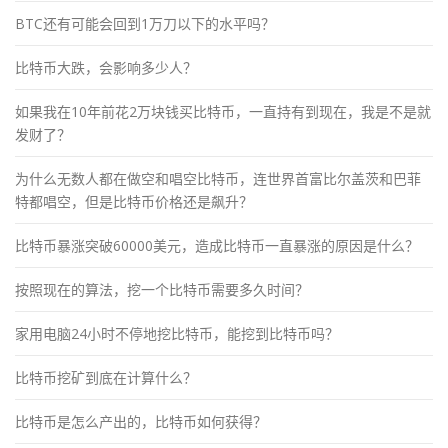
BTC还有可能会回到1万刀以下的水平吗？
比特币大跌，会影响多少人？
如果我在10年前花2万块钱买比特币，一直持有到现在，我是不是就
发财了？
为什么无数人都在做空和唱空比特币，连世界首富比尔盖茨和巴菲
特都唱空，但是比特币价格还是飙升？
比特币暴涨突破60000美元，造成比特币一直暴涨的原因是什么？
按照现在的算法，挖一个比特币需要多久时间？
家用电脑24小时不停地挖比特币，能挖到比特币吗？
比特币挖矿到底在计算什么？
比特币是怎么产出的，比特币如何获得？