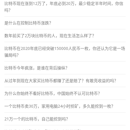
比特币现在涨到12万了，年底必到20万，最少稳定半年时间，你信
吗？
是什么在控制比特币涨跌？
数年前买了2万块比特币的人，现在生活怎么样了？
比特币在2020年底已经突破150000人民币一枚，你还认为它是一场
骗局吗？
比特币今年疯涨，是谁在背后操纵？
从过年到现在大家买比特币都赚了还是赔了？有敢亮收益的吗？
为什么你始终不看好比特币，中国始终不认可比特币？
一个比特币卖30万，家用电脑24小时挖矿，多久能挖到一枚？
21万一个的比特币，自己能挖到吗？