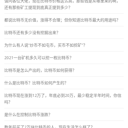
请问各位大佬，现在比特币价格这么高，那些钱是从哪里来的啊，
还有那些矿工提现到底真正提到多少？
都说比特币无价值，涨得不合理；但你知道比特币最大的用途吗？
比特币还有多少没有挖掘出来？
为什么有人说“炒币不如屯币，买币不如挖矿”？
2021一台矿机多久可以挖一枚比特币？
比特币是怎么产出的，比特币如何获得？
什么是比特币？比特币如何产生的？
比特币现在涨到12万了，年底必到20万，最少稳定半年时间，你信
吗？
是什么在控制比特币涨跌？
数年前买了2万块比特币的人，现在生活怎么样了？