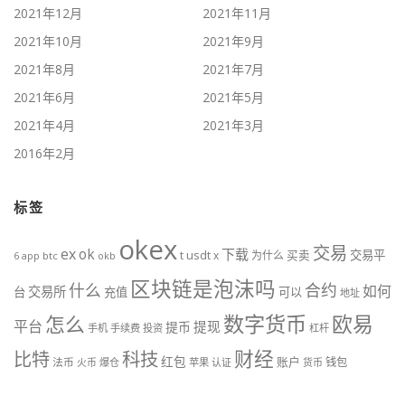
2021年12月
2021年11月
2021年10月
2021年9月
2021年8月
2021年7月
2021年6月
2021年5月
2021年4月
2021年3月
2016年2月
标签
okex
交易
ex
ok
下载
usdt
交易平
t
x
为什么
买卖
6
btc
okb
app
区块链是泡沫吗
什么
合约
如何
交易所
台
充值
可以
地址
数字货币
欧易
怎么
平台
提现
提币
手机
手续费
投资
杠杆
财经
比特
科技
红包
账户
法币
钱包
火币
爆仓
苹果
认证
货币