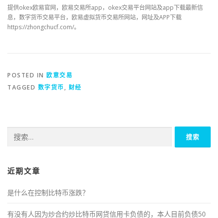
提供okex欧易官网，欧易交易所app，okex交易平台网站及app下载最新信
息，数字货币交易平台，欧易虚拟货币交易所网站，网址及APP下载
https://zhongchucf.com/。
POSTED IN
欧意交易
TAGGED
数字货币
,
财经
搜
索：
近期文章
是什么在控制比特币涨跌？
有没有人因为炒合约炒比特币网贷信用卡负债的，本人目前负债50