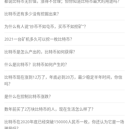
都说比特币无价值，涨得不合理；但你知道比特币最大的用途吗？
比特币还有多少没有挖掘出来？
为什么有人说“炒币不如屯币，买币不如挖矿”？
2021一台矿机多久可以挖一枚比特币？
比特币是怎么产出的，比特币如何获得？
什么是比特币？比特币如何产生的？
比特币现在涨到12万了，年底必到20万，最少稳定半年时间，你信
吗？
是什么在控制比特币涨跌？
数年前买了2万块比特币的人，现在生活怎么样了？
比特币在2020年底已经突破150000人民币一枚，你还认为它是一场
骗局吗？