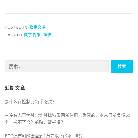
POSTED IN
欧意交易
TAGGED
数字货币
,
法律
搜
索：
近期文章
是什么在控制比特币涨跌？
有没有人因为炒合约炒比特币网贷信用卡负债的，本人目前负债50
个，戒不了合约的赌，能戒吗？
BTC还有可能会回到1万刀以下的水平吗？