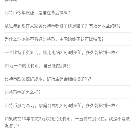
比特币今年疯涨，是谁在背后操纵？
从过年到现在大家买比特币都赚了还是赔了？有敢亮收益的吗？
为什么你始终不看好比特币，中国始终不认可比特币？
一个比特币卖30万，家用电脑24小时挖矿，多久能挖到一枚？
21万一个的比特币，自己能挖到吗？
比特币跌破挖矿成本，矿场主还会继续挖矿吗？
比特币挖矿怎么样？
比特币涨到25万，家庭台式机24小时挖矿，多久能挖到一枚？
如果我在10年前花2万块钱买比特币，一直持有到现在，我是不是就
发财了？