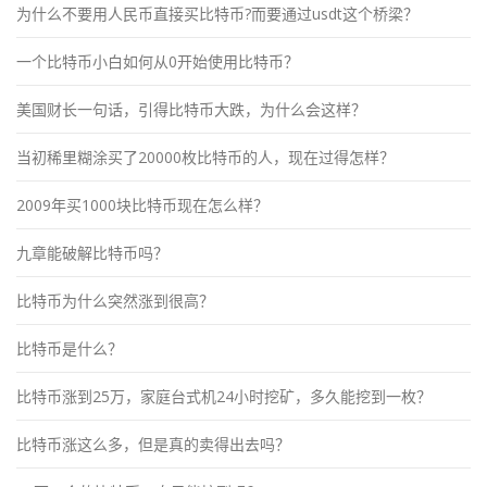
为什么不要用人民币直接买比特币?而要通过usdt这个桥梁？
一个比特币小白如何从0开始使用比特币？
美国财长一句话，引得比特币大跌，为什么会这样？
当初稀里糊涂买了20000枚比特币的人，现在过得怎样？
2009年买1000块比特币现在怎么样？
九章能破解比特币吗？
比特币为什么突然涨到很高？
比特币是什么？
比特币涨到25万，家庭台式机24小时挖矿，多久能挖到一枚？
比特币涨这么多，但是真的卖得出去吗？