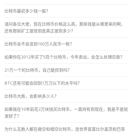
比特币最初多少钱一股？
请问各位大佬，现在比特币价格这么高，那些钱是从哪里来的啊，
还有那些矿工提现到底真正提到多少？
比特币会不会涨到100万人民币一枚？
如果你在2012年买了5百个比特币，今年卖出，会怎么处理巨款？
21万一个的比特币，自己能挖到吗？
BTC还有可能会回到1万刀以下的水平吗？
比特币大跌，会影响多少人？
如果我在10年前花2万块钱买比特币，一直持有到现在，我是不是就
发财了？
为什么无数人都在做空和唱空比特币，连世界首富比尔盖茨和巴菲