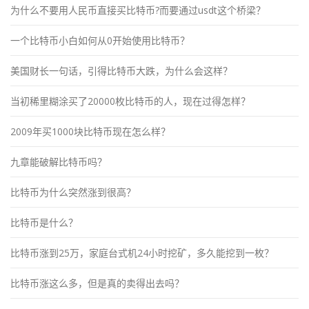
为什么不要用人民币直接买比特币?而要通过usdt这个桥梁？
一个比特币小白如何从0开始使用比特币？
美国财长一句话，引得比特币大跌，为什么会这样？
当初稀里糊涂买了20000枚比特币的人，现在过得怎样？
2009年买1000块比特币现在怎么样？
九章能破解比特币吗？
比特币为什么突然涨到很高？
比特币是什么？
比特币涨到25万，家庭台式机24小时挖矿，多久能挖到一枚？
比特币涨这么多，但是真的卖得出去吗？