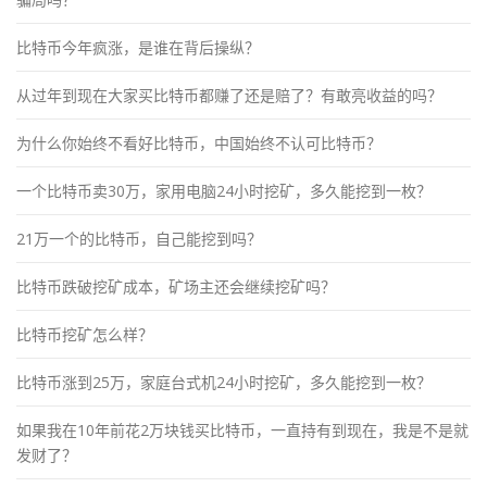
比特币今年疯涨，是谁在背后操纵？
从过年到现在大家买比特币都赚了还是赔了？有敢亮收益的吗？
为什么你始终不看好比特币，中国始终不认可比特币？
一个比特币卖30万，家用电脑24小时挖矿，多久能挖到一枚？
21万一个的比特币，自己能挖到吗？
比特币跌破挖矿成本，矿场主还会继续挖矿吗？
比特币挖矿怎么样？
比特币涨到25万，家庭台式机24小时挖矿，多久能挖到一枚？
如果我在10年前花2万块钱买比特币，一直持有到现在，我是不是就
发财了？