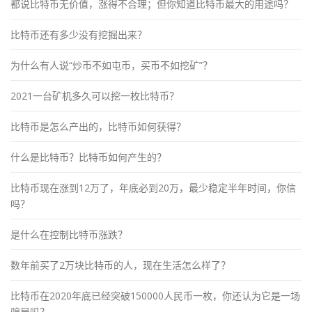
都说比特币无价值，涨得不合理；但你知道比特币最大的用途吗？
比特币还有多少没有挖掘出来？
为什么有人说“炒币不如屯币，买币不如挖矿”？
2021一台矿机多久可以挖一枚比特币？
比特币是怎么产出的，比特币如何获得？
什么是比特币？比特币如何产生的？
比特币现在涨到12万了，年底必到20万，最少稳定半年时间，你信
吗？
是什么在控制比特币涨跌？
数年前买了2万块比特币的人，现在生活怎么样了？
比特币在2020年底已经突破150000人民币一枚，你还认为它是一场
骗局吗？