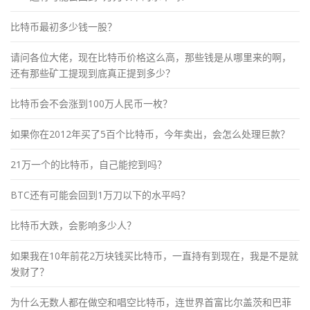
比特币最初多少钱一股？
请问各位大佬，现在比特币价格这么高，那些钱是从哪里来的啊，
还有那些矿工提现到底真正提到多少？
比特币会不会涨到100万人民币一枚？
如果你在2012年买了5百个比特币，今年卖出，会怎么处理巨款？
21万一个的比特币，自己能挖到吗？
BTC还有可能会回到1万刀以下的水平吗？
比特币大跌，会影响多少人？
如果我在10年前花2万块钱买比特币，一直持有到现在，我是不是就
发财了？
为什么无数人都在做空和唱空比特币，连世界首富比尔盖茨和巴菲