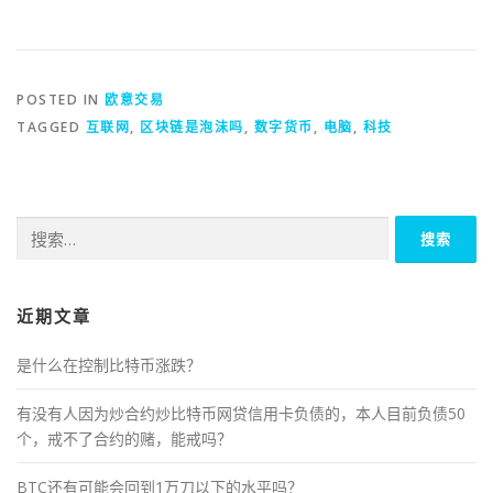
POSTED IN
欧意交易
TAGGED
互联网
,
区块链是泡沫吗
,
数字货币
,
电脑
,
科技
搜
索：
近期文章
是什么在控制比特币涨跌？
有没有人因为炒合约炒比特币网贷信用卡负债的，本人目前负债50
个，戒不了合约的赌，能戒吗？
BTC还有可能会回到1万刀以下的水平吗？