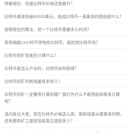
特都唱空，但是比特币价格还是飙升？
比特币暴涨突破60000美元，造成比特币一直暴涨的原因是什么？
按照现在的算法，挖一个比特币需要多久时间？
家用电脑24小时不停地挖比特币，能挖到比特币吗？
比特币挖矿到底在计算什么？
比特币是怎么产出的，比特币如何获得？
比特币挖矿的耗电量有多惊人？
比特币挖矿一定要用计算机嚒？我们为什么不能用纸和笔来计算
呢？
请问各位大佬，现在比特币价格这么高，那些钱是从哪里来的啊，
还有那些矿工提现到底真正提到多少？