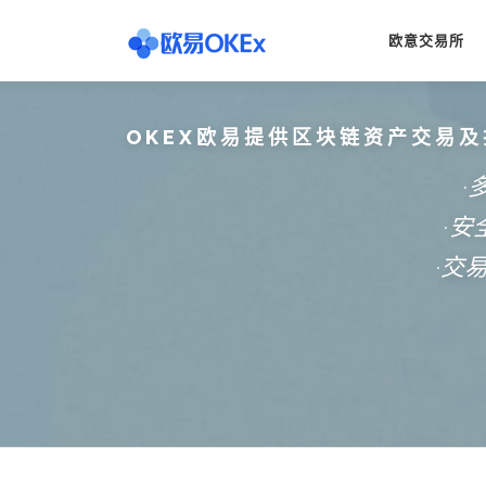
Skip
to
欧意交易所
content
OKEX欧易提供区块链资产交易及
·
·
·交