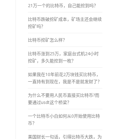
21万一个的比特币，自己能挖到吗？
比特币跌破挖矿成本，矿场主还会继续
挖矿吗？
比特币挖矿怎么样？
比特币涨到25万，家庭台式机24小时
挖矿，多久能挖到一枚？
如果我在10年前花2万块钱买比特币，
一直持有到现在，我是不是就发财了？
为什么不要用人民币直接买比特币?而
要通过usdt这个桥梁？
一个比特币小白如何从0开始使用比特
币？
美国财长一句话，引得比特币大跌，为