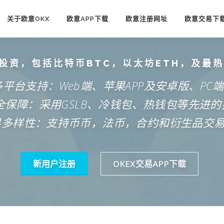
关于欧意OKX
欧意APP下载
欧意注册网址
欧意交易下
投资，包括比特币BTC，以太坊ETH，及最
多平台支持：Web端、苹果APP及安卓版、PC
安全保障：采用GSLB、冷钱包、热钱包等先进的
易多样性：支持币币，法币，合约和衍生品交
新用户注册
OKEX交易APP下载