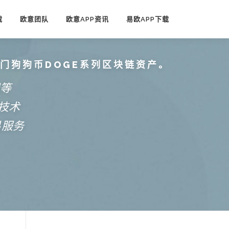
载
欧意团队
欧意APP资讯
易欧APP下载
热门狗狗币DOGE系列区块链资产。
端等
技术
易服务