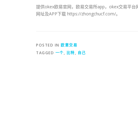
提供okex欧易官网，欧易交易所app，okex交易
网址及APP下载 https://zhongchucf.com/。
POSTED IN
欧意交易
TAGGED
一个
,
比特
,
自己