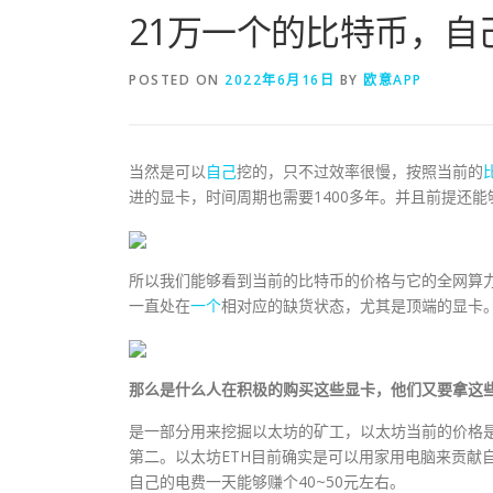
21万一个的比特币，自
POSTED ON
2022年6月16日
BY
欧意APP
当然是可以
自己
挖的，只不过效率很慢，按照当前的
进的显卡，时间周期也需要1400多年。并且前提还能
所以我们能够看到当前的比特币的价格与它的全网算力
一直处在
一个
相对应的缺货状态，尤其是顶端的显卡
那么是什么人在积极的购买这些显卡，他们又要拿这
是一部分用来挖掘以太坊的矿工，以太坊当前的价格是1
第二。以太坊ETH目前确实是可以用家用电脑来贡献
自己的电费一天能够赚个40~50元左右。