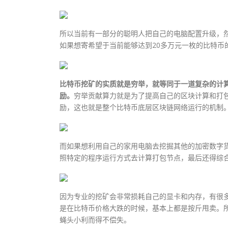
所以当前有一部分的聪明人把自己的电脑配置升级，
如果想寄希望于当前能够达到20多万元一枚的比特币
比特币挖矿的实质就是穷举，就等同于一道复杂的计算
励。
穷举贡献算力就是为了提高自己的区块计算和打包
励，这也就是整个比特币底层区块链网络运行的机制
而如果想利用自己的家用电脑去挖掘其他的加密数字
照特定的程序运行方式去计算打包节点，最后还得综
因为专业的挖矿会非常损耗自己的显卡和内存，有很
是在比特币价格大跌的时候，基本上都是按斤甩卖。
蝇头小利而得不偿失。