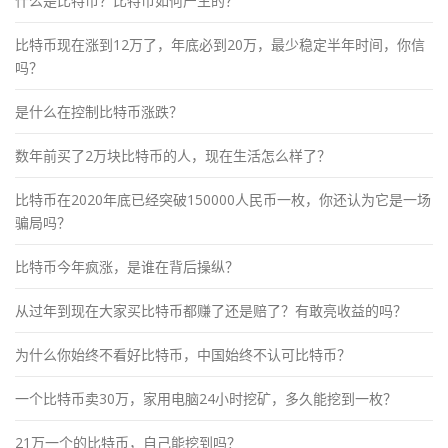
什么是比特币？比特币如何产生的？
比特币现在涨到12万了，年底必到20万，最少稳定半年时间，你信
吗？
是什么在控制比特币涨跌？
数年前买了2万块比特币的人，现在生活怎么样了？
比特币在2020年底已经突破150000人民币一枚，你还认为它是一场
骗局吗？
比特币今年疯涨，是谁在背后操纵？
从过年到现在大家买比特币都赚了还是赔了？有敢亮收益的吗？
为什么你始终不看好比特币，中国始终不认可比特币？
一个比特币卖30万，家用电脑24小时挖矿，多久能挖到一枚？
21万一个的比特币，自己能挖到吗？