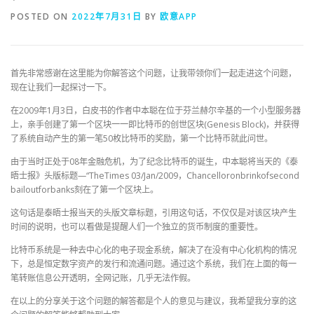
POSTED ON
2022年7月31日
BY
欧意APP
首先非常感谢在这里能为你解答这个问题，让我带领你们一起走进这个问题，
现在让我们一起探讨一下。
在2009年1月3日，白皮书的作者中本聪在位于芬兰赫尔辛基的一个小型服务器
上，亲手创建了第一个区块一一即比特币的创世区块(Genesis Block)，并获得
了系统自动产生的第一笔50枚比特币的奖励，第一个比特币就此问世。
由于当时正处于08年金融危机，为了纪念比特币的诞生，中本聪将当天的《泰
晤士报》头版标题—“TheTimes 03/Jan/2009，Chancelloronbrinkofsecond
bailoutforbanks刻在了第一个区块上。
这句话是泰晤士报当天的头版文章标题，引用这句话，不仅仅是对该区块产生
时间的说明，也可以看做是提醒人们一个独立的货币制度的重要性。
比特币系统是一种去中心化的电子现金系统，解决了在没有中心化机构的情况
下，总是恒定数字资产的发行和流通问题。通过这个系统，我们在上面的每一
笔转账信息公开透明，全网记账，几乎无法作假。
在以上的分享关于这个问题的解答都是个人的意见与建议，我希望我分享的这