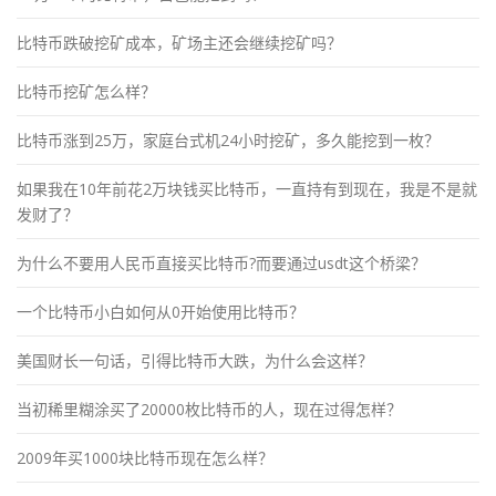
比特币跌破挖矿成本，矿场主还会继续挖矿吗？
比特币挖矿怎么样？
比特币涨到25万，家庭台式机24小时挖矿，多久能挖到一枚？
如果我在10年前花2万块钱买比特币，一直持有到现在，我是不是就
发财了？
为什么不要用人民币直接买比特币?而要通过usdt这个桥梁？
一个比特币小白如何从0开始使用比特币？
美国财长一句话，引得比特币大跌，为什么会这样？
当初稀里糊涂买了20000枚比特币的人，现在过得怎样？
2009年买1000块比特币现在怎么样？