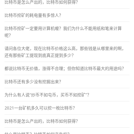
比特币是怎么产出的，比特币如何获得？
比特币挖矿的耗电量有多惊人？
比特币挖矿一定要用计算机嚒？我们为什么不能用纸和笔来计算
呢？
请问各位大佬，现在比特币价格这么高，那些钱是从哪里来的啊，
还有那些矿工提现到底真正提到多少？
都说比特币无价值，涨得不合理；但你知道比特币最大的用途吗？
比特币还有多少没有挖掘出来？
为什么有人说“炒币不如屯币，买币不如挖矿”？
2021一台矿机多久可以挖一枚比特币？
比特币是怎么产出的，比特币如何获得？