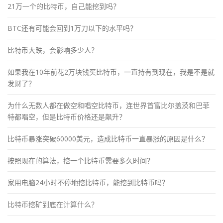
21万一个的比特币，自己能挖到吗？
BTC还有可能会回到1万刀以下的水平吗？
比特币大跌，会影响多少人？
如果我在10年前花2万块钱买比特币，一直持有到现在，我是不是就
发财了？
为什么无数人都在做空和唱空比特币，连世界首富比尔盖茨和巴菲
特都唱空，但是比特币价格还是飙升？
比特币暴涨突破60000美元，造成比特币一直暴涨的原因是什么？
按照现在的算法，挖一个比特币需要多久时间？
家用电脑24小时不停地挖比特币，能挖到比特币吗？
比特币挖矿到底在计算什么？