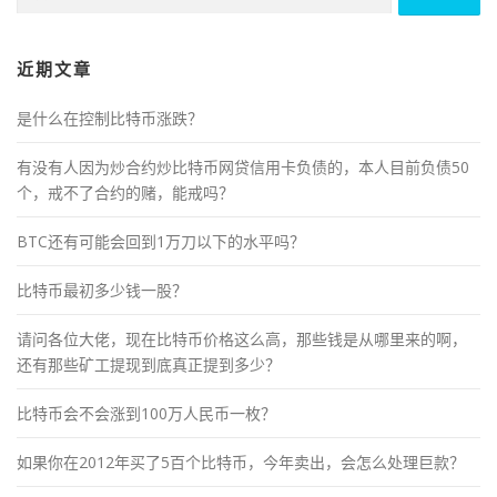
索：
近期文章
是什么在控制比特币涨跌？
有没有人因为炒合约炒比特币网贷信用卡负债的，本人目前负债50
个，戒不了合约的赌，能戒吗？
BTC还有可能会回到1万刀以下的水平吗？
比特币最初多少钱一股？
请问各位大佬，现在比特币价格这么高，那些钱是从哪里来的啊，
还有那些矿工提现到底真正提到多少？
比特币会不会涨到100万人民币一枚？
如果你在2012年买了5百个比特币，今年卖出，会怎么处理巨款？