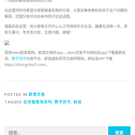
个问题的解答能够帮助到大家。
在这里同时也希望大家能够喜欢我的分享，大家如果有更好的关于这个问题的
解答，还望分享评论出来共同讨论这话题。
我最后在这里，祝大家每天开开心心工作快快乐乐生活，健康生活每一天，家
和万事兴，年年发大财，生意兴隆，谢谢！
提供okex欧易官网，欧易交易所app，okex交易平台网站及app下载最新信
息，
数字货币
交易平台，欧易虚拟货币交易所网站，网址及APP下载
https://zhongchucf.com/。
POSTED IN
欧意交易
TAGGED
区块链是泡沫吗
,
数字货币
,
财经
搜