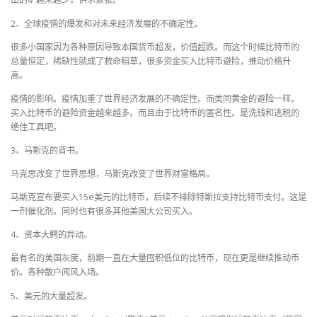
2、全球疫情的爆发和对未来经济发展的不确定性。
很多小国家因为各种原因导致本国货币超发，价值超跌。而这个时候比特币的
总量恒定，稀缺性就成了救命稻草，很多资金买入比特币避险，推动价格升
高。
疫情的影响。疫情加重了世界经济发展的不确定性。而类同黄金的避险一样。
买入比特币的避险资金越来越多。而且由于比特币的匿名性。是洗钱和逃税的
绝佳工具吧。
3、马斯克的背书。
马克思改变了世界思想，马斯克改变了世界财富格局。
马斯克宣布要买入15e美元的比特币，后续不排除特斯拉支持比特币支付。这是
一剂催化剂。同时也有很多其他美国大公司买入。
4、资本大鳄的异动。
最有名的美国灰度，前期一直在大量囤积低位的比特币，现在更是继续推动币
价。各种散户闻风入场。
5、美元的大量超发。