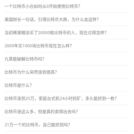
一个比特币小白如何从0开始使用比特币？
美国财长一句话，引得比特币大跌，为什么会这样？
当初稀里糊涂买了20000枚比特币的人，现在过得怎样？
2009年买1000块比特币现在怎么样？
九章能破解比特币吗？
比特币为什么突然涨到很高？
比特币是什么？
比特币涨到25万，家庭台式机24小时挖矿，多久能挖到一枚？
比特币涨这么多，但是真的卖得出去吗？
21万一个的比特币，自己能挖到吗？