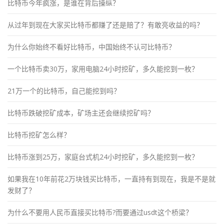
比特币今年疯涨，是谁在背后操纵？
从过年到现在大家买比特币都赚了还是赔了？有敢亮收益的吗？
为什么你始终不看好比特币，中国始终不认可比特币？
一个比特币卖30万，家用电脑24小时挖矿，多久能挖到一枚？
21万一个的比特币，自己能挖到吗？
比特币跌破挖矿成本，矿场主还会继续挖矿吗？
比特币挖矿怎么样？
比特币涨到25万，家庭台式机24小时挖矿，多久能挖到一枚？
如果我在10年前花2万块钱买比特币，一直持有到现在，我是不是就
发财了？
为什么不要用人民币直接买比特币?而要通过usdt这个桥梁？