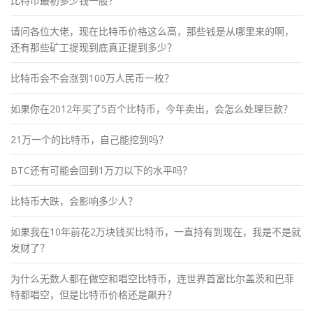
比特币最初多少钱一股？
请问各位大佬，现在比特币价格这么高，那些钱是从哪里来的啊，
还有那些矿工提现到底真正提到多少？
比特币会不会涨到100万人民币一枚？
如果你在2012年买了5百个比特币，今年卖出，会怎么处理巨款？
21万一个的比特币，自己能挖到吗？
BTC还有可能会回到1万刀以下的水平吗？
比特币大跌，会影响多少人？
如果我在10年前花2万块钱买比特币，一直持有到现在，我是不是就
发财了？
为什么无数人都在做空和唱空比特币，连世界首富比尔盖茨和巴菲
特都唱空，但是比特币价格还是飙升？