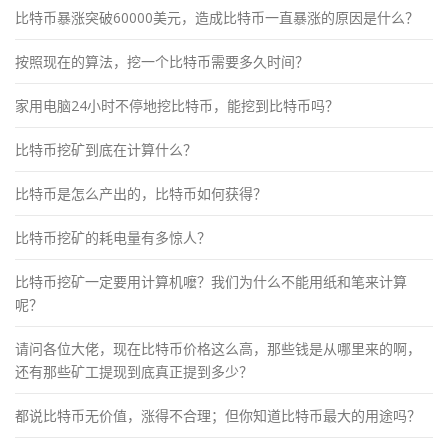
比特币暴涨突破60000美元，造成比特币一直暴涨的原因是什么？
按照现在的算法，挖一个比特币需要多久时间？
家用电脑24小时不停地挖比特币，能挖到比特币吗？
比特币挖矿到底在计算什么？
比特币是怎么产出的，比特币如何获得？
比特币挖矿的耗电量有多惊人？
比特币挖矿一定要用计算机嚒？我们为什么不能用纸和笔来计算
呢？
请问各位大佬，现在比特币价格这么高，那些钱是从哪里来的啊，
还有那些矿工提现到底真正提到多少？
都说比特币无价值，涨得不合理；但你知道比特币最大的用途吗？