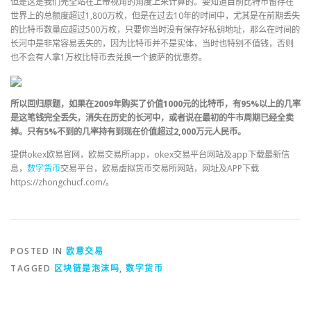
但是这是我们完全站在上帝视角的角度上来计算的。要知道目前比特币留存在
世界上的总额度超过1,800万枚，但是在过去10年的时间中，尤其是在前期丢失
的比特币数量应超过500万枚，只要你当时没有保存好私钥地址，那么在时间的
长河中是非常容易丢失的，因为比特币并不是实体，当时也特别不值钱，否则
也不会有人拿1万枚比特币去兑换一个披萨的优惠券。
所以回归原题，如果在2009年购买了价值1000元的比特币，有95%以上的几率
是这笔钱完全丢失，消失在历史的长河中，或者说在最初的牛市周期已经全卖
掉。只有5%不到的几率持有到现在价值超过2,000万元人民币。
提供okex欧易官网，欧易交易所app，okex交易平台网站及app下载最新信
息，
数字货币
交易平台，欧易虚拟货币交易所网站，网址及APP下载
https://zhongchucf.com/。
POSTED IN
欧意交易
TAGGED
区块链是泡沫吗
,
数字货币