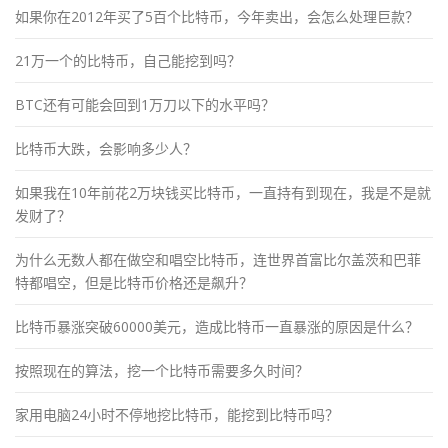
如果你在2012年买了5百个比特币，今年卖出，会怎么处理巨款？
21万一个的比特币，自己能挖到吗？
BTC还有可能会回到1万刀以下的水平吗？
比特币大跌，会影响多少人？
如果我在10年前花2万块钱买比特币，一直持有到现在，我是不是就
发财了？
为什么无数人都在做空和唱空比特币，连世界首富比尔盖茨和巴菲
特都唱空，但是比特币价格还是飙升？
比特币暴涨突破60000美元，造成比特币一直暴涨的原因是什么？
按照现在的算法，挖一个比特币需要多久时间？
家用电脑24小时不停地挖比特币，能挖到比特币吗？