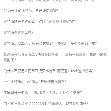
21万一个的比特币，自己能挖到吗？
比特币跌破挖矿成本，矿场主还会继续挖矿吗？
比特币挖矿怎么样？
比特币涨到25万，家庭台式机24小时挖矿，多久能挖到一枚？
如果我在10年前花2万块钱买比特币，一直持有到现在，我是不是就
发财了？
为什么不要用人民币直接买比特币?而要通过usdt这个桥梁？
一个比特币小白如何从0开始使用比特币？
美国财长一句话，引得比特币大跌，为什么会这样？
当初稀里糊涂买了20000枚比特币的人，现在过得怎样？