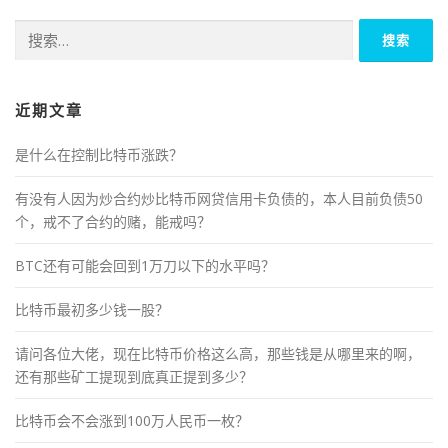
搜
索：
近期文章
是什么在控制比特币涨跌？
有没有人因为炒合约炒比特币网贷信用卡负债的，本人目前负债50
个，戒不了合约的赌，能戒吗？
BTC还有可能会回到1万刀以下的水平吗？
比特币最初多少钱一股？
请问各位大佬，现在比特币价格这么高，那些钱是从哪里来的啊，
还有那些矿工提现到底真正提到多少？
比特币会不会涨到100万人民币一枚？