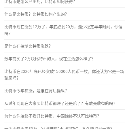
比特币是怎么产出的，比特币如何获得？
什么是比特币？比特币如何产生的？
比特币现在涨到12万了，年底必到20万，最少稳定半年时间，你信
吗？
是什么在控制比特币涨跌？
数年前买了2万块比特币的人，现在生活怎么样了？
比特币在2020年底已经突破150000人民币一枚，你还认为它是一场
骗局吗？
比特币今年疯涨，是谁在背后操纵？
从过年到现在大家买比特币都赚了还是赔了？有敢亮收益的吗？
为什么你始终不看好比特币，中国始终不认可比特币？
一个比特币卖30万，家用电脑24小时挖矿，多久能挖到一枚？