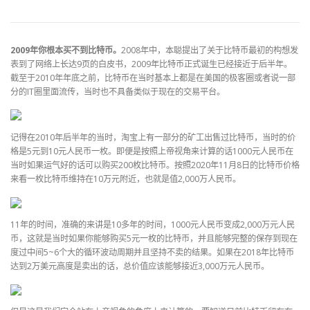
2009年你根本买不到比特币。
2008年中，本聪提出了关于比特币最初的构想发
表到了网络上长达9页的白皮书，2009年比特币正式诞生已经接近于后半年。
截至于2010年年底之前，比特币在当时基本上都是在美国的极客圈或者说一部
分的IT圈里面流传，当时也不具备类似于现在的交易平台。
记得在2010年后半年的当时，淘宝上有一部分的矿工出售过比特币，当时的价
格是5元到10元人民币一枚。即便是按照上帝视角来计算的话1000元人民币在
当时如果运气好的话可以购买200枚比特币。按照2020年11月8日的比特币价格
来看一枚比特币维持在10万元附近，也就是值2,000万人民币。
11年的时间，准确的来讲是10多年的时间，1000元人民币变成2,000万元人民
币，这就是当时如果你能够购买5元一枚的比特币，并且能够完整的保存到现在
度过中间5~6个大的循环波动周期并且坚持不卖的结果。如果在2018年比特币
达到2万美元高度是卖出的话，总价值应该能够接近3,000万元人民币。