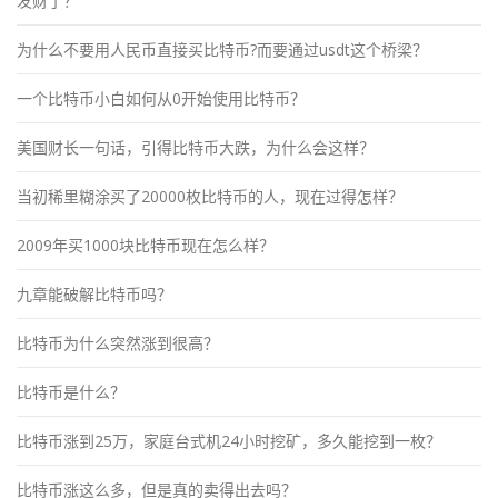
发财了？
为什么不要用人民币直接买比特币?而要通过usdt这个桥梁？
一个比特币小白如何从0开始使用比特币？
美国财长一句话，引得比特币大跌，为什么会这样？
当初稀里糊涂买了20000枚比特币的人，现在过得怎样？
2009年买1000块比特币现在怎么样？
九章能破解比特币吗？
比特币为什么突然涨到很高？
比特币是什么？
比特币涨到25万，家庭台式机24小时挖矿，多久能挖到一枚？
比特币涨这么多，但是真的卖得出去吗？