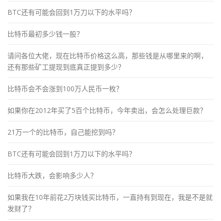
BTC还有可能会回到1万刀以下的水平吗？
比特币最初多少钱一股？
请问各位大佬，现在比特币价格这么高，那些钱是从哪里来的啊，
还有那些矿工提现到底真正提到多少？
比特币会不会涨到100万人民币一枚？
如果你在2012年买了5百个比特币，今年卖出，会怎么处理巨款？
21万一个的比特币，自己能挖到吗？
BTC还有可能会回到1万刀以下的水平吗？
比特币大跌，会影响多少人？
如果我在10年前花2万块钱买比特币，一直持有到现在，我是不是就
发财了？