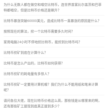
为什么无数人都在做空和唱空比特币，连世界首富比尔盖茨和巴菲
特都唱空，但是比特币价格还是飙升？
比特币暴涨突破60000美元，造成比特币一直暴涨的原因是什么？
按照现在的算法，挖一个比特币需要多久时间？
家用电脑24小时不停地挖比特币，能挖到比特币吗？
比特币挖矿到底在计算什么？
比特币是怎么产出的，比特币如何获得？
比特币挖矿的耗电量有多惊人？
比特币挖矿一定要用计算机嚒？我们为什么不能用纸和笔来计算
呢？
请问各位大佬，现在比特币价格这么高，那些钱是从哪里来的啊，
还有那些矿工提现到底真正提到多少？