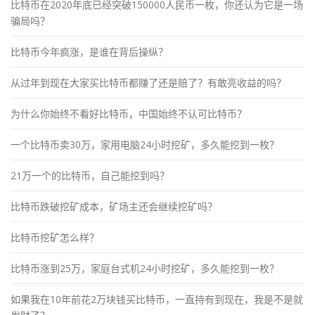
比特币在2020年底已经突破150000人民币一枚，你还认为它是一场
骗局吗？
比特币今年疯涨，是谁在背后操纵？
从过年到现在大家买比特币都赚了还是赔了？有敢亮收益的吗？
为什么你始终不看好比特币，中国始终不认可比特币？
一个比特币卖30万，家用电脑24小时挖矿，多久能挖到一枚？
21万一个的比特币，自己能挖到吗？
比特币跌破挖矿成本，矿场主还会继续挖矿吗？
比特币挖矿怎么样？
比特币涨到25万，家庭台式机24小时挖矿，多久能挖到一枚？
如果我在10年前花2万块钱买比特币，一直持有到现在，我是不是就