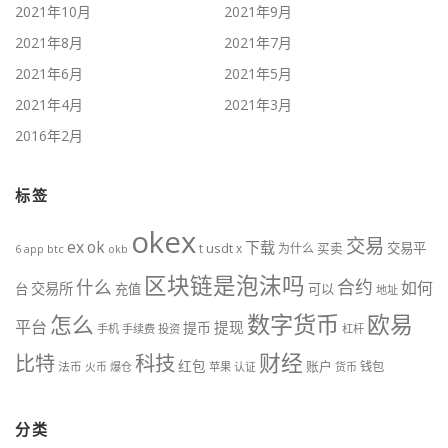
2021年10月
2021年9月
2021年8月
2021年7月
2021年6月
2021年5月
2021年4月
2021年3月
2016年2月
标签
okex
交易
ex
ok
下载
usdt
交易平
t
x
为什么
买卖
6
btc
okb
app
区块链是泡沫吗
什么
合约
如何
交易所
台
充值
可以
地址
数字货币
欧易
怎么
平台
提现
提币
手机
手续费
投资
杠杆
财经
比特
科技
红包
账户
法币
钱包
火币
爆仓
苹果
认证
货币
分类