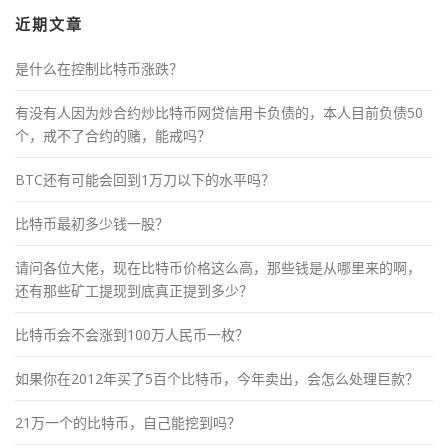
近期文章
是什么在控制比特币涨跌？
有没有人因为炒合约炒比特币网贷信用卡负债的，本人目前负债50
个，戒不了合约的赌，能戒吗？
BTC还有可能会回到1万刀以下的水平吗？
比特币最初多少钱一股？
请问各位大佬，现在比特币价格这么高，那些钱是从哪里来的啊，
还有那些矿工提现到底真正提到多少？
比特币会不会涨到100万人民币一枚？
如果你在2012年买了5百个比特币，今年卖出，会怎么处理巨款？
21万一个的比特币，自己能挖到吗？