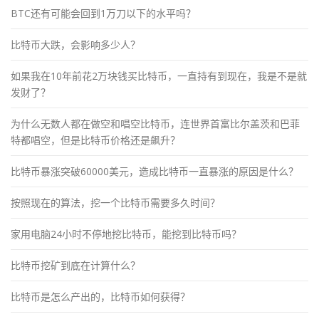
BTC还有可能会回到1万刀以下的水平吗？
比特币大跌，会影响多少人？
如果我在10年前花2万块钱买比特币，一直持有到现在，我是不是就
发财了？
为什么无数人都在做空和唱空比特币，连世界首富比尔盖茨和巴菲
特都唱空，但是比特币价格还是飙升？
比特币暴涨突破60000美元，造成比特币一直暴涨的原因是什么？
按照现在的算法，挖一个比特币需要多久时间？
家用电脑24小时不停地挖比特币，能挖到比特币吗？
比特币挖矿到底在计算什么？
比特币是怎么产出的，比特币如何获得？