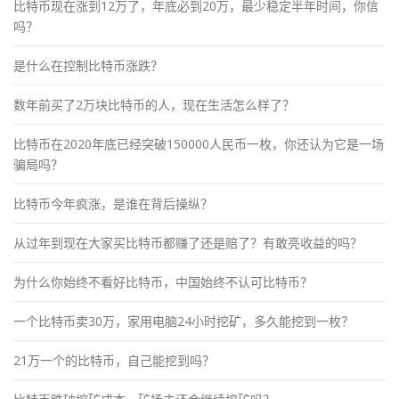
比特币现在涨到12万了，年底必到20万，最少稳定半年时间，你信
吗？
是什么在控制比特币涨跌？
数年前买了2万块比特币的人，现在生活怎么样了？
比特币在2020年底已经突破150000人民币一枚，你还认为它是一场
骗局吗？
比特币今年疯涨，是谁在背后操纵？
从过年到现在大家买比特币都赚了还是赔了？有敢亮收益的吗？
为什么你始终不看好比特币，中国始终不认可比特币？
一个比特币卖30万，家用电脑24小时挖矿，多久能挖到一枚？
21万一个的比特币，自己能挖到吗？