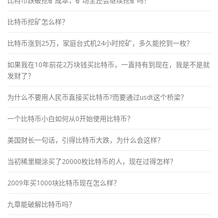
比特币跌破挖矿成本，矿场主还会继续挖矿吗？
比特币挖矿怎么样？
比特币涨到25万，家庭台式机24小时挖矿，多久能挖到一枚？
如果我在10年前花2万块钱买比特币，一直持有到现在，我是不是就
发财了？
为什么不要用人民币直接买比特币?而要通过usdt这个桥梁？
一个比特币小白如何从0开始使用比特币？
美国财长一句话，引得比特币大跌，为什么会这样？
当初稀里糊涂买了20000枚比特币的人，现在过得怎样？
2009年买1000块比特币现在怎么样？
九章能破解比特币吗？