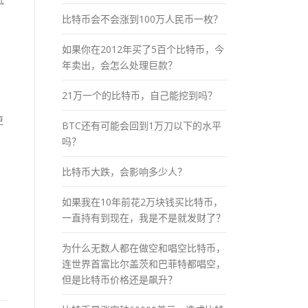
比特币会不会涨到100万人民币一枚？
如果你在2012年买了5百个比特币，今
年卖出，会怎么处理巨款？
21万一个的比特币，自己能挖到吗？
更
BTC还有可能会回到1万刀以下的水平
吗？
比特币大跌，会影响多少人？
，
如果我在10年前花2万块钱买比特币，
一直持有到现在，我是不是就发财了？
，
为什么无数人都在做空和唱空比特币，
连世界首富比尔盖茨和巴菲特都唱空，
但是比特币价格还是飙升？