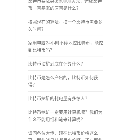
比特币暴涨突破60000美元，造成比特
币一直暴涨的原因是什么？
按照现在的算法，挖一个比特币需要多
久时间？
家用电脑24小时不停地挖比特币，能挖
到比特币吗？
比特币挖矿到底在计算什么？
比特币是怎么产出的，比特币如何获
得？
比特币挖矿的耗电量有多惊人？
比特币挖矿一定要用计算机嚒？我们为
什么不能用纸和笔来计算呢？
请问各位大佬，现在比特币价格这么