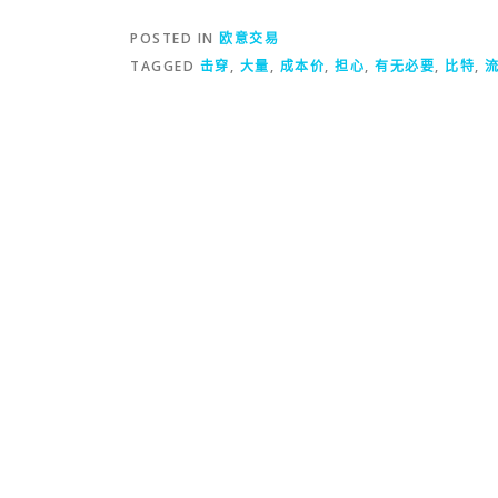
POSTED IN
欧意交易
TAGGED
击穿
,
大量
,
成本价
,
担心
,
有无必要
,
比特
,