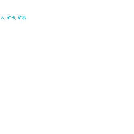
流入
,
矿卡
,
矿机