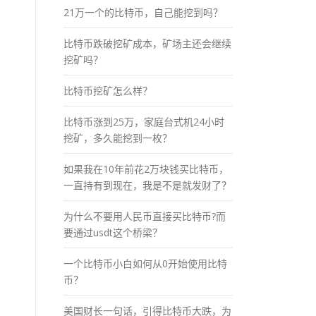
21万一个的比特币，自己能挖到吗？
比特币跌破挖矿成本，矿场主还会继续
挖矿吗？
比特币挖矿怎么样？
比特币涨到25万，家庭台式机24小时
挖矿，多久能挖到一枚？
如果我在10年前花2万块钱买比特币，
一直持有到现在，我是不是就发财了？
为什么不要用人民币直接买比特币?而
要通过usdt这个桥梁？
一个比特币小白如何从0开始使用比特
币？
美国财长一句话，引得比特币大跌，为