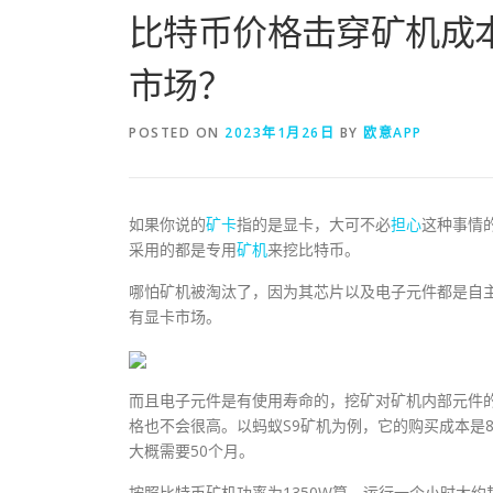
比特币价格击穿矿机成
市场？
POSTED ON
2023年1月26日
BY
欧意APP
如果你说的
矿卡
指的是显卡，大可不必
担心
这种事情
采用的都是专用
矿机
来挖比特币。
哪怕矿机被淘汰了，因为其芯片以及电子元件都是自
有显卡市场。
而且电子元件是有使用寿命的，挖矿对矿机内部元件
格也不会很高。以蚂蚁S9矿机为例，它的购买成本是8
大概需要50个月。
按照比特币矿机功率为1350W算，运行一个小时大约耗