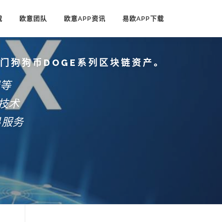
载
欧意团队
欧意APP资讯
易欧APP下载
热门狗狗币DOGE系列区块链资产。
端等
技术
易服务