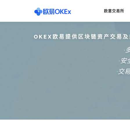
Skip
to
欧意交易所
content
OKEX欧易提供区块链资产交易及
·
·
·交