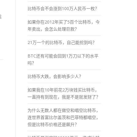
比特币会不会涨到100万人民币一枚？
运
如果你在2012年买了5百个比特币，今
年卖出，会怎么处理巨款？
，
21万一个的比特币，自己能挖到吗？
BTC还有可能会回到1万刀以下的水平
吗？
比特币大跌，会影响多少人？
如果我在10年前花2万块钱买比特币，
一直持有到现在，我是不是就发财了？
为什么无数人都在做空和唱空比特币，
连世界首富比尔盖茨和巴菲特都唱空，
但是比特币价格还是飙升？