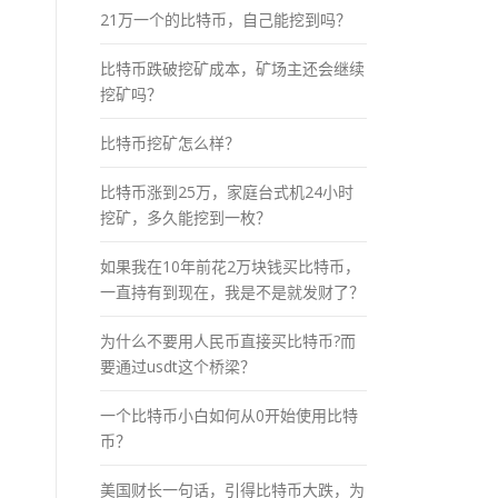
21万一个的比特币，自己能挖到吗？
比特币跌破挖矿成本，矿场主还会继续
挖矿吗？
比特币挖矿怎么样？
比特币涨到25万，家庭台式机24小时
挖矿，多久能挖到一枚？
如果我在10年前花2万块钱买比特币，
一直持有到现在，我是不是就发财了？
为什么不要用人民币直接买比特币?而
要通过usdt这个桥梁？
一个比特币小白如何从0开始使用比特
币？
美国财长一句话，引得比特币大跌，为