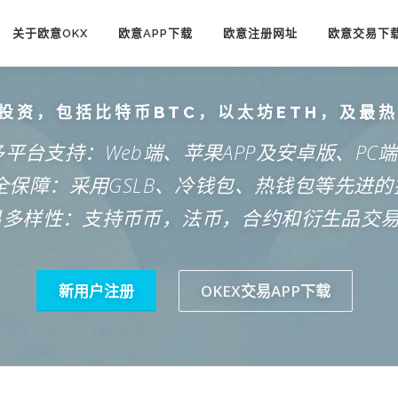
关于欧意OKX
欧意APP下载
欧意注册网址
欧意交易下
投资，包括比特币BTC，以太坊ETH，及最
多平台支持：Web端、苹果APP及安卓版、PC
安全保障：采用GSLB、冷钱包、热钱包等先进的
易多样性：支持币币，法币，合约和衍生品交
新用户注册
OKEX交易APP下载