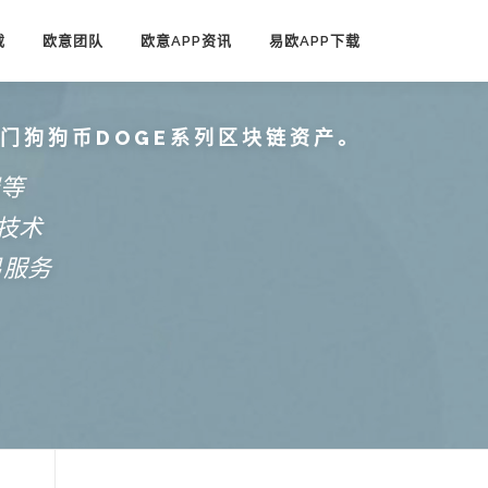
载
欧意团队
欧意APP资讯
易欧APP下载
热门狗狗币DOGE系列区块链资产。
端等
技术
易服务