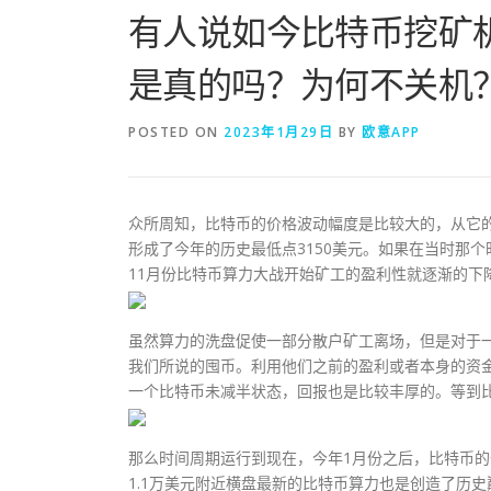
有人说如今比特币挖矿
是真的吗？为何不关机
POSTED ON
2023年1月29日
BY
欧意APP
众所周知，比特币的价格波动幅度是比较大的，从它的历
形成了今年的历史最低点3150美元。如果在当时那
11月份比特币算力大战开始矿工的盈利性就逐渐的下
虽然算力的洗盘促使一部分散户矿工离场，但是对于
我们所说的囤币。利用他们之前的盈利或者本身的资
一个比特币未减半状态，回报也是比较丰厚的。等到
那么时间周期运行到现在，今年1月份之后，比特币的价
1.1万美元附近横盘最新的比特币算力也是创造了历