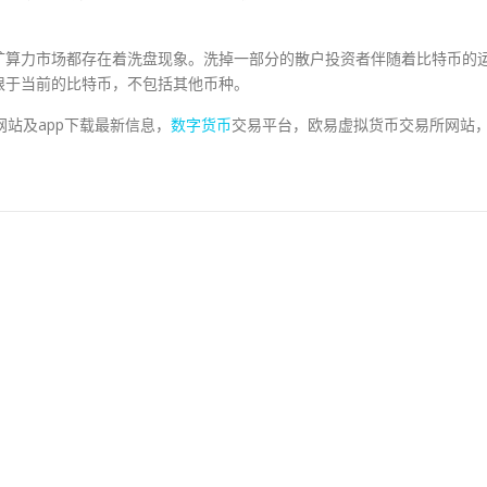
矿算力市场都存在着洗盘现象。洗掉一部分的散户投资者伴随着比特币的
限于当前的比特币，不包括其他币种。
台网站及app下载最新信息，
数字货币
交易平台，欧易虚拟货币交易所网站