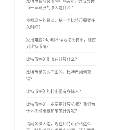
比特币暴涨突破60000美元，造成比特
币一直暴涨的原因是什么？
按照现在的算法，挖一个比特币需要多
久时间？
家用电脑24小时不停地挖比特币，能挖
到比特币吗？
比特币挖矿到底在计算什么？
比特币是怎么产出的，比特币如何获
得？
比特币挖矿的耗电量有多惊人？
比特币挖矿一定要用计算机嚒？我们为
什么不能用纸和笔来计算呢？
请问各位大佬，现在比特币价格这么