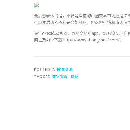
最后想表达的是，不管是当前的币圈交易市场还是挖
行周期后边的盈利是会弥补的，但这种行情和市场仅
提供okex欧易官网，欧易交易所app，okex交易平
网址及APP下载 https://www.zhongchucf.com/。
POSTED IN
欧意交易
TAGGED
数字货币
,
财经