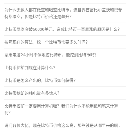
为什么无数人都在做空和唱空比特币，连世界首富比尔盖茨和巴菲
特都唱空，但是比特币价格还是飙升？
比特币暴涨突破60000美元，造成比特币一直暴涨的原因是什么？
按照现在的算法，挖一个比特币需要多久时间？
家用电脑24小时不停地挖比特币，能挖到比特币吗？
比特币挖矿到底在计算什么？
比特币是怎么产出的，比特币如何获得？
比特币挖矿的耗电量有多惊人？
比特币挖矿一定要用计算机嚒？我们为什么不能用纸和笔来计算
呢？
请问各位大佬，现在比特币价格这么高，那些钱是从哪里来的啊，