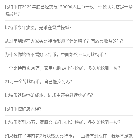
比特币在2020年底已经突破150000人民币一枚，你还认为它是一场
骗局吗？
比特币今年疯涨，是谁在背后操纵？
从过年到现在大家买比特币都赚了还是赔了？有敢亮收益的吗？
为什么你始终不看好比特币，中国始终不认可比特币？
一个比特币卖30万，家用电脑24小时挖矿，多久能挖到一枚？
21万一个的比特币，自己能挖到吗？
比特币跌破挖矿成本，矿场主还会继续挖矿吗？
比特币挖矿怎么样？
比特币涨到25万，家庭台式机24小时挖矿，多久能挖到一枚？
如果我在10年前花2万块钱买比特币，一直持有到现在，我是不是就