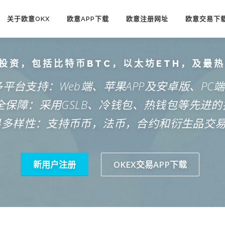
关于欧意OKX
欧意APP下载
欧意注册网址
欧意交易下
投资，包括比特币BTC，以太坊ETH，及最
多平台支持：Web端、苹果APP及安卓版、PC
安全保障：采用GSLB、冷钱包、热钱包等先进的
易多样性：支持币币，法币，合约和衍生品交
新用户注册
OKEX交易APP下载