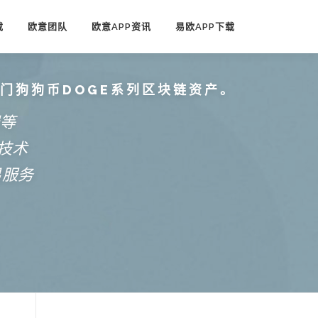
载
欧意团队
欧意APP资讯
易欧APP下载
热门狗狗币DOGE系列区块链资产。
端等
技术
易服务