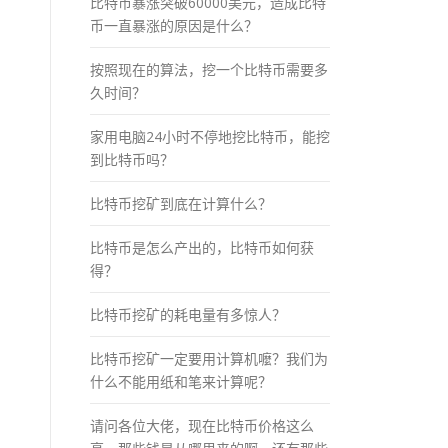
比特币暴涨突破60000美元，造成比特
币一直暴涨的原因是什么？
按照现在的算法，挖一个比特币需要多
久时间？
家用电脑24小时不停地挖比特币，能挖
到比特币吗？
比特币挖矿到底在计算什么？
比特币是怎么产出的，比特币如何获
得？
比特币挖矿的耗电量有多惊人？
比特币挖矿一定要用计算机嚒？我们为
什么不能用纸和笔来计算呢？
请问各位大佬，现在比特币价格这么