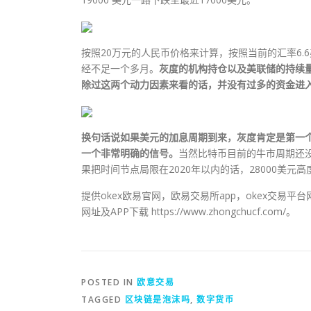
按照20万元的人民币价格来计算，按照当前的汇率6.
经不足一个多月。
灰度的机构持仓以及美联储的持续
除过这两个动力因素来看的话，并没有过多的资金进
换句话说如果美元的加息周期到来，灰度肯定是第一
一个非常明确的信号。
当然比特币目前的牛市周期还
果把时间节点局限在2020年以内的话，28000美元
提供okex欧易官网，欧易交易所app，okex交易
网址及APP下载 https://www.zhongchucf.com/。
POSTED IN
欧意交易
TAGGED
区块链是泡沫吗
,
数字货币