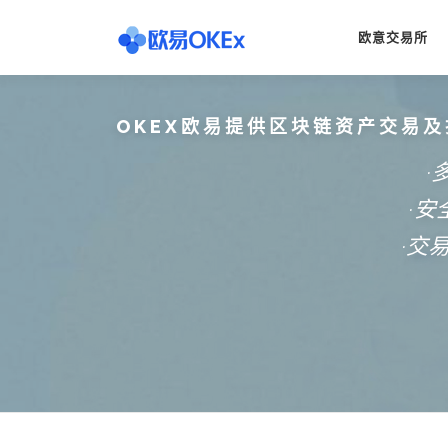
Skip
to
欧意交易所
content
OKEX欧易提供区块链资产交易及
·
·
·交