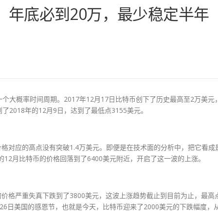
，年底必到20万，最少稳定半年
大概率时间周期。2017年12月17日比特币创下了历史最高至2万美元
018年的12月9日，达到了最低点3155美元。
价格对应的高点没有突破1.4万美元。即便是在技术面的分析中，把它看成
年的12月比特币的价格回落到了6400美元附近，开启了这一波的上涨。
的价格严重失真下跌到了3800美元，这波上涨趋势截止到目前为止，最高
月26日美国的感恩节，也就是今天，比特币迎来了2000美元的下跌幅度，