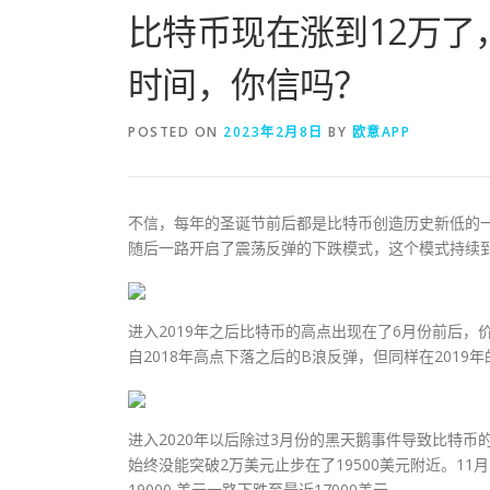
比特币现在涨到12万了
时间，你信吗？
POSTED ON
2023年2月8日
BY
欧意APP
不信，每年的圣诞节前后都是比特币创造历史新低的一个
随后一路开启了震荡反弹的下跌模式，这个模式持续到了2
进入2019年之后比特币的高点出现在了6月份前后，
自2018年高点下落之后的B浪反弹，但同样在2019
进入2020年以后除过3月份的黑天鹅事件导致比特币
始终没能突破2万美元止步在了19500美元附近。11
19000 美元一路下跌至最近17000美元。