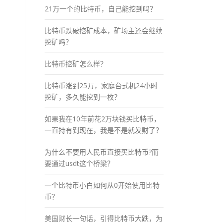
21万一个的比特币，自己能挖到吗？
比特币跌破挖矿成本，矿场主还会继续
挖矿吗？
比特币挖矿怎么样？
比特币涨到25万，家庭台式机24小时
挖矿，多久能挖到一枚？
如果我在10年前花2万块钱买比特币，
一直持有到现在，我是不是就发财了？
为什么不要用人民币直接买比特币?而
要通过usdt这个桥梁？
一个比特币小白如何从0开始使用比特
币？
美国财长一句话，引得比特币大跌，为