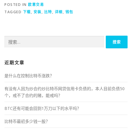
POSTED IN
欧意交易
TAGGED
下载
,
安装
,
比特
,
详细
,
钱包
搜
索：
近期文章
是什么在控制比特币涨跌？
有没有人因为炒合约炒比特币网贷信用卡负债的，本人目前负债50
个，戒不了合约的赌，能戒吗？
BTC还有可能会回到1万刀以下的水平吗？
比特币最初多少钱一股？