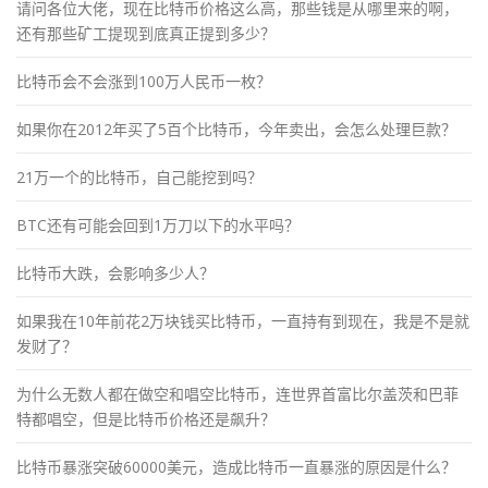
请问各位大佬，现在比特币价格这么高，那些钱是从哪里来的啊，
还有那些矿工提现到底真正提到多少？
比特币会不会涨到100万人民币一枚？
如果你在2012年买了5百个比特币，今年卖出，会怎么处理巨款？
21万一个的比特币，自己能挖到吗？
BTC还有可能会回到1万刀以下的水平吗？
比特币大跌，会影响多少人？
如果我在10年前花2万块钱买比特币，一直持有到现在，我是不是就
发财了？
为什么无数人都在做空和唱空比特币，连世界首富比尔盖茨和巴菲
特都唱空，但是比特币价格还是飙升？
比特币暴涨突破60000美元，造成比特币一直暴涨的原因是什么？