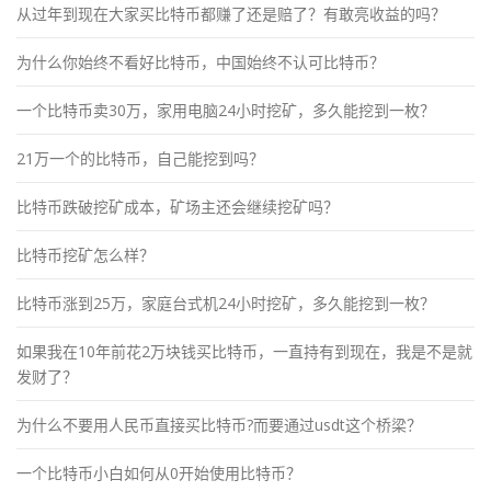
从过年到现在大家买比特币都赚了还是赔了？有敢亮收益的吗？
为什么你始终不看好比特币，中国始终不认可比特币？
一个比特币卖30万，家用电脑24小时挖矿，多久能挖到一枚？
21万一个的比特币，自己能挖到吗？
比特币跌破挖矿成本，矿场主还会继续挖矿吗？
比特币挖矿怎么样？
比特币涨到25万，家庭台式机24小时挖矿，多久能挖到一枚？
如果我在10年前花2万块钱买比特币，一直持有到现在，我是不是就
发财了？
为什么不要用人民币直接买比特币?而要通过usdt这个桥梁？
一个比特币小白如何从0开始使用比特币？