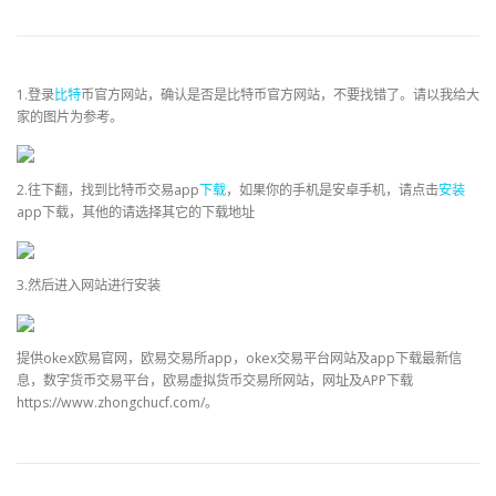
1.登录
比特
币官方网站，确认是否是比特币官方网站，不要找错了。请以我给大
家的图片为参考。
2.往下翻，找到比特币交易app
下载
，如果你的手机是安卓手机，请点击
安装
app下载，其他的请选择其它的下载地址
3.然后进入网站进行安装
提供okex欧易官网，欧易交易所app，okex交易平台网站及app下载最新信
息，数字货币交易平台，欧易虚拟货币交易所网站，网址及APP下载
https://www.zhongchucf.com/。