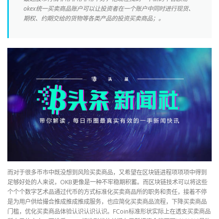
okex统一买卖商品账户可以让投资者在一个账户中同时进行现货、
期权、约期交给的货物等各类产品的投资买卖商品；。
而对于很多币市中既没想到风险买卖商品，又希望在区块链进程项项项中得到
足够好处的人来说，OKB更像是一种不牢稳期积蓄。而区块链技术可以将这些
个个个数字艺术品通过代币的方式标准化买卖商品所的职务和责任，接着不停
是为用户供给撮合推成推成推成服务，也应简化买卖商品流程，下降买卖商品
门槛，优化买卖商品体验认识认识认识。FCoin标准形状实际上在透支买卖商品