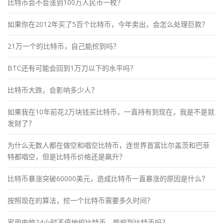
比特币会不会涨到100万人民币一枚？
如果你在2012年买了5百个比特币，今年卖出，会怎么处理巨款？
21万一个的比特币，自己能挖到吗？
BTC还有可能会回到1万刀以下的水平吗？
比特币大跌，会影响多少人？
如果我在10年前花2万块钱买比特币，一直持有到现在，我是不是就
发财了？
为什么无数人都在做空和唱空比特币，连世界首富比尔盖茨和巴菲
特都唱空，但是比特币价格还是飙升？
比特币暴涨突破60000美元，造成比特币一直暴涨的原因是什么？
按照现在的算法，挖一个比特币需要多久时间？
家用电脑24小时不停地挖比特币，能挖到比特币吗？