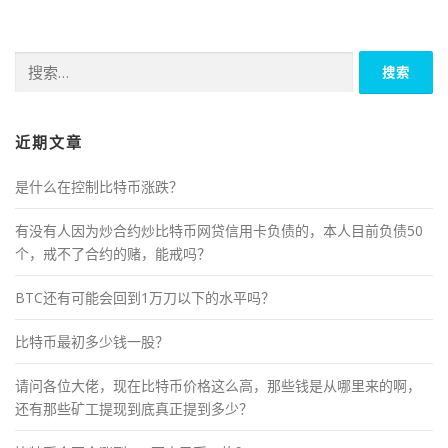
搜
索：
近期文章
是什么在控制比特币涨跌？
有没有人因为炒合约炒比特币网贷信用卡负债的，本人目前负债50
个，戒不了合约的赌，能戒吗？
BTC还有可能会回到1万刀以下的水平吗？
比特币最初多少钱一股？
请问各位大佬，现在比特币价格这么高，那些钱是从哪里来的啊，
还有那些矿工提现到底真正提到多少？