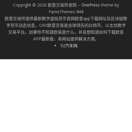
Copyright © 2026 欧意交易所官网
–
OnePress
theme by
FameThemes
Xml
欧意交易所提供最新数字虚拟货币官网欧意app下载网址及区块链数
字货币动态信息，OKX欧意交易是全球领先的比特币，以太坊数字
交易平台。如果你不知道欧易是什么，并且想知道如何下载欧意
APP最新版，本网站提供解决方案。
52汽车网