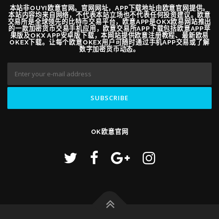
本站非OUYI欧意官网。官网网址，APP下载地址由欧意官网提供。
本站内容均来自网络，不代表本站立场也不代表任何投资建议。欧意
交易所是全球领先的比特币交易平台，欧意APP是OKX欧易网站推出
的一款加密货币交易手机应用，欧意交易所APP下载包括欧意APP苹
果版及OKX APP安卓版下载，本网站提供欧意注册教程、最新欧易
OKEX下载。让每个欧意OKEX用户可随时通过手机APP交易或了解
数字加密货币动态。
OK欧意官网