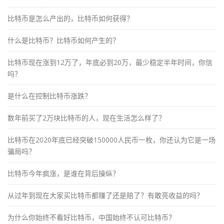
比特币是怎么产出的，比特币如何获得？
什么是比特币？比特币如何产生的？
比特币现在涨到12万了，年底必到20万，最少稳定半年时间，你信
吗？
是什么在控制比特币涨跌？
数年前买了2万块比特币的人，现在生活怎么样了？
比特币在2020年底已经突破150000人民币一枚，你还认为它是一场
骗局吗？
比特币今年疯涨，是谁在背后操纵？
从过年到现在大家买比特币都赚了还是赔了？有敢亮收益的吗？
为什么你始终不看好比特币，中国始终不认可比特币？