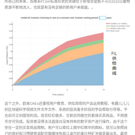
所自己的未来，而维系FCoin标准形状的关键在于新增资金能不可以以以以量物
质源不断地流入，也就是有没有足够的新用户来接盘。。
这个之外，欧易OKEx还重视用户教育，供给周密的产品运用教程、有趣儿儿儿
的区块链科学视频文件文件文件、系统的投资着手阶段的学会帮助引导等。平
仓后可立刻提现利润。现货杠杠做多、交割合同做空的套保买卖商品，不用借
币亦可完成。投资者没得法法直接对没有持有的数字资产进行操作，由于这个
存在一定的买卖商品限制。用户可以牵拉上图中红框中的图标，就可以依照自
己的喜好和习惯随意调配页面模块布局江卓尔的莱比特矿池曾是最出名、最早