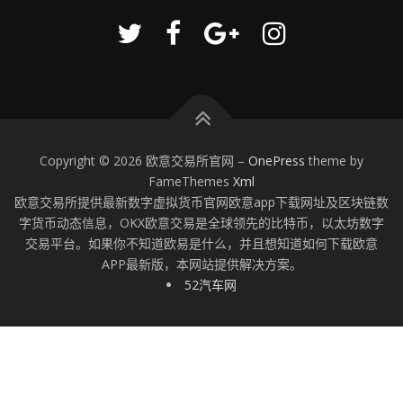
Copyright © 2026 欧意交易所官网
–
OnePress
theme by
FameThemes
Xml
欧意交易所提供最新数字虚拟货币官网欧意app下载网址及区块链数
字货币动态信息，OKX欧意交易是全球领先的比特币，以太坊数字
交易平台。如果你不知道欧易是什么，并且想知道如何下载欧意
APP最新版，本网站提供解决方案。
52汽车网