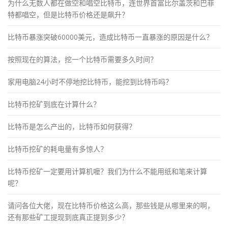
为什么无数人都在做空和唱空比特币，连世界首富比尔盖茨和巴菲
特都唱空，但是比特币价格还是飙升？
比特币暴涨突破60000美元，造成比特币一直暴涨的原因是什么？
按照现在的算法，挖一个比特币需要多久时间？
家用电脑24小时不停地挖比特币，能挖到比特币吗？
比特币挖矿到底在计算什么？
比特币是怎么产出的，比特币如何获得？
比特币挖矿的耗电量有多惊人？
比特币挖矿一定要用计算机嚒？我们为什么不能用纸和笔来计算
呢？
请问各位大佬，现在比特币价格这么高，那些钱是从哪里来的啊，
还有那些矿工提现到底真正提到多少？