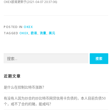
OKEX欧易更新于(2021-04-07 20:37:06)
POSTED IN
OKEX
TAGGED
OKEX
,
欧易
,
流量
,
美元
搜
索：
近期文章
是什么在控制比特币涨跌？
有没有人因为炒合约炒比特币网贷信用卡负债的，本人目前负债50
个，戒不了合约的赌，能戒吗？