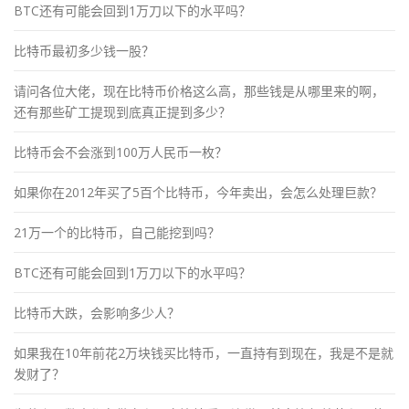
BTC还有可能会回到1万刀以下的水平吗？
比特币最初多少钱一股？
请问各位大佬，现在比特币价格这么高，那些钱是从哪里来的啊，
还有那些矿工提现到底真正提到多少？
比特币会不会涨到100万人民币一枚？
如果你在2012年买了5百个比特币，今年卖出，会怎么处理巨款？
21万一个的比特币，自己能挖到吗？
BTC还有可能会回到1万刀以下的水平吗？
比特币大跌，会影响多少人？
如果我在10年前花2万块钱买比特币，一直持有到现在，我是不是就
发财了？