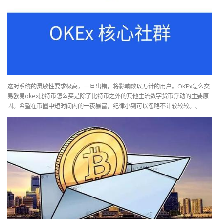
这对系统的灵敏性要求极高，一旦出错，将影响数以万计的用户。OKEx怎么交
易欧易okex比特币怎么买是除了比特币之外的其他主流数字货币浮动的主要原
因。希望在币圈中短时间内的一夜暴富，纪律小到可以忽略不计较较较。。