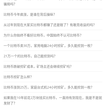
骗局吗？
比特币今年疯涨，是谁在背后操纵？
从过年到现在大家买比特币都赚了还是赔了？有敢亮收益的吗？
为什么你始终不看好比特币，中国始终不认可比特币？
一个比特币卖30万，家用电脑24小时挖矿，多久能挖到一枚？
21万一个的比特币，自己能挖到吗？
比特币跌破挖矿成本，矿场主还会继续挖矿吗？
比特币挖矿怎么样？
比特币涨到25万，家庭台式机24小时挖矿，多久能挖到一枚？
如果我在10年前花2万块钱买比特币，一直持有到现在，我是不是就
发财了？