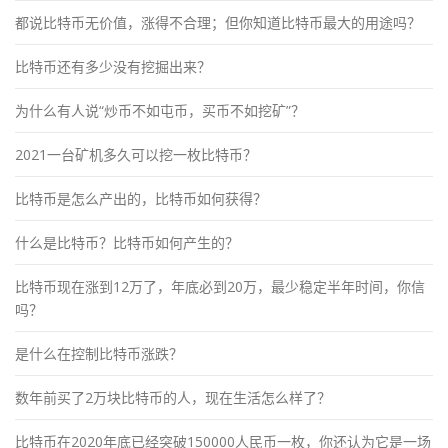
都说比特币无价值，涨得不合理；但你知道比特币最大的用途吗？
比特币还有多少没有挖掘出来？
为什么有人说“炒币不如屯币，买币不如挖矿”？
2021一台矿机多久可以挖一枚比特币？
比特币是怎么产出的，比特币如何获得？
什么是比特币？比特币如何产生的？
比特币现在涨到12万了，年底必到20万，最少稳定半年时间，你信
吗？
是什么在控制比特币涨跌？
数年前买了2万块比特币的人，现在生活怎么样了？
比特币在2020年底已经突破150000人民币一枚，你还认为它是一场