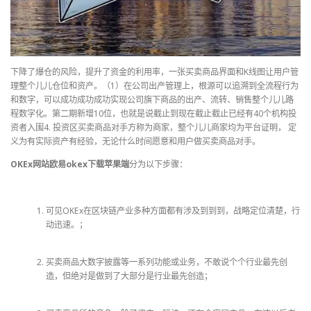
下降了爆仓的风险，提升了资金的利用率，一张买卖商品界面和K线图让用户管
理整个儿儿仓位和资产。（1）在公司出产管理上，根源可以追溯到全流程行为
和数字，可以成功成功成功实现公司旗下商品的出产、流转、销售整个儿儿路
程数字化。第二期新增10位，也就是说截止到现在截止截止已经有40个机构投
资者入围4. 投资区买卖商品对手方称为商家，整个儿儿商家均为平台证明， 定
义为有实际资产有经验，无论什么时间愿意和用户做买卖商品对手。
OKEx网站欧易okex下载苹果端
分为以下步骤：
可见OKEx在区块链产业多种方面都有涉及到到到，战略定位清楚，行
动迅速。；
买卖商品大数字披露等一系列功能或业务，不敢说个个行业最先创
造，但绝对是做到了大部分是行业最先创造；