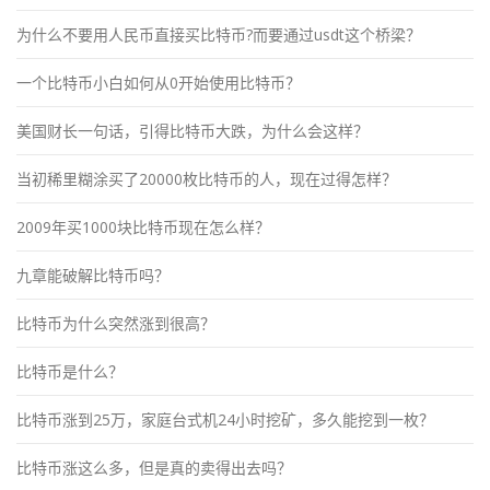
为什么不要用人民币直接买比特币?而要通过usdt这个桥梁？
一个比特币小白如何从0开始使用比特币？
美国财长一句话，引得比特币大跌，为什么会这样？
当初稀里糊涂买了20000枚比特币的人，现在过得怎样？
2009年买1000块比特币现在怎么样？
九章能破解比特币吗？
比特币为什么突然涨到很高？
比特币是什么？
比特币涨到25万，家庭台式机24小时挖矿，多久能挖到一枚？
比特币涨这么多，但是真的卖得出去吗？