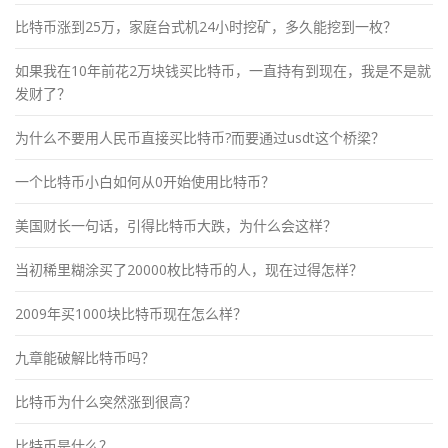
比特币涨到25万，家庭台式机24小时挖矿，多久能挖到一枚？
如果我在10年前花2万块钱买比特币，一直持有到现在，我是不是就
发财了？
为什么不要用人民币直接买比特币?而要通过usdt这个桥梁？
一个比特币小白如何从0开始使用比特币？
美国财长一句话，引得比特币大跌，为什么会这样？
当初稀里糊涂买了20000枚比特币的人，现在过得怎样？
2009年买1000块比特币现在怎么样？
九章能破解比特币吗？
比特币为什么突然涨到很高？
比特币是什么？