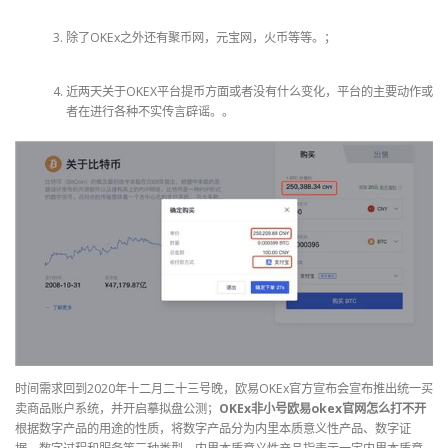
除了OKEx之外还有聚币网，元宝网，火币等等。；
近两天关于OKEX平台提币方面或者没有什么变化，平台的主要动作或
者在进行各种不实传言辟谣。。
时间需求回到2020年十二月二十三号晚，欧易OKEx官方宣布会宣布推出统一买
卖商品账户系统，并开启摹拟盘公测；
OKEx非小号欧易okex官网怎么打不开
根据数字产品的用途的性质，将数字产品分为内里本质意义性产品、数字证