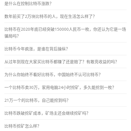
是什么在控制比特币涨跌？
数年前买了2万块比特币的人，现在生活怎么样了？
比特币在2020年底已经突破150000人民币一枚，你还认为它是一场
骗局吗？
比特币今年疯涨，是谁在背后操纵？
从过年到现在大家买比特币都赚了还是赔了？有敢亮收益的吗？
为什么你始终不看好比特币，中国始终不认可比特币？
一个比特币卖30万，家用电脑24小时挖矿，多久能挖到一枚？
21万一个的比特币，自己能挖到吗？
比特币跌破挖矿成本，矿场主还会继续挖矿吗？
比特币挖矿怎么样？