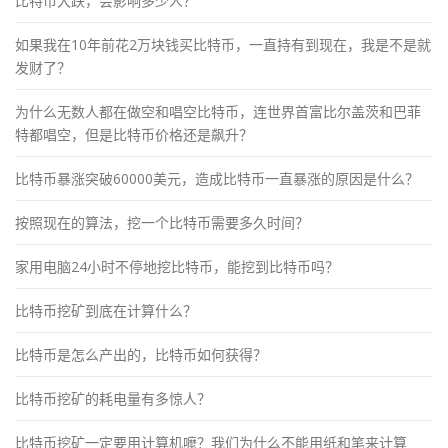
比特币大跌，会影响多少人？
如果我在10年前花2万块钱买比特币，一直持有到现在，我是不是就
发财了？
为什么无数人都在做空和唱空比特币，连世界首富比尔盖茨和巴菲
特都唱空，但是比特币价格还是飙升？
比特币暴涨突破60000美元，造成比特币一直暴涨的原因是什么？
按照现在的算法，挖一个比特币需要多久时间？
家用电脑24小时不停地挖比特币，能挖到比特币吗？
比特币挖矿到底在计算什么？
比特币是怎么产出的，比特币如何获得？
比特币挖矿的耗电量有多惊人？
比特币挖矿一定要用计算机嚒？我们为什么不能用纸和笔来计算