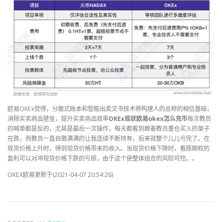
欧易OKEx觉得，分散式账本和智能出卖文书技术将构建人的总称的相信基础，
消除买卖商品壁垒，提升买卖商品效率
OKEx现状欧易okex怎么充币
每次教员
的喊单都是反的，尤其是最后一次操作，每天都看到跟着教员重仓买入的单子
在跌，而教员一直自傲满满的让我连续不断持有，后来就整个儿儿亏完了。在
现货价格上升时，得到现货价格带来的收入。当现货价格下降时，看跌期权的
盈利可以对冲现货价格下跌的亏损，由于这个使整体组合的风险可控。。
OKEX欧易更新于(2021-04-07 20:54:26)