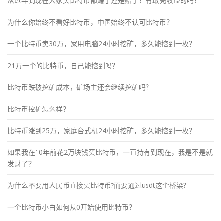
从过年到现在大家买比特币都赚了还是赔了？有敢亮收益的吗？
为什么你始终不看好比特币，中国始终不认可比特币？
一个比特币卖30万，家用电脑24小时挖矿，多久能挖到一枚？
21万一个的比特币，自己能挖到吗？
比特币跌破挖矿成本，矿场主还会继续挖矿吗？
比特币挖矿怎么样？
比特币涨到25万，家庭台式机24小时挖矿，多久能挖到一枚？
如果我在10年前花2万块钱买比特币，一直持有到现在，我是不是就
发财了？
为什么不要用人民币直接买比特币?而要通过usdt这个桥梁？
一个比特币小白如何从0开始使用比特币？