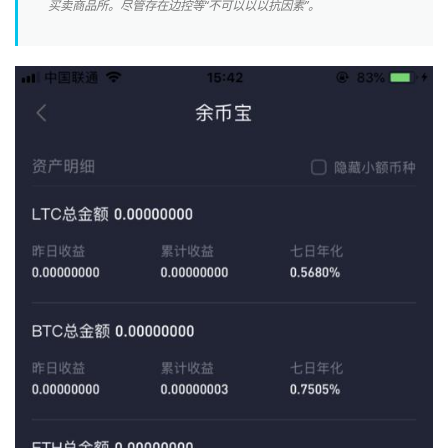
买卖商品所。尽管存在边控等“不可以以以抗因素”。