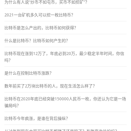
为什么有人说“炒币不如屯币，买币不如挖矿”？
2021一台矿机多久可以挖一枚比特币？
比特币是怎么产出的，比特币如何获得？
什么是比特币？比特币如何产生的？
比特币现在涨到12万了，年底必到20万，最少稳定半年时间，你信
吗？
是什么在控制比特币涨跌？
数年前买了2万块比特币的人，现在生活怎么样了？
比特币在2020年底已经突破150000人民币一枚，你还认为它是一场
骗局吗？
比特币今年疯涨，是谁在背后操纵？