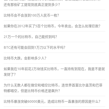
还有那些矿工提现到底真正提到多少？
比特币会不会涨到100万人民币一枚？
如果你在2012年买了5百个比特币，今年卖出，会怎么处理巨款？
21万一个的比特币，自己能挖到吗？
BTC还有可能会回到1万刀以下的水平吗？
比特币大跌，会影响多少人？
如果我在10年前花2万块钱买比特币，一直持有到现在，我是不是就
发财了？
为什么无数人都在做空和唱空比特币，连世界首富比尔盖茨和巴菲
特都唱空，但是比特币价格还是飙升？
比特币暴涨突破60000美元，造成比特币一直暴涨的原因是什么？