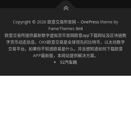
Copyright © 2026 欧意交易所官网
–
OnePress
theme by
FameThemes
Xml
欧意交易所提供最新数字虚拟货币官网欧意app下载网址及区块链数
字货币动态信息，OKX欧意交易是全球领先的比特币，以太坊数字
交易平台。如果你不知道欧易是什么，并且想知道如何下载欧意
APP最新版，本网站提供解决方案。
52汽车网