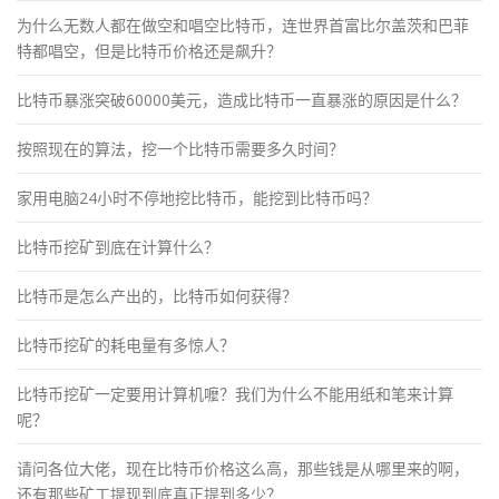
为什么无数人都在做空和唱空比特币，连世界首富比尔盖茨和巴菲
特都唱空，但是比特币价格还是飙升？
比特币暴涨突破60000美元，造成比特币一直暴涨的原因是什么？
按照现在的算法，挖一个比特币需要多久时间？
家用电脑24小时不停地挖比特币，能挖到比特币吗？
比特币挖矿到底在计算什么？
比特币是怎么产出的，比特币如何获得？
比特币挖矿的耗电量有多惊人？
比特币挖矿一定要用计算机嚒？我们为什么不能用纸和笔来计算
呢？
请问各位大佬，现在比特币价格这么高，那些钱是从哪里来的啊，
还有那些矿工提现到底真正提到多少？