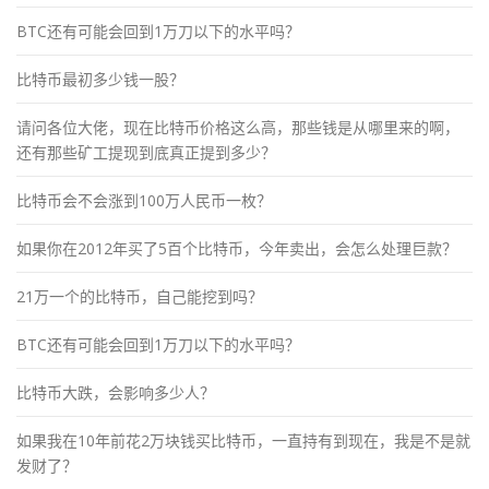
BTC还有可能会回到1万刀以下的水平吗？
比特币最初多少钱一股？
请问各位大佬，现在比特币价格这么高，那些钱是从哪里来的啊，
还有那些矿工提现到底真正提到多少？
比特币会不会涨到100万人民币一枚？
如果你在2012年买了5百个比特币，今年卖出，会怎么处理巨款？
21万一个的比特币，自己能挖到吗？
BTC还有可能会回到1万刀以下的水平吗？
比特币大跌，会影响多少人？
如果我在10年前花2万块钱买比特币，一直持有到现在，我是不是就
发财了？