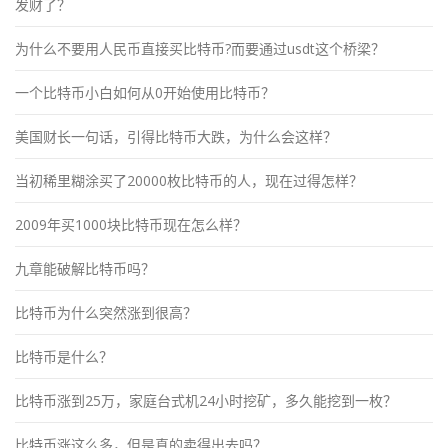
发财了？
为什么不要用人民币直接买比特币?而要通过usdt这个桥梁？
一个比特币小白如何从0开始使用比特币？
美国财长一句话，引得比特币大跌，为什么会这样？
当初稀里糊涂买了20000枚比特币的人，现在过得怎样？
2009年买1000块比特币现在怎么样？
九章能破解比特币吗？
比特币为什么突然涨到很高？
比特币是什么？
比特币涨到25万，家庭台式机24小时挖矿，多久能挖到一枚？
比特币涨这么多，但是真的卖得出去吗？