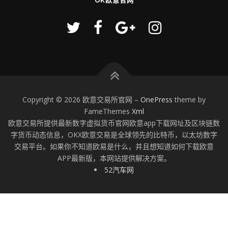
OK欧意官网
Copyright © 2026 欧意交易所官网
–
OnePress
theme by
FameThemes
Xml
欧意交易所提供最新数字虚拟货币官网欧意app下载网址及区块链数
字货币动态信息，OKX欧意交易是全球领先的比特币，以太坊数字
交易平台。如果你不知道欧易是什么，并且想知道如何下载欧意
APP最新版，本网站提供解决方案。
52汽车网