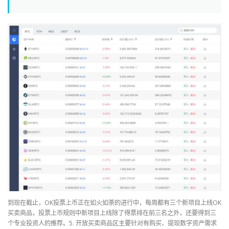
到现在截止，OK投票上币正在如火如荼的进行中，每周都有三个新项目上线OK
买卖商品，投票上币规则中新项目上线除了得票排在前三名之外，还要得到三
个专业投资人的推荐。5. 开放买卖商品区主要针对有购买、提现数字资产需求