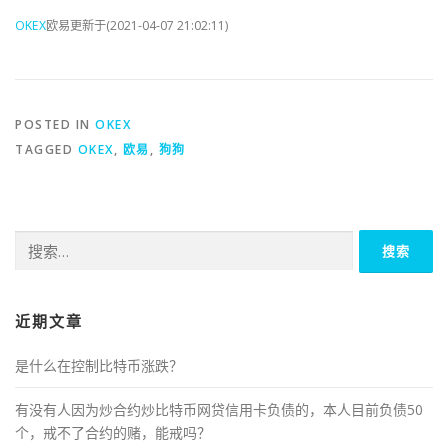
OKEX
欧易更新于(2021-04-07 21:02:11)
POSTED IN
OKEX
TAGGED
OKEX
,
欧易
,
狗狗
搜
索：
近期文章
是什么在控制比特币涨跌？
有没有人因为炒合约炒比特币网贷信用卡负债的，本人目前负债50
个，戒不了合约的赌，能戒吗？