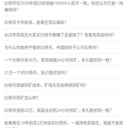
比特币在2020年底已经突破150000人民币一枚，你还认为它是一场
骗局吗？
比特币今年疯涨，是谁在背后操纵？
从过年到现在大家买比特币都赚了还是赔了？有敢亮收益的吗？
为什么你始终不看好比特币，中国始终不认可比特币？
一个比特币卖30万，家用电脑24小时挖矿，多久能挖到一枚？
21万一个的比特币，自己能挖到吗？
比特币跌破挖矿成本，矿场主还会继续挖矿吗？
比特币挖矿怎么样？
比特币涨到25万，家庭台式机24小时挖矿，多久能挖到一枚？
如果我在10年前花2万块钱买比特币，一直持有到现在，我是不是就