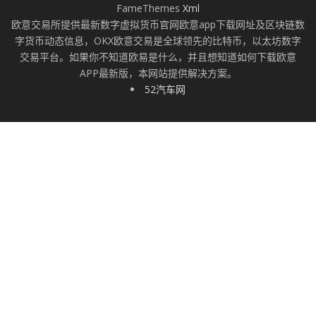
FameThemes
Xml
欧意交易所提供最新数字虚拟货币官网欧意app下载网址及区块链数
字货币动态信息，OKX欧意交易是全球领先的比特币，以太坊数字
交易平台。如果你不知道欧易是什么，并且想知道如何下载欧意
APP最新版，本网站提供解决方案。
52汽车网