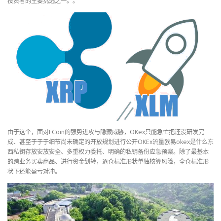
投资者的主要挑选之一。。
由于这个，面对FCoin的强势进攻与隐藏威胁，OKex只能急忙把还没研发完
成、甚至于于于细节尚未确定的开放规划进行公开OKEx流量欧易okex是什么东
西私钥存放安放安全、多重权力委托、明确的私钥备份应急预案。除了最基本
的跨业务买卖商品、进行资金划转，逐仓标准形状单独核算风险，全仓标准形
状下还能盈亏对冲。