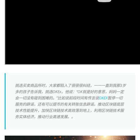
挑选买卖商品所时，大家都陷入了很很很纠结，一一一直到我那3岁
多的孩子告诉我，挑选OKEx。他说：“OK就是好的意思，妈妈一定
会一切没有碰到困难的。”比如说前段时间有传言说
OKEX
暂停一切
服务的辟谣，还有可以提币的有关转账信息辟谣。推动区块链底层
技术性能提升，加快区块链技术高效落到地上，利用区块链技术服
务实体经济，推动行业高速发展。。