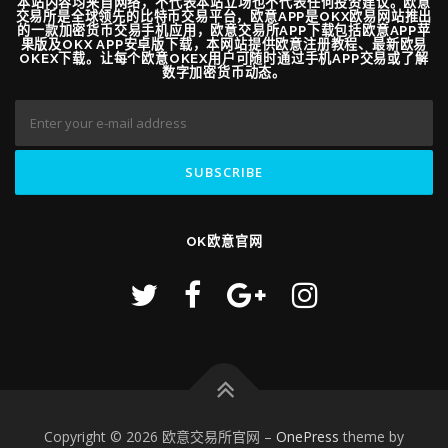
本站内容均来自网络，不代表本站立场也不代表任何投资建议。欧意
交易所是全球领先的比特币交易平台，欧意APP是OKX欧易网站推出
的一款加密货币交易手机应用，欧意交易所APP下载包括欧意APP苹
果版及OKX APP安卓版下载，本网站提供欧意注册教程、最新欧易
OKEX下载。让每个欧意OKEX用户可随时通过手机APP交易或了解
数字加密货币动态。
OK欧意官网
Copyright © 2026 欧意交易所官网
–
OnePress
theme by