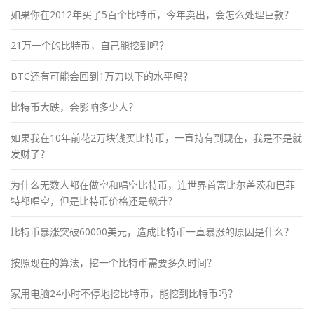
如果你在2012年买了5百个比特币，今年卖出，会怎么处理巨款？
21万一个的比特币，自己能挖到吗？
BTC还有可能会回到1万刀以下的水平吗？
比特币大跌，会影响多少人？
如果我在10年前花2万块钱买比特币，一直持有到现在，我是不是就
发财了？
为什么无数人都在做空和唱空比特币，连世界首富比尔盖茨和巴菲
特都唱空，但是比特币价格还是飙升？
比特币暴涨突破60000美元，造成比特币一直暴涨的原因是什么？
按照现在的算法，挖一个比特币需要多久时间？
家用电脑24小时不停地挖比特币，能挖到比特币吗？