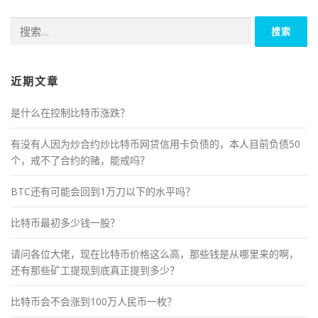
搜
索：
近期文章
是什么在控制比特币涨跌？
有没有人因为炒合约炒比特币网贷信用卡负债的，本人目前负债50
个，戒不了合约的赌，能戒吗？
BTC还有可能会回到1万刀以下的水平吗？
比特币最初多少钱一股？
请问各位大佬，现在比特币价格这么高，那些钱是从哪里来的啊，
还有那些矿工提现到底真正提到多少？
比特币会不会涨到100万人民币一枚？