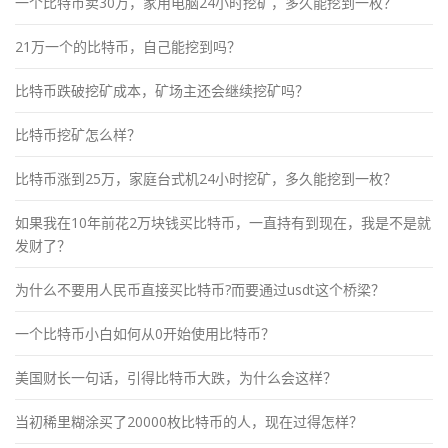
一个比特币卖30万，家用电脑24小时挖矿，多久能挖到一枚？
21万一个的比特币，自己能挖到吗？
比特币跌破挖矿成本，矿场主还会继续挖矿吗？
比特币挖矿怎么样？
比特币涨到25万，家庭台式机24小时挖矿，多久能挖到一枚？
如果我在10年前花2万块钱买比特币，一直持有到现在，我是不是就
发财了？
为什么不要用人民币直接买比特币?而要通过usdt这个桥梁？
一个比特币小白如何从0开始使用比特币？
美国财长一句话，引得比特币大跌，为什么会这样？
当初稀里糊涂买了20000枚比特币的人，现在过得怎样？