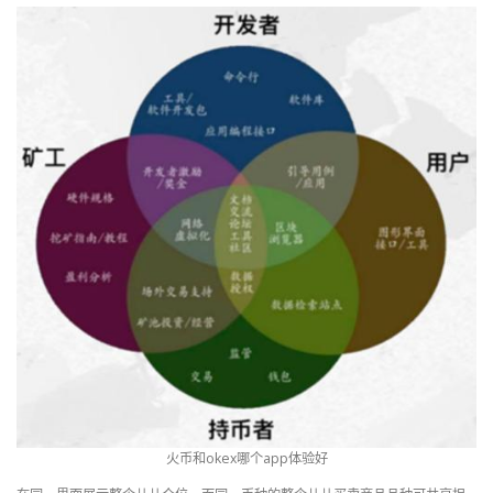
火币和okex哪个app体验好