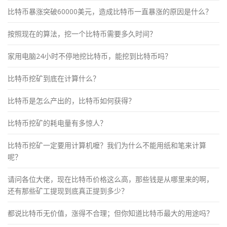
比特币暴涨突破60000美元，造成比特币一直暴涨的原因是什么？
按照现在的算法，挖一个比特币需要多久时间？
家用电脑24小时不停地挖比特币，能挖到比特币吗？
比特币挖矿到底在计算什么？
比特币是怎么产出的，比特币如何获得？
比特币挖矿的耗电量有多惊人？
比特币挖矿一定要用计算机嚒？我们为什么不能用纸和笔来计算
呢？
请问各位大佬，现在比特币价格这么高，那些钱是从哪里来的啊，
还有那些矿工提现到底真正提到多少？
都说比特币无价值，涨得不合理；但你知道比特币最大的用途吗？