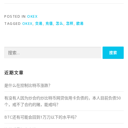
POSTED IN
OKEX
TAGGED
OKEX
,
交易
,
充值
,
怎么
,
怎样
,
欧易
搜
索：
近期文章
是什么在控制比特币涨跌？
有没有人因为炒合约炒比特币网贷信用卡负债的，本人目前负债50
个，戒不了合约的赌，能戒吗？
BTC还有可能会回到1万刀以下的水平吗？