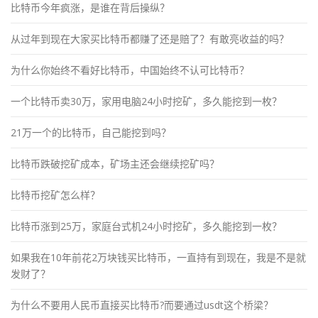
比特币今年疯涨，是谁在背后操纵？
从过年到现在大家买比特币都赚了还是赔了？有敢亮收益的吗？
为什么你始终不看好比特币，中国始终不认可比特币？
一个比特币卖30万，家用电脑24小时挖矿，多久能挖到一枚？
21万一个的比特币，自己能挖到吗？
比特币跌破挖矿成本，矿场主还会继续挖矿吗？
比特币挖矿怎么样？
比特币涨到25万，家庭台式机24小时挖矿，多久能挖到一枚？
如果我在10年前花2万块钱买比特币，一直持有到现在，我是不是就
发财了？
为什么不要用人民币直接买比特币?而要通过usdt这个桥梁？