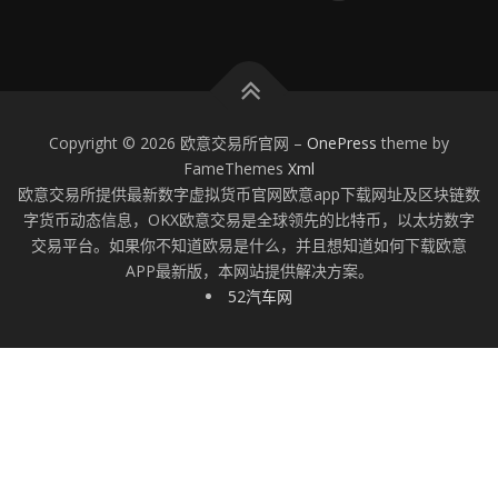
Copyright © 2026 欧意交易所官网
–
OnePress
theme by
FameThemes
Xml
欧意交易所提供最新数字虚拟货币官网欧意app下载网址及区块链数
字货币动态信息，OKX欧意交易是全球领先的比特币，以太坊数字
交易平台。如果你不知道欧易是什么，并且想知道如何下载欧意
APP最新版，本网站提供解决方案。
52汽车网