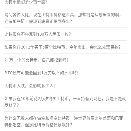
比特币最初多少钱一股？
请问各位大佬，现在比特币价格这么高，那些钱是从哪里来的啊，
还有那些矿工提现到底真正提到多少？
比特币会不会涨到100万人民币一枚？
如果你在2012年买了5百个比特币，今年卖出，会怎么处理巨款？
21万一个的比特币，自己能挖到吗？
BTC还有可能会回到1万刀以下的水平吗？
比特币大跌，会影响多少人？
如果我在10年前花2万块钱买比特币，一直持有到现在，我是不是就
发财了？
为什么无数人都在做空和唱空比特币，连世界首富比尔盖茨和巴菲
特都唱空，但是比特币价格还是飙升？