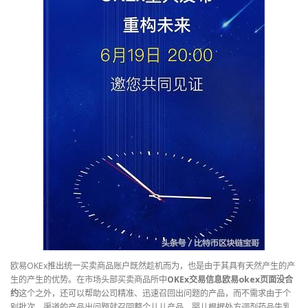
欧易OKEx推出统一买卖商品账户既然趁机而为，也是由于其具有天然产生的产
生的产生的优势。在市场头部买卖商品所中
OKEx交易信息欧易okex页面没合
约
这个之外，还可以帮助公司精准、迅速召回出问题的产品，而不需求由于个
别批次、渠道的产品出问题就召回整个儿儿产品。婴儿根据处方调剂药品牛乳