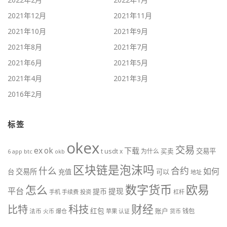
2021年12月
2021年11月
2021年10月
2021年9月
2021年8月
2021年7月
2021年6月
2021年5月
2021年4月
2021年3月
2016年2月
标签
okex
交易
ex
ok
下载
usdt
交易平
t
x
为什么
买卖
6
btc
okb
app
区块链是泡沫吗
什么
合约
如何
交易所
台
充值
可以
地址
数字货币
欧易
怎么
平台
提现
提币
手机
手续费
投资
杠杆
财经
比特
科技
红包
账户
法币
钱包
火币
爆仓
苹果
认证
货币