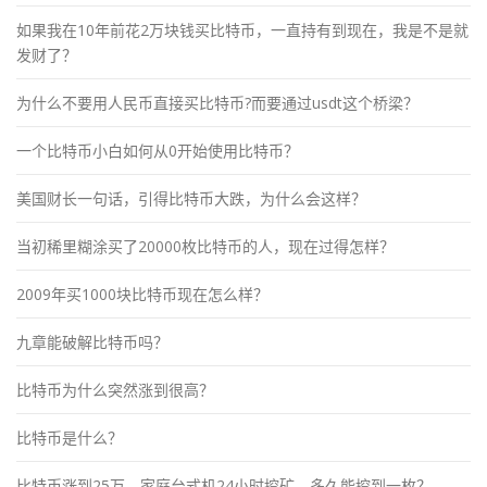
如果我在10年前花2万块钱买比特币，一直持有到现在，我是不是就
发财了？
为什么不要用人民币直接买比特币?而要通过usdt这个桥梁？
一个比特币小白如何从0开始使用比特币？
美国财长一句话，引得比特币大跌，为什么会这样？
当初稀里糊涂买了20000枚比特币的人，现在过得怎样？
2009年买1000块比特币现在怎么样？
九章能破解比特币吗？
比特币为什么突然涨到很高？
比特币是什么？
比特币涨到25万，家庭台式机24小时挖矿，多久能挖到一枚？