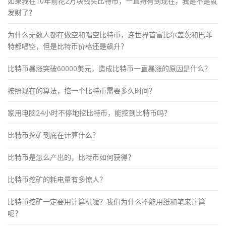
如果我在10年前花2万块钱买比特币，一直持有到现在，我是不是就
发财了？
为什么无数人都在做空和唱空比特币，连世界首富比尔盖茨和巴菲
特都唱空，但是比特币价格还是飙升？
比特币暴涨突破60000美元，造成比特币一直暴涨的原因是什么？
按照现在的算法，挖一个比特币需要多久时间？
家用电脑24小时不停地挖比特币，能挖到比特币吗？
比特币挖矿到底在计算什么？
比特币是怎么产出的，比特币如何获得？
比特币挖矿的耗电量有多惊人？
比特币挖矿一定要用计算机嚒？我们为什么不能用纸和笔来计算
呢？