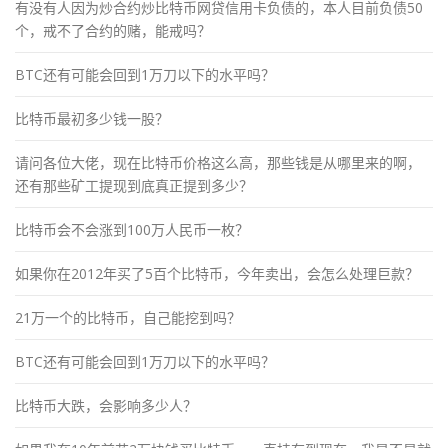
有没有人因为炒合约炒比特币网贷信用卡负债的，本人目前负债50
个，戒不了合约的赌，能戒吗？
BTC还有可能会回到1万刀以下的水平吗？
比特币最初多少钱一股？
请问各位大佬，现在比特币价格这么高，那些钱是从哪里来的啊，
还有那些矿工提现到底真正提到多少？
比特币会不会涨到100万人民币一枚？
如果你在2012年买了5百个比特币，今年卖出，会怎么处理巨款？
21万一个的比特币，自己能挖到吗？
BTC还有可能会回到1万刀以下的水平吗？
比特币大跌，会影响多少人？