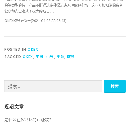
粉等类型的假冒产品不断通过多种渠道进入理解解市场，这互互相相消除费者
健康和安全造成了极大的危害。。
OKEX欧易更新于(2021-04-08 22:08:43)
POSTED IN
OKEX
TAGGED
OKEX
,
中国
,
小号
,
平台
,
欧易
搜
索：
近期文章
是什么在控制比特币涨跌？